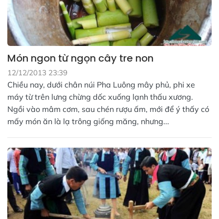
Món ngon từ ngọn cây tre non
12/12/2013 23:39
Chiều nay, dưới chân núi Pha Luông mây phủ, phi xe
máy từ trên lưng chừng dốc xuống lạnh thấu xương.
Ngồi vào mâm cơm, sau chén rượu ấm, mới để ý thấy có
mấy món ăn là lạ trông giống măng, nhưng...