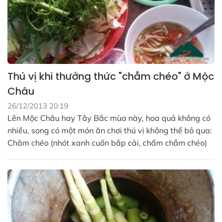
Thú vị khi thưởng thức "chẳm chéo" ở Mộc
Châu
26/12/2013 20:19
Lên Mộc Châu hay Tây Bắc mùa này, hoa quả không có
nhiều, song có một món ăn chơi thú vị không thể bỏ qua:
Chăm chéo (nhót xanh cuốn bắp cải, chấm chẳm chéo)