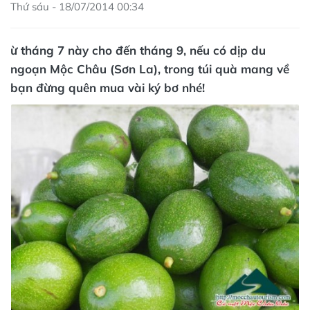
Thứ sáu - 18/07/2014 00:34
ừ tháng 7 này cho đến tháng 9, nếu có dịp du
ngoạn Mộc Châu (Sơn La), trong túi quà mang về
bạn đừng quên mua vài ký bơ nhé!