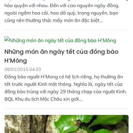
hòa quyện với nhau. Đến với cao nguyên ngày đông,
ngoài ngắm hoa cải, hoa dã quỳ, trạng nguyên, bạn
cũng nên thưởng thức mấy món ăn đặc biệt...
Những món ăn ngày tết của đồng bào
H’Mông
08/01/2015 04:33
Đồng bào người H’Mong có hệ lịch riêng, họ thường ăn
tết trước người Kinh một tháng. Nghĩa là, ngày tết của
đồng bào trùng với ngày 29 tháng chạp của người Kinh.
BQL Khu du lịch Mộc Châu xin giới...