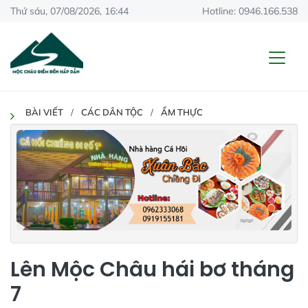
Thứ sáu, 07/08/2026, 16:44
Hotline: 0946.166.538
BÀI VIẾT
CÁC DÂN TỘC
ẨM THỰC
Lên Mộc Châu hái bơ tháng
7