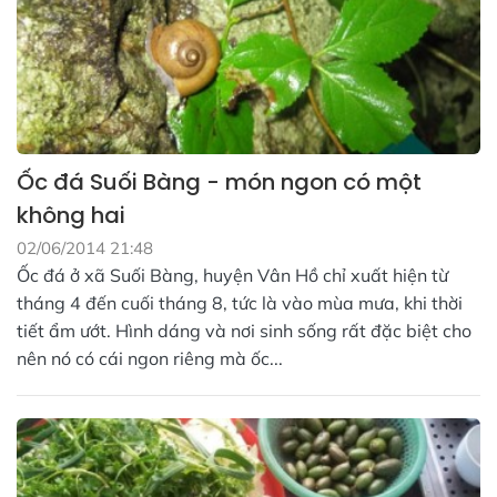
Ốc đá Suối Bàng - món ngon có một
không hai
02/06/2014 21:48
Ốc đá ở xã Suối Bàng, huyện Vân Hồ chỉ xuất hiện từ
tháng 4 đến cuối tháng 8, tức là vào mùa mưa, khi thời
tiết ẩm ướt. Hình dáng và nơi sinh sống rất đặc biệt cho
nên nó có cái ngon riêng mà ốc...