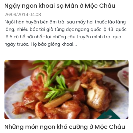
Ngậy ngon khoai sọ Mán ở Mộc Châu
26/09/2014 04:08
Ngồi hàn huyên bên ấm trà, sau mấy hơi thuốc lào lâng
lâng, nhiều bác tài già từng dọc ngang quốc lộ 43, quốc
lộ 6 cũ hồ hởi nhắc lại những câu truyện mình trải qua
ngày trước. Họ bảo giống khoai...
Những món ngon khó cưỡng ở Mộc Châu