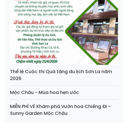
Thể lệ Cuộc thi Quà tặng du lịch Sơn La năm
2026
Mộc Châu - Mùa hoa hẹn ước
MIỄN PHÍ VÉ Khám phá Vườn hoa Chiềng Đi –
Sunny Garden Mộc Châu