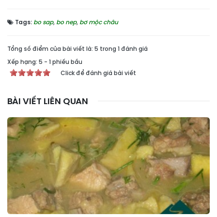
Tags:
bo sap
,
bo nep
,
bơ mộc châu
Tổng số điểm của bài viết là: 5 trong 1 đánh giá
Xếp hạng:
5
-
1
phiếu bầu
Click để đánh giá bài viết
BÀI VIẾT LIÊN QUAN