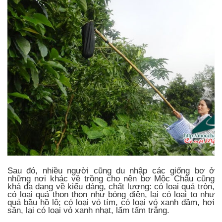
Sau đó, nhiều người cũng du nhập các giống bơ ở
những nơi khác về trồng cho nên bơ Mộc Châu cũng
khá đa dạng về kiểu dáng, chất lượng: có loại quả tròn,
có loại quả thon thon như bóng điện, lại có loại to như
quả bầu hồ lô; có loại vỏ tím, có loại vỏ xanh đầm, hơi
sần, lại có loại vỏ xanh nhạt, lấm tấm trắng.