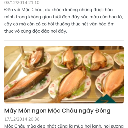
03/12/2014 21:10
Đến với Mộc Châu, du khách không những được hòa
mình trong không gian tươi đẹp đầy sắc màu của hoa lá,
cây cỏ mà còn có cơ hội thưởng thức nét văn hóa ẩm
thực vô cùng độc đáo nơi đây.
Mấy Món ngon Mộc Châu ngày Đông
17/12/2014 20:36
Mộc Châu mùa đẹp nhất cũng là mùa hơi lạnh, hơi sương