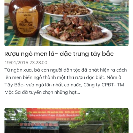
Rượu ngô men lá- đặc trưng tây bắc
19/01/2015 23:28:00
Từ ngàn xưa, bà con người dân tộc đã phát hiện ra cách
lên men biến ngô thành một thứ rượu đặc biệt. Nằm ở
Tây Bắc- vựa ngô lớn nhất cả nước, Công ty CPĐT- TM
Mộc Sa đã tuyển chọn những hạt...