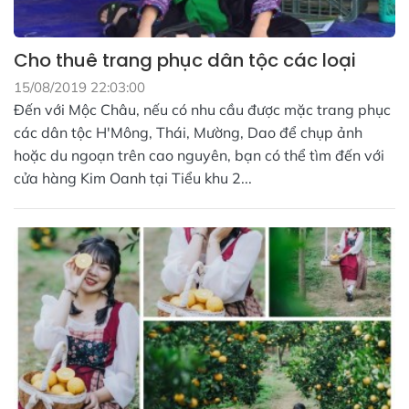
Cho thuê trang phục dân tộc các loại
15/08/2019 22:03:00
Đến với Mộc Châu, nếu có nhu cầu được mặc trang phục
các dân tộc H'Mông, Thái, Mường, Dao để chụp ảnh
hoặc du ngoạn trên cao nguyên, bạn có thể tìm đến với
cửa hàng Kim Oanh tại Tiểu khu 2...