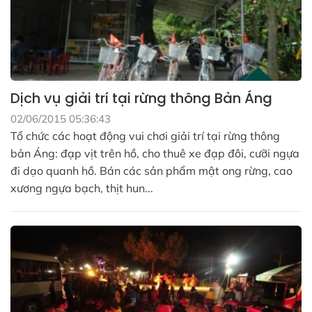
Dịch vụ giải trí tại rừng thông Bản Áng
02/06/2015 05:36:43
Tổ chức các hoạt động vui chơi giải trí tại rừng thông
bản Áng: đạp vịt trên hồ, cho thuê xe đạp đôi, cưỡi ngựa
đi dạo quanh hồ. Bán các sản phẩm mật ong rừng, cao
xương ngựa bạch, thịt hun...