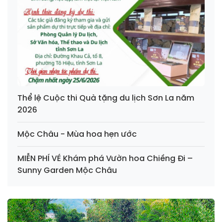
Thể lệ Cuộc thi Quà tặng du lịch Sơn La năm
2026
Mộc Châu - Mùa hoa hẹn ước
MIỄN PHÍ VÉ Khám phá Vườn hoa Chiềng Đi –
Sunny Garden Mộc Châu