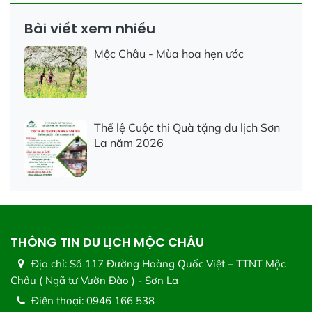
Bài viết xem nhiều
Mộc Châu - Mùa hoa hẹn ước
Thể lệ Cuộc thi Quà tặng du lịch Sơn
La năm 2026
THÔNG TIN DU LỊCH MỘC CHÂU
Địa chỉ:
Số 117 Đường Hoàng Quốc Việt – TTNT Mộc
Châu ( Ngã tư Vườn Đào ) - Sơn La
Điện thoại:
0946 166 538