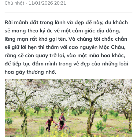
Chủ nhật - 11/01/2026 20:21
Rời mảnh đất trong lành và đẹp đẽ này, du khách
sẽ mang theo ký ức về một cảm giác dịu dàng,
lãng mạn rất khó gọi tên. Và chúng tôi chắc chắn
sẽ giữ lời hẹn thì thầm với cao nguyên Mộc Châu,
rằng sẽ còn quay trở lại, vào một mùa hoa khác,
để tiếp tục đắm mình trong vẻ đẹp của những loài
hoa gây thương nhớ.