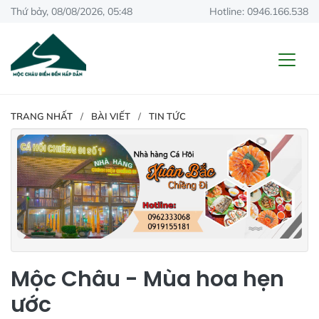
Thứ bảy, 08/08/2026, 05:48
Hotline: 0946.166.538
TRANG NHẤT
BÀI VIẾT
TIN TỨC
Mộc Châu - Mùa hoa hẹn
ước