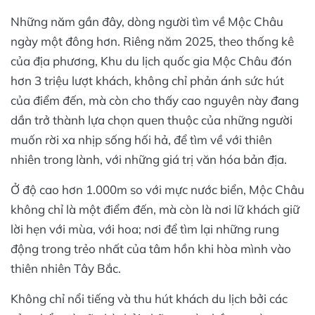
Những năm gần đây, dòng người tìm về Mộc Châu
ngày một đông hơn. Riêng năm 2025, theo thống kê
của địa phương, Khu du lịch quốc gia Mộc Châu đón
hơn 3 triệu lượt khách, không chỉ phản ánh sức hút
của điểm đến, mà còn cho thấy cao nguyên này đang
dần trở thành lựa chọn quen thuộc của những người
muốn rời xa nhịp sống hối hả, để tìm về với thiên
nhiên trong lành, với những giá trị văn hóa bản địa.
Ở độ cao hơn 1.000m so với mực nước biển, Mộc Châu
không chỉ là một điểm đến, mà còn là nơi lữ khách giữ
lời hẹn với mùa, với hoa; nơi để tìm lại những rung
động trong trẻo nhất của tâm hồn khi hòa mình vào
thiên nhiên Tây Bắc.
Không chỉ nổi tiếng và thu hút khách du lịch bởi các