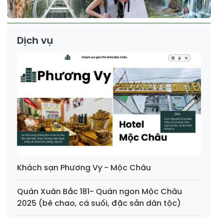
Dịch vụ
Khách sạn Phương Vy - Mộc Châu
Quán Xuân Bắc 181- Quán ngon Mộc Châu
2025 (bê chao, cá suối, đặc sản dân tộc)