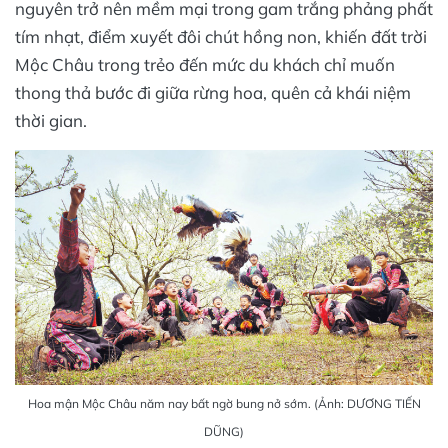
nguyên trở nên mềm mại trong gam trắng phảng phất
tím nhạt, điểm xuyết đôi chút hồng non, khiến đất trời
Mộc Châu trong trẻo đến mức du khách chỉ muốn
thong thả bước đi giữa rừng hoa, quên cả khái niệm
thời gian.
Hoa mận Mộc Châu năm nay bất ngờ bung nở sớm. (Ảnh: DƯƠNG TIẾN
DŨNG)