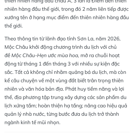
thiên nhiên hàng đầu châu Á, 3 lần là Điểm đến thiên
nhiên hàng đầu thế giới, trong đó 2 năm liên tiếp được
xướng tên ở hạng mục điểm đến thiên nhiên hàng đầu
thế giới.
Theo thông tin từ lãnh đạo tỉnh Sơn La, năm 2026,
Mộc Châu khởi động chương trình du lịch với chủ
đề
Mộc Châu-Hẹn ước mùa hoa,
mở ra chuỗi hoạt
động từ tháng 1 đến tháng 3 với nhiều sự kiện đặc
sắc. Tất cả không chỉ nhằm quảng bá du lịch, mà còn
kể câu chuyện về một vùng đất biết trân trọng thiên
nhiên và văn hóa bản địa. Phát huy tiềm năng và lợi
thế, địa phương tập trung xây dựng các sản phẩm du
lịch xứng tầm; hoàn thiện hạ tầng; nâng cao hiệu quả
quản lý nhà nước, từng bước đưa du lịch trở thành
ngành kinh tế mũi nhọn.