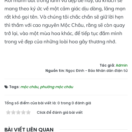
Rời mảnh đất trong lành và đẹp đẽ này, du khách sẽ
mang theo ký ức về một cảm giác dịu dàng, lãng mạn
rất khó gọi tên. Và chúng tôi chắc chắn sẽ giữ lời hẹn
thì thầm với cao nguyên Mộc Châu, rằng sẽ còn quay
trở lại, vào một mùa hoa khác, để tiếp tục đắm mình
trong vẻ đẹp của những loài hoa gây thương nhớ.
Tác giả:
Admin
Nguồn tin:
Ngọc Đinh - Báo Nhân dân điện tử
Tags:
mộc châu
,
phường mộc châu
Tổng số điểm của bài viết là: 0 trong 0 đánh giá
Click để đánh giá bài viết
BÀI VIẾT LIÊN QUAN