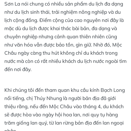
Sơn La nói chung có nhiều sản phẩm du lịch đa dạng
như du lịch sinh thái, trải nghiệm nông nghiệp và du
lịch cộng đồng. Điểm cộng của cao nguyên nơi đây là
mặc dù du lịch được khai thác bài bản, đa dạng và
chuyên nghiệp nhưng cảnh quan thiên nhiên cũng
như văn hóa vẫn được bảo tồn, gìn giữ. Nhờ đó, Mộc
Châu ngày càng thu hút không chỉ du khách trong
nước mà còn có rất nhiều khách du lịch nước ngoài tìm
đến nơi đây.
Khi chúng tôi đến tham quan khu cầu kính Bạch Long
nổi tiếng, chị Thúy Nhung là người bản địa đã giới
thiệu rằng, nếu đến Mộc Châu vào tháng 4, du khách
sẽ được hòa vào ngày hội hoa lan, nơi quy tụ hàng
trăm giống lan quý, từ lan rừng bản địa đến lan ngoại
nhập.