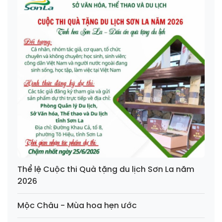
Thể lệ Cuộc thi Quà tặng du lịch Sơn La năm
2026
Mộc Châu - Mùa hoa hẹn ước