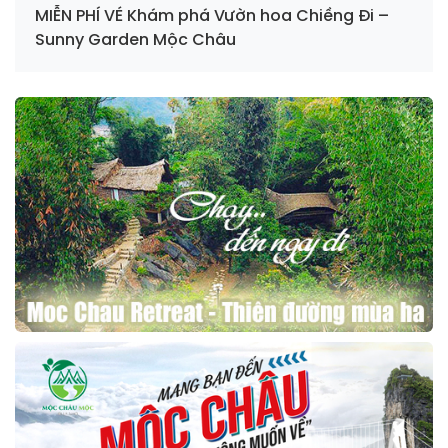
MIỄN PHÍ VÉ Khám phá Vườn hoa Chiềng Đi –
Sunny Garden Mộc Châu