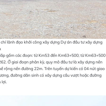
chí lãnh đạo khởi công xây dựng Dự án đầu tư xây dựng
u
y lắp gồm các đoạn: từ Km53 đến Km63+500; từ Km63+500
 Ở giai đoạn phân kỳ, quy mô đầu tư là xây dựng nền
bề rộng nền đường 22m. Trên tuyến dự kiến có 04 nút giao
 phương, đường dân sinh có xây dựng cầu vượt hoặc đường
lợi.