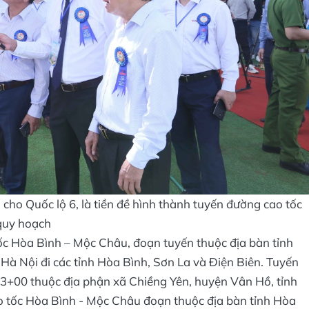
cho Quốc lộ 6, là tiền đề hình thành tuyến đường cao tốc
o quy hoạch
ốc Hòa Bình – Mộc Châu, đoạn tuyến thuộc địa bàn tỉnh
Hà Nội đi các tỉnh Hòa Bình, Sơn La và Điện Biên. Tuyến
3+00 thuộc địa phận xã Chiềng Yên, huyện Vân Hồ, tỉnh
ao tốc Hòa Bình - Mộc Châu đoạn thuộc địa bàn tỉnh Hòa