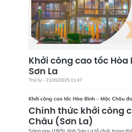
Khởi công cao tốc Hòa
Sơn La
Thứ tư - 21/05/2025 01:47
Khởi công cao tốc Hòa Bình – Mộc Châu đ
Chính thức khởi công c
Châu (Sơn La)
Sáng nay (18/5), tỉnh Sơn La tổ chức trọng t