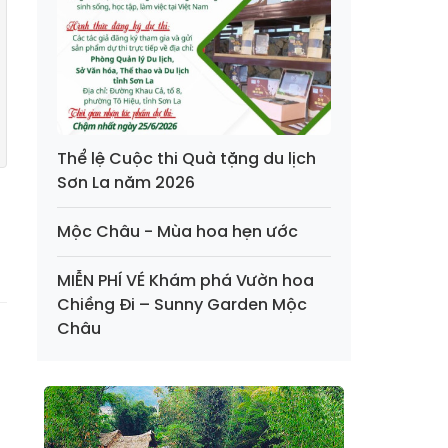
Thể lệ Cuộc thi Quà tặng du lịch
Sơn La năm 2026
Mộc Châu - Mùa hoa hẹn ước
MIỄN PHÍ VÉ Khám phá Vườn hoa
Chiềng Đi – Sunny Garden Mộc
Châu