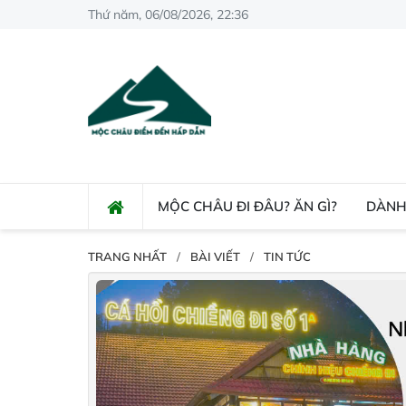
Thứ năm, 06/08/2026, 22:36
MỘC CHÂU ĐI ĐÂU? ĂN GÌ?
DÀNH
TRANG NHẤT
BÀI VIẾT
TIN TỨC