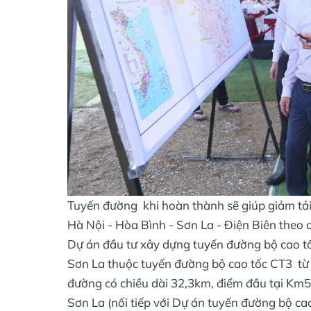
Tuyến đường khi hoàn thành sẽ giúp giảm tải 
Hà Nội - Hòa Bình - Sơn La - Điện Biên the
Dự án đầu tư xây dựng tuyến đường bộ cao t
Sơn La thuộc tuyến đường bộ cao tốc CT3 từ 
đường có chiều dài 32,3km, điểm đầu tại Km5
Sơn La (nối tiếp với Dự án tuyến đường bộ c