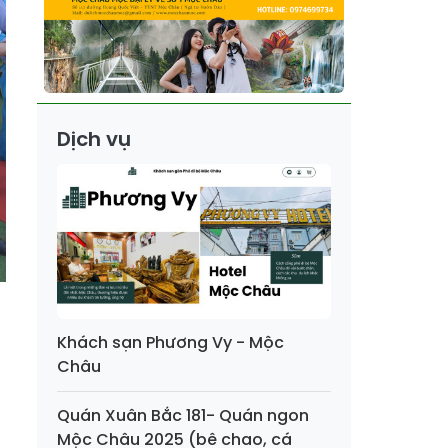
Dịch vụ
Khách sạn Phương Vy - Mộc
Châu
Quán Xuân Bắc 181- Quán ngon
Mộc Châu 2025 (bê chao, cá