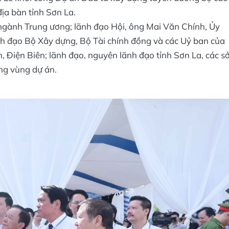
ịa bàn tỉnh Sơn La.
, ngành Trung ương; lãnh đạo Hội, ông Mai Văn Chính, Ủy
h đạo Bộ Xây dựng, Bộ Tài chính đồng và các Uỷ ban của
, Điện Biên; lãnh đạo, nguyên lãnh đạo tỉnh Sơn La, các sở
ng vùng dự án.