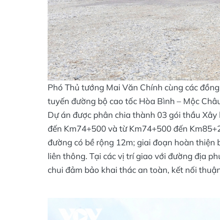
Phó Thủ tướng Mai Văn Chính cùng các đồng 
tuyến đường bộ cao tốc Hòa Bình – Mộc Châ
Dự án được phân chia thành 03 gói thầu Xâ
đến Km74+500 và từ Km74+500 đến Km85+262.
đường có bề rộng 12m; giai đoạn hoàn thiện 
liên thông. Tại các vị trí giao với đường địa
chui đảm bảo khai thác an toàn, kết nối thuận 