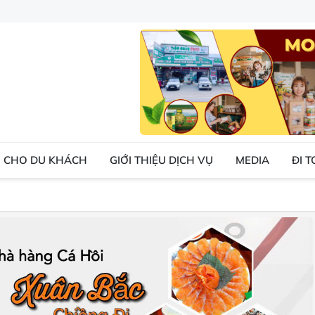
 CHO DU KHÁCH
GIỚI THIỆU DỊCH VỤ
MEDIA
ĐI 