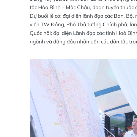
tốc Hòa Bình – Mộc Châu, đoạn tuyến thuộc đ
Dự buổi lễ có; đại diện lãnh đạo các Ban, Bộ
viên TW Đảng, Phó Thủ tướng Chính phủ; lãn
Quốc hội; đại diện Lãnh đạo các tỉnh Hoà Bình
ngành và đông đảo nhân dân các dân tộc tro