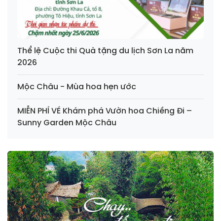
Thể lệ Cuộc thi Quà tặng du lịch Sơn La năm
2026
Mộc Châu - Mùa hoa hẹn ước
MIỄN PHÍ VÉ Khám phá Vườn hoa Chiềng Đi –
Sunny Garden Mộc Châu