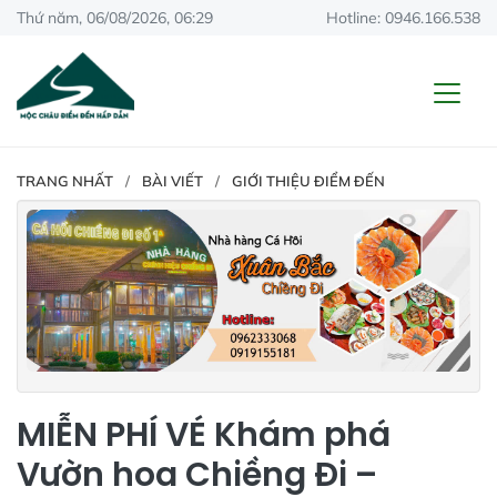
Thứ năm, 06/08/2026, 06:29
Hotline: 0946.166.538
TRANG NHẤT
BÀI VIẾT
GIỚI THIỆU ĐIỂM ĐẾN
MIỄN PHÍ VÉ Khám phá
Vườn hoa Chiềng Đi –