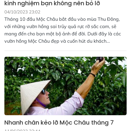
kinh nghiệm bạn không nên bỏ lỡ
04/10/2023 23:02
Tháng 10 đầu Mộc Châu bắt đầu vào mùa Thu Đông,
với những vườn hồng sai trũy quả rực rỡ sắc cam, sẽ
mang đến cho bạn một bộ ảnh để đời. Dưới đây là các
vườn hồng Mộc Châu đẹp và cuốn hút du khách...
Nhanh chân kẻo lỡ Mộc Châu tháng 7