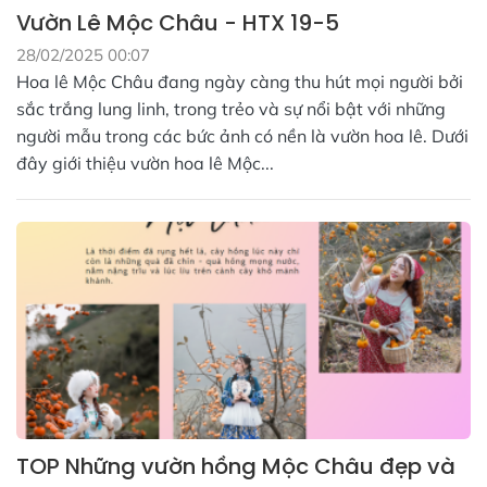
Vườn Lê Mộc Châu - HTX 19-5
28/02/2025 00:07
Hoa lê Mộc Châu đang ngày càng thu hút mọi người bởi
sắc trắng lung linh, trong trẻo và sự nổi bật với những
người mẫu trong các bức ảnh có nền là vườn hoa lê. Dưới
đây giới thiệu vườn hoa lê Mộc...
TOP Những vườn hồng Mộc Châu đẹp và