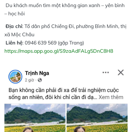
Du khách muốn tìm một không gian xanh – yên bình
– học hỏi
Địa chỉ
: Tổ dân phố Chiềng Đi, phường Bình Minh, thị
xã Mộc Châu
Liên hệ
: 0946 639 569 (gặp Trang)
https://maps.app.goo.gl/S9zaAdFALg5DnC8H8