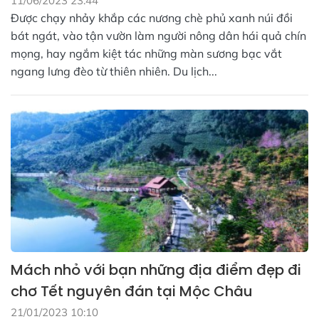
11/06/2023 23:44
Được chạy nhảy khắp các nương chè phủ xanh núi đồi
bát ngát, vào tận vườn làm người nông dân hái quả chín
mọng, hay ngắm kiệt tác những màn sương bạc vắt
ngang lưng đèo từ thiên nhiên. Du lịch...
Mách nhỏ với bạn những địa điểm đẹp đi
chơ Tết nguyên đán tại Mộc Châu
21/01/2023 10:10