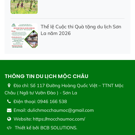
Thể lệ Cuộc thi Quà tặng du lịch Sơn
La năm 2026
THÔNG TIN DU LỊCH MỘC CHÂU
Địa chỉ:
Số 117 Đường Hoàng Quốc Việt – TTNT Mộc
Châu ( Ngã tư Vườn Đào ) - Sơn La
Điện thoại:
0946 166 538
Email:
dulichmocchaumoc@gmail.com
Website:
https://mocchaumoc.com/
Thiết kế bởi
BCB SOLUTIONS.