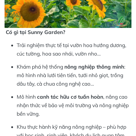
Có gì tại Sunny Garden?
Trải nghiệm thực tế tại vườn hoa hướng dương,
cúc tường, hoa sao nhái, vườn nho…
Khám phá hệ thống
nông nghiệp thông minh
:
mô hình nhà lưới tiên tiến, tưới nhỏ giọt, trồng
dâu tây, cà chua công nghệ cao…
Mô hình
canh tác hữu cơ tuần hoàn
, nâng cao
nhận thức về bảo vệ môi trường và nông nghiệp
bền vững.
Khu thực hành kỹ năng nông nghiệp – phù hợp
với học sinh, sinh viên, khách du lịch quan tâm