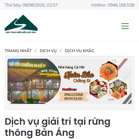
Thứ bảy, 08/08/2026, 02:57
Hotline: 0946.166.538
TRANG NHẤT
DỊCH VỤ
DỊCH VỤ KHÁC
Dịch vụ giải trí tại rừng
thông Bản Áng