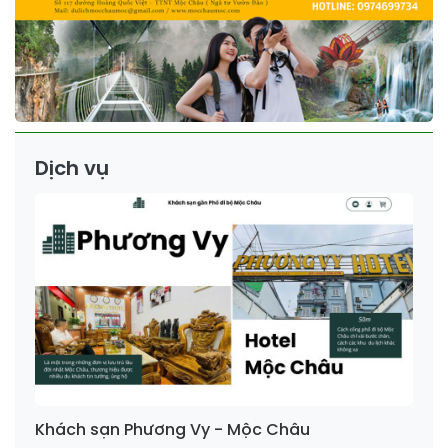
Dịch vụ
Khách sạn Phương Vy - Mộc Châu