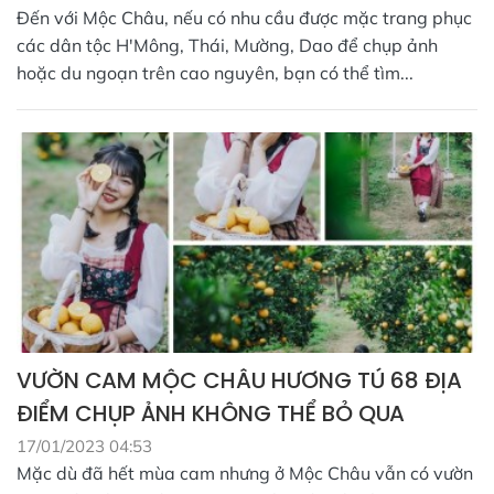
Đến với Mộc Châu, nếu có nhu cầu được mặc trang phục
các dân tộc H'Mông, Thái, Mường, Dao để chụp ảnh
hoặc du ngoạn trên cao nguyên, bạn có thể tìm...
VƯỜN CAM MỘC CHÂU HƯƠNG TÚ 68 ĐỊA
ĐIỂM CHỤP ẢNH KHÔNG THỂ BỎ QUA
17/01/2023 04:53
Mặc dù đã hết mùa cam nhưng ở Mộc Châu vẫn có vườn