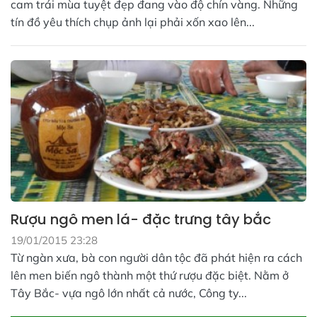
cam trái mùa tuyệt đẹp đang vào độ chín vàng. Những
tín đồ yêu thích chụp ảnh lại phải xốn xao lên...
Rượu ngô men lá- đặc trưng tây bắc
19/01/2015 23:28
Từ ngàn xưa, bà con người dân tộc đã phát hiện ra cách
lên men biến ngô thành một thứ rượu đặc biệt. Nằm ở
Tây Bắc- vựa ngô lớn nhất cả nước, Công ty...