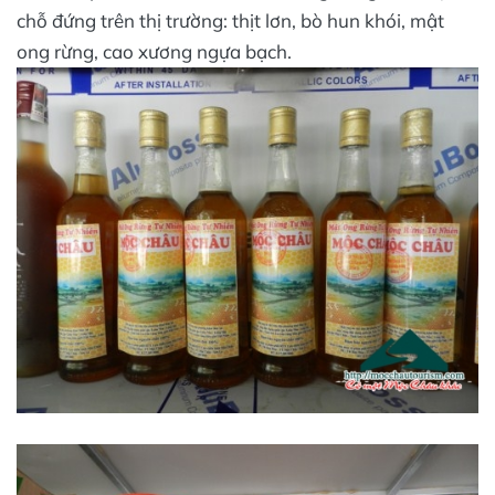
chỗ đứng trên thị trường: thịt lơn, bò hun khói, mật
ong rừng, cao xương ngựa bạch.