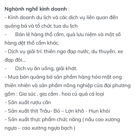
Nghành nghề kinh doanh
:
- Kinh doanh du lịch và các dịch vụ liên quan đến
quảng bá và tổ chức tua du lịch
- Bán lẻ hàng thổ cẩm, quà lưu niệm và một số
hàng dệt thổ cẩm khác.
- Dịch vụ giải trí: thiên nga đạp nước, du thuyền, xe
đạp đôi…
- Dịch vụ ăn uống, giải khát.
- Mua bán quảng bá sản phẩm hàng hóa mật ong
thiên nhiên và sản phẩm nông nghiệp của đại phương
gồm : Gia súc , gia cầm . hoa củ quả cá loại
- Sản xuất rượu cần
- Sản xuất thịt Trâu- Bó – Lợn khô - Hun khói
- Sản xuất thực phẩm chức năng ( nấu cao xương
ngựa – cao xương ngựa bạch )