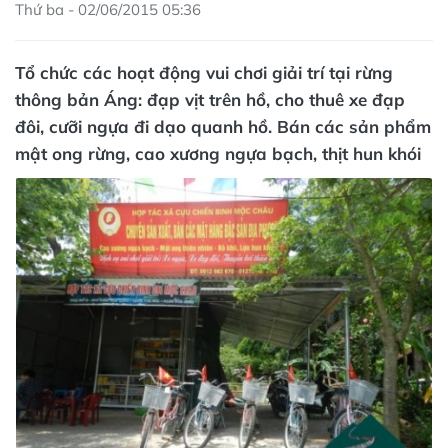
Thứ ba - 02/06/2015 05:36
Tổ chức các hoạt động vui chơi giải trí tại rừng
thông bản Áng: đạp vịt trên hồ, cho thuê xe đạp
đôi, cưỡi ngựa đi dạo quanh hồ. Bán các sản phẩm
mật ong rừng, cao xương ngựa bạch, thịt hun khói