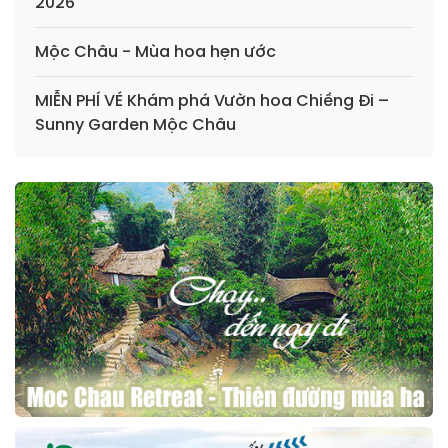
2026
Mộc Châu - Mùa hoa hẹn ước
MIỄN PHÍ VÉ Khám phá Vườn hoa Chiềng Đi –
Sunny Garden Mộc Châu