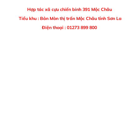
Hợp tác xã cựu chiến binh 391 Mộc Châu
Tiểu khu : Bản Mòn thị trấn Mộc Châu tỉnh Sơn La
Điện thoại : 01273 899 800