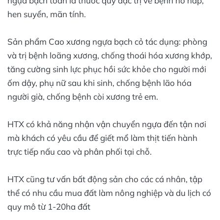
ngựa bạch toàn là thuốc quý đặc trị về bệnh hô hấp,
hen suyển, mãn tính.
Sản phẩm Cao xương ngựa bạch cỏ tác dụng: phòng
và trị bệnh loãng xương, chống thoái hóa xương khớp,
tăng cường sinh lực phục hồi sức khỏe cho người mới
ốm dậy, phụ nữ sau khi sinh, chống bệnh lão hóa
người già, chống bệnh còi xương trẻ em.
HTX có khả năng nhận vận chuyển ngựa đến tận nơi
mà khách có yêu cầu để giết mổ làm thịt tiến hành
trực tiếp nấu cao và phân phối tại chỗ.
HTX cũng tư vấn bất động sản cho các cá nhân, tập
thể có nhu cầu mua đất làm nông nghiệp và du lịch có
quy mô từ 1-20ha đất