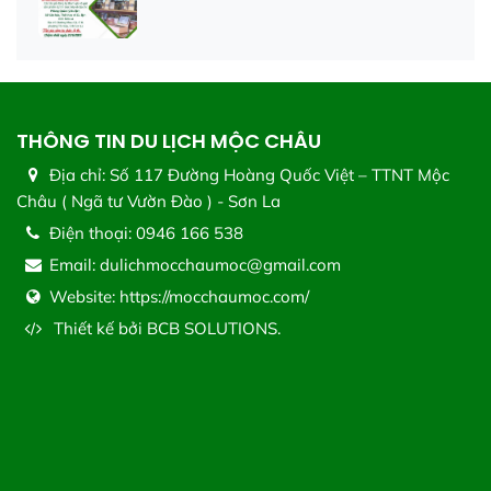
THÔNG TIN DU LỊCH MỘC CHÂU
Địa chỉ:
Số 117 Đường Hoàng Quốc Việt – TTNT Mộc
Châu ( Ngã tư Vườn Đào ) - Sơn La
Điện thoại:
0946 166 538
Email:
dulichmocchaumoc@gmail.com
Website:
https://mocchaumoc.com/
Thiết kế bởi
BCB SOLUTIONS.