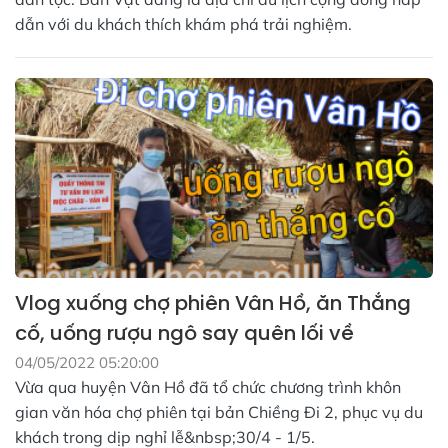
dẫn với du khách thích khám phá trải nghiệm.
Vlog xuống chợ phiên Vân Hồ, ăn Thắng
cố, uống rượu ngô say quên lối về
04/05/2022 05:20:00
Vừa qua huyện Vân Hồ đã tổ chức chương trình khôn
gian văn hóa chợ phiên tại bản Chiềng Đi 2, phục vụ du
khách trong dịp nghỉ lễ&nbsp;30/4 - 1/5.