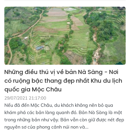
Những điều thú vị về bản Nà Sàng - Nơi
có ruộng bậc thang đẹp nhất Khu du lịch
quốc gia Mộc Châu
29/07/2021 21:17:00
Nếu đã đến Mộc Châu, du khách không nên bỏ qua
khám phá các bản làng quanh đó. Bản Nà Sàng là một
trong những bản như vậy. Bản vẫn còn giữ được nét đẹp
nguyên sơ của phong cảnh núi non và...