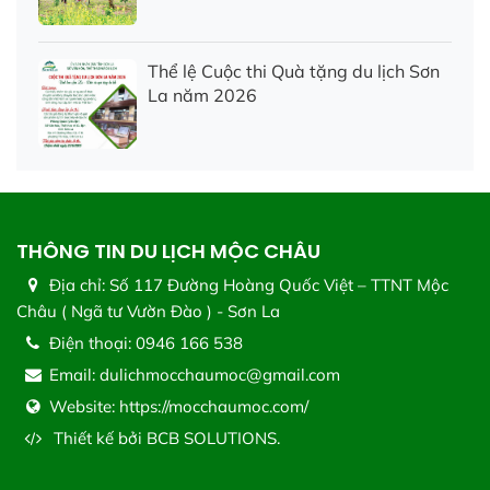
Thể lệ Cuộc thi Quà tặng du lịch Sơn
La năm 2026
THÔNG TIN DU LỊCH MỘC CHÂU
Địa chỉ:
Số 117 Đường Hoàng Quốc Việt – TTNT Mộc
Châu ( Ngã tư Vườn Đào ) - Sơn La
Điện thoại:
0946 166 538
Email:
dulichmocchaumoc@gmail.com
Website:
https://mocchaumoc.com/
Thiết kế bởi
BCB SOLUTIONS.