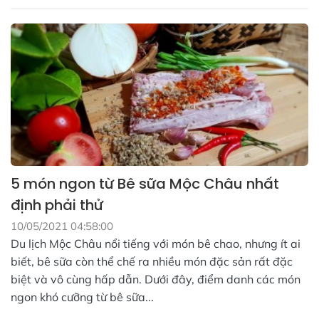
5 món ngon từ Bê sữa Mộc Châu nhất
định phải thử
10/05/2021 04:58:00
Du lịch Mộc Châu nổi tiếng với món bê chao, nhưng ít ai
biết, bê sữa còn thể chế ra nhiều món đặc sản rất đặc
biệt và vô cùng hấp dẫn. Dưới đây, điểm danh các món
ngon khó cưỡng từ bê sữa...