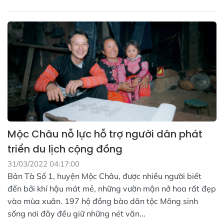
Mộc Châu nỗ lực hỗ trợ người dân phát
triển du lịch cộng đồng
31/03/2022 04:17:00
Bản Tà Số 1, huyện Mộc Châu, được nhiều người biết
đến bởi khí hậu mát mẻ, những vườn mận nở hoa rất đẹp
vào mùa xuân. 197 hộ đồng bào dân tộc Mông sinh
sống nơi đây đều giữ những nét văn...