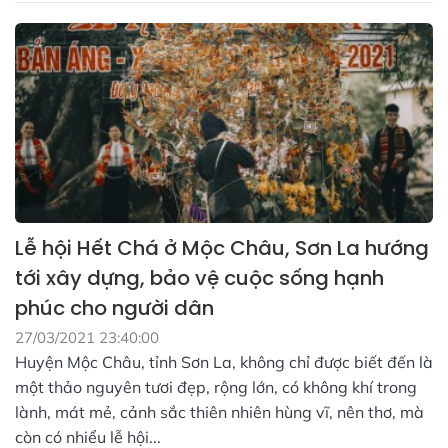
Lễ hội Hết Chá ở Mộc Châu, Sơn La hướng
tới xây dựng, bảo vệ cuộc sống hạnh
phúc cho người dân
27/03/2021 23:40:00
Huyện Mộc Châu, tỉnh Sơn La, không chỉ được biết đến là
một thảo nguyên tươi đẹp, rộng lớn, có không khí trong
lành, mát mẻ, cảnh sắc thiên nhiên hùng vĩ, nên thơ, mà
còn có nhiểu lễ hội...