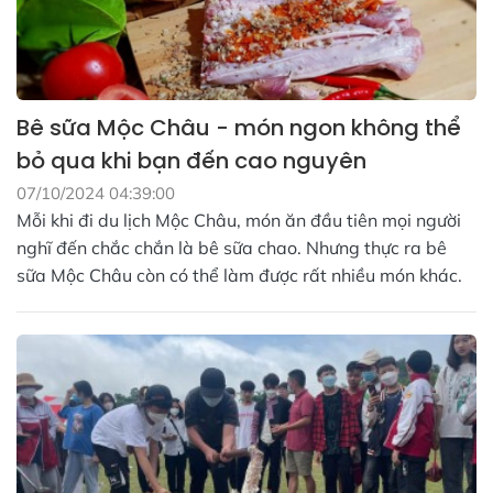
Bê sữa Mộc Châu - món ngon không thể
bỏ qua khi bạn đến cao nguyên
07/10/2024 04:39:00
Mỗi khi đi du lịch Mộc Châu, món ăn đầu tiên mọi người
nghĩ đến chắc chắn là bê sữa chao. Nhưng thực ra bê
sữa Mộc Châu còn có thể làm được rất nhiều món khác.