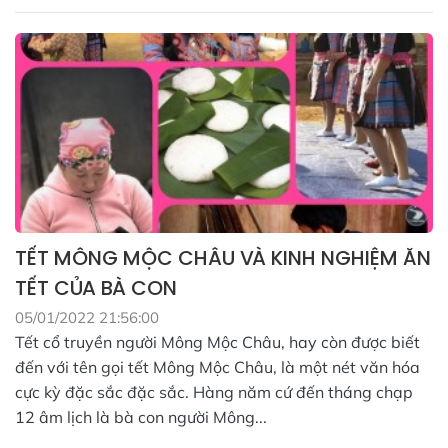
TẾT MÔNG MỘC CHÂU VÀ KINH NGHIỆM ĂN
TẾT CỦA BÀ CON
05/01/2022 21:56:00
Tết cổ truyền người Mông Mộc Châu, hay còn được biết
đến với tên gọi tết Mông Mộc Châu, là một nét văn hóa
cực kỳ đặc sắc đặc sắc. Hàng năm cứ đến tháng chạp
12 âm lịch là bà con người Mông...