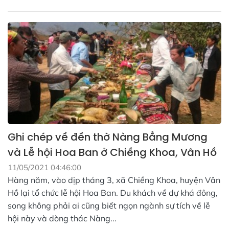
Ghi chép về đền thờ Nàng Bẳng Mương
và Lễ hội Hoa Ban ở Chiềng Khoa, Vân Hồ
11/05/2021 04:46:00
Hàng năm, vào dịp tháng 3, xã Chiềng Khoa, huyện Vân
Hồ lại tổ chức lễ hội Hoa Ban. Du khách về dự khá đông,
song không phải ai cũng biết ngọn ngành sự tích về lễ
hội này và dòng thác Nàng...