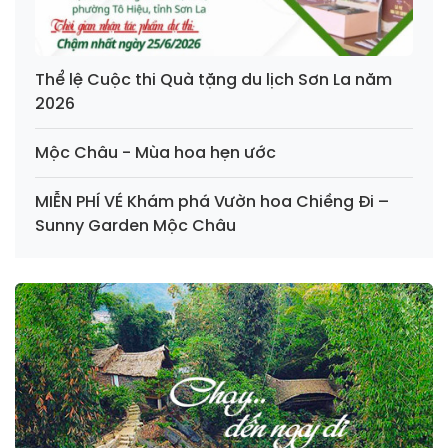
Thể lệ Cuộc thi Quà tặng du lịch Sơn La năm
2026
Mộc Châu - Mùa hoa hẹn ước
MIỄN PHÍ VÉ Khám phá Vườn hoa Chiềng Đi –
Sunny Garden Mộc Châu