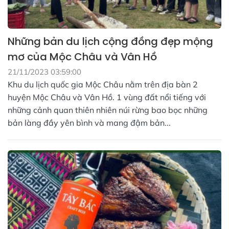
Những bản du lịch cộng đồng đẹp mộng
mơ của Mộc Châu và Vân Hồ
21/11/2023 03:59:00
Khu du lịch quốc gia Mộc Châu nằm trên địa bàn 2
huyện Mộc Châu và Vân Hồ. 1 vùng đất nổi tiếng với
những cảnh quan thiên nhiên núi rừng bao bọc những
bản làng đầy yên bình và mang đậm bản...