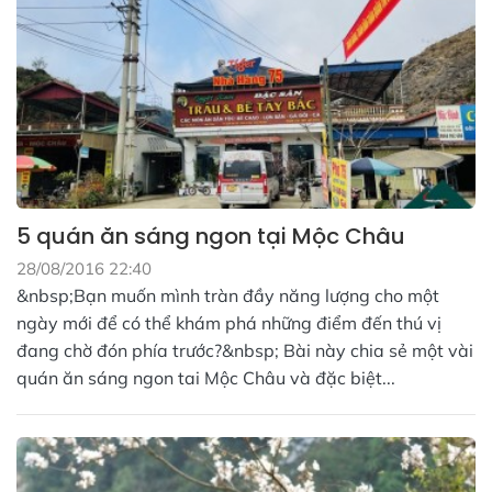
5 quán ăn sáng ngon tại Mộc Châu
28/08/2016 22:40
&nbsp;Bạn muốn mình tràn đầy năng lượng cho một
ngày mới để có thể khám phá những điểm đến thú vị
đang chờ đón phía trước?&nbsp; Bài này chia sẻ một vài
quán ăn sáng ngon tai Mộc Châu và đặc biệt...