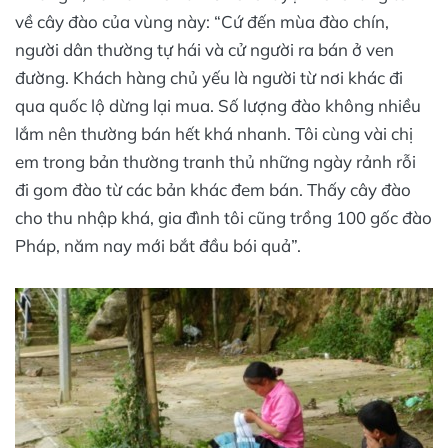
về cây đào của vùng này: “Cứ đến mùa đào chín,
người dân thường tự hái và cử người ra bán ở ven
đường. Khách hàng chủ yếu là người từ nơi khác đi
qua quốc lộ dừng lại mua. Số lượng đào không nhiều
lắm nên thường bán hết khá nhanh. Tôi cùng vài chị
em trong bản thường tranh thủ những ngày rảnh rỗi
đi gom đào từ các bản khác đem bán. Thấy cây đào
cho thu nhập khá, gia đình tôi cũng trồng 100 gốc đào
Pháp, năm nay mới bắt đầu bói quả”.