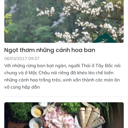
Ngọt thơm những cánh hoa ban
06/03/2017 09:37
Với những rừng ban bạt ngàn, người Thái ở Tây Bắc nói
chung và ở Mộc Châu nói riêng đã khéo léo chế biến
những cánh hoa trắng trẻo, xinh xắn thành các món ăn
vô cùng hấp dẫn