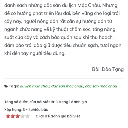
danh sách những đặc sản du lịch Mộc Châu. Nhưng
để có hướng phát triển lâu dài, bền vững cho loại trái
cây này, người nông dân rất cần sự hướng dẫn từ
ngành chức năng về kỹ thuật chăm sóc, tăng năng
suất của cây và cách bảo quản sau khi thu hoạch,
đảm bảo trái đào giữ được tiêu chuẩn sạch, tươi ngon
khi đến tay người tiêu dùng.
Bài: Đào Tặng
Tags:
du lich moc chau
,
đặc sản mộc châu
,
dac san moc chau
Tổng số điểm của bài viết là: 3 trong 1 đánh giá
Xếp hạng:
3
-
1
phiếu bầu
Click để đánh giá bài viết