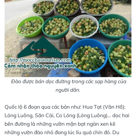
Đào được bán dọc đường trong các sạp hàng của
người dân.
Quốc lộ 6 đoạn qua các bản như: Hua Tạt (Vân Hồ);
Lóng Luông, Săn Cài, Co Lóng (Lóng Luông)… dọc hai
bên đường là những vườn mận bạt ngàn xen kẽ
những vườn đào nhỏ đang lúc lỉu quả chín đỏ. Du