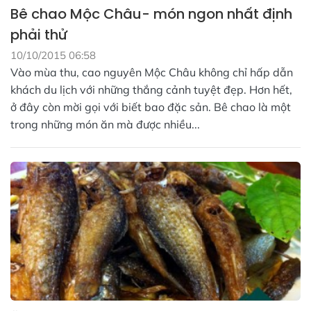
Bê chao Mộc Châu- món ngon nhất định
phải thử
10/10/2015 06:58
Vào mùa thu, cao nguyên Mộc Châu không chỉ hấp dẫn
khách du lịch với những thắng cảnh tuyệt đẹp. Hơn hết,
ở đây còn mời gọi với biết bao đặc sản. Bê chao là một
trong những món ăn mà được nhiều...