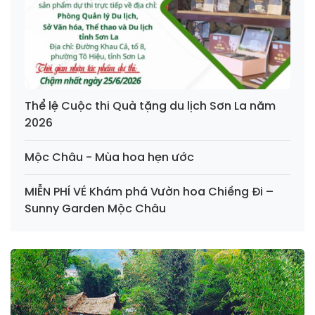
Thể lệ Cuộc thi Quà tặng du lịch Sơn La năm
2026
Mộc Châu - Mùa hoa hẹn ước
MIỄN PHÍ VÉ Khám phá Vườn hoa Chiềng Đi –
Sunny Garden Mộc Châu