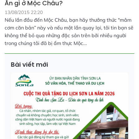
Ăn gì ở Mộc Châu?
13/08/2015 22:20
Nếu lần đầu đến Mộc Châu, bạn hãy thưởng thức "mâm
cơm căn bản” này và nếu một lần quay lại, tôi tin bạn sẽ
không thể bỏ qua những đặc sản trên bởi nhiều người
trong chúng tôi đã bị ẩm thực Mộc...
Bài viết mới