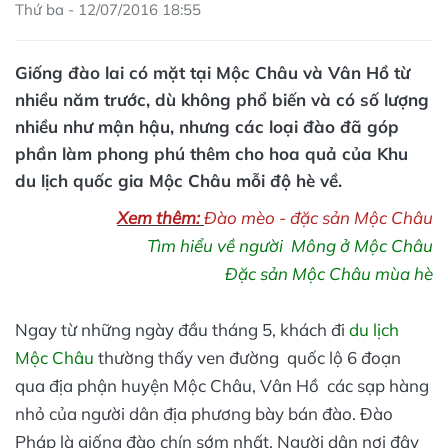
Thứ ba - 12/07/2016 18:55
Giống đào lai có mặt tại Mộc Châu và Vân Hồ từ
nhiều năm trước, dù không phổ biến và có số lượng
nhiều như mận hậu, nhưng các loại đào đã góp
phần làm phong phú thêm cho hoa quả của Khu
du lịch quốc gia Mộc Châu mỗi độ hè về.
Xem thêm:
Đào mèo - đặc sản Mộc Châu
Tìm hiểu về người Mông ở Mộc Châu
Đặc sản Mộc Châu mùa hè
Ngay từ những ngày đầu tháng 5, khách đi
du lịch
Mộc Châu
thường thấy ven đường quốc lộ 6 đoạn
qua địa phận huyện Mộc Châu, Vân Hồ các sạp hàng
nhỏ của người dân địa phương bày bán đào. Đào
Pháp là giống đào chín sớm nhất. Người dân nơi đây