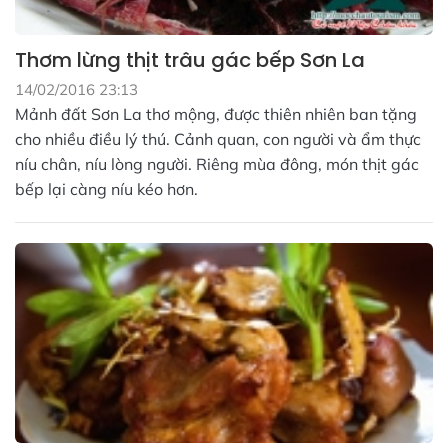
Thơm lừng thịt trâu gác bếp Sơn La
14/02/2016 23:13
Mảnh đất Sơn La thơ mộng, được thiên nhiên ban tặng
cho nhiều điều lý thú. Cảnh quan, con người và ẩm thực
níu chân, níu lòng người. Riêng mùa đông, món thịt gác
bếp lại càng níu kéo hơn.