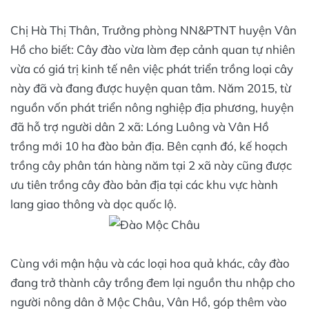
Chị Hà Thị Thân, Trưởng phòng NN&PTNT huyện Vân
Hồ cho biết: Cây đào vừa làm đẹp cảnh quan tự nhiên
vừa có giá trị kinh tế nên việc phát triển trồng loại cây
này đã và đang được huyện quan tâm. Năm 2015, từ
nguồn vốn phát triển nông nghiệp địa phương, huyện
đã hỗ trợ người dân 2 xã: Lóng Luông và Vân Hồ
trồng mới 10 ha đào bản địa. Bên cạnh đó, kế hoạch
trồng cây phân tán hàng năm tại 2 xã này cũng được
ưu tiên trồng cây đào bản địa tại các khu vực hành
lang giao thông và dọc quốc lộ.
Cùng với mận hậu và các loại hoa quả khác, cây đào
đang trở thành cây trồng đem lại nguồn thu nhập cho
người nông dân ở Mộc Châu, Vân Hồ, góp thêm vào