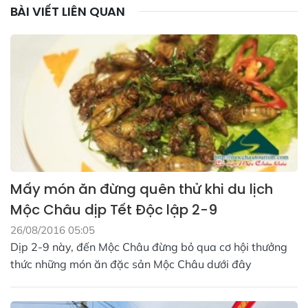
BÀI VIẾT LIÊN QUAN
Mấy món ăn đừng quên thử khi du lịch
Mộc Châu dịp Tết Độc lập 2-9
26/08/2016 05:05
Dịp 2-9 này, đến Mộc Châu đừng bỏ qua cơ hội thưởng
thức những món ăn đặc sản Mộc Châu dưới đây