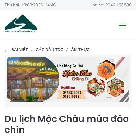
Thứ hai, 10/08/2026, 14:46
Hotline: 0946.166.538
BÀI VIẾT
CÁC DÂN TỘC
ẨM THỰC
Du lịch Mộc Châu mùa đào
chín