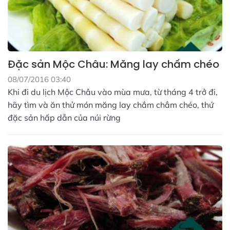
Đặc sản Mộc Châu: Măng lay chấm chéo
08/07/2016 03:40
Khi đi du lịch Mộc Châu vào mùa mưa, từ tháng 4 trở đi,
hãy tìm và ăn thử món măng lay chắm chẳm chéo, thứ
đặc sản hấp dẫn của núi rừng