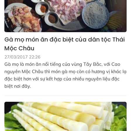
Gà mọ món ăn đặc biệt của dân tộc Thái
Mộc Châu
27/03/2017 22:26
Gà mọ là món ăn nổi tiếng của vùng Tây Bắc, với Cao
nguyên Mộc Châu thì món gà mọ còn có hương vị khác lạ
đặc biệt hơn với sự kết hợp của nhiều nguyên liệu đặc
biệt nơi đây.