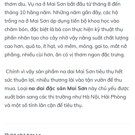
thơm dịu. Vụ na ở Mai Sơn bắt đầu từ tháng 8 đến
tháng 10 hằng năm. Những năm gần đây, các hộ
trồng na ở Mai Sơn áp dụng tiến bộ khoa học vào
chăm bón, đặc biệt là bà con thực hiện kỹ thuật thụ
phấn nhân tạo cho cây nhờ vậy năng suất chất lượng
cao hơn, quả to, ít hạt, vỏ mềm, mỏng, gai to, mắt nở
phẳng, nhiều cùi hơn, ăn có vị thơm ngon đặc trưng.
Chính vì vậy sản phẩm na dai Mai Sơn tiêu thụ hết
sức thuận lợi, nhiều thương lái vào tận vườn để thu
mua. Loại
na dai đặc sản Mai Sơn
này chủ yếu được
xuất bán sang các thị trường như Hà Nội, Hải Phòng
và một số tỉnh lân cận để tiêu thụ.