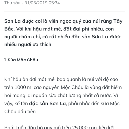
Thứ sáu - 31/05/2019 05:34
Sơn La được coi là viên ngọc quý của núi rừng Tây
Bắc. Với khí hậu mát mẻ, đất đai phì nhiêu, con
người chăm chỉ, có rất nhiều đặc sản Sơn La được
nhiều người ưa thích
1. Sữa Mộc Châu
Khí hậu ôn đới mát mẻ, bao quanh là núi với độ cao
trên 1000 m, cao nguyên Mộc Châu là vùng đất hiếm
hoi mang lại nguồn sữa chất lượng nhất cả nước. Vì
vậy, kể tên
đặc sản Sơn La
, phải nhắc đến sữa Mộc
Châu đầu tiên
Phát triển đàn bò quy mô trên 25.000 con, liên kết