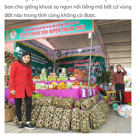
ban cho giống khoai sọ ngon nổi tiếng mà bất cứ vùng
đất nào trong tỉnh cũng không có được.