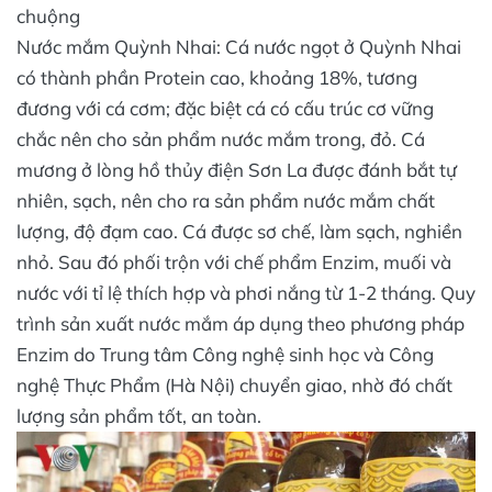
chuộng
Nước mắm Quỳnh Nhai: Cá nước ngọt ở Quỳnh Nhai
có thành phần Protein cao, khoảng 18%, tương
đương với cá cơm; đặc biệt cá có cấu trúc cơ vững
chắc nên cho sản phẩm nước mắm trong, đỏ. Cá
mương ở lòng hồ thủy điện Sơn La được đánh bắt tự
nhiên, sạch, nên cho ra sản phẩm nước mắm chất
lượng, độ đạm cao. Cá được sơ chế, làm sạch, nghiền
nhỏ. Sau đó phối trộn với chế phẩm Enzim, muối và
nước với tỉ lệ thích hợp và phơi nắng từ 1-2 tháng. Quy
trình sản xuất nước mắm áp dụng theo phương pháp
Enzim do Trung tâm Công nghệ sinh học và Công
nghệ Thực Phẩm (Hà Nội) chuyển giao, nhờ đó chất
lượng sản phẩm tốt, an toàn.