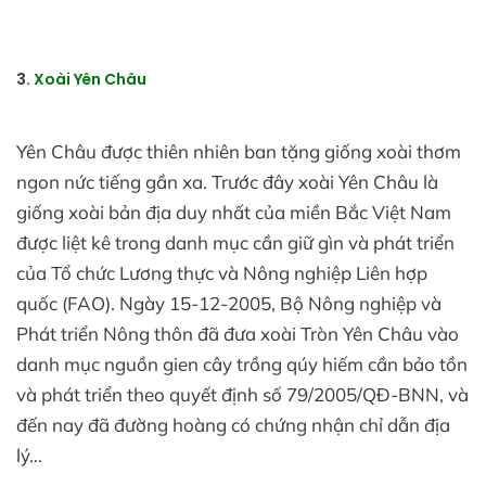
3.
Xoài Yên Châu
Yên Châu được thiên nhiên ban tặng giống xoài thơm
ngon nức tiếng gần xa. Trước đây xoài Yên Châu là
giống xoài bản địa duy nhất của miền Bắc Việt Nam
được liệt kê trong danh mục cần giữ gìn và phát triển
của Tổ chức Lương thực và Nông nghiệp Liên hợp
quốc (FAO). Ngày 15-12-2005, Bộ Nông nghiệp và
Phát triển Nông thôn đã đưa xoài Tròn Yên Châu vào
danh mục nguồn gien cây trồng qúy hiếm cần bảo tồn
và phát triển theo quyết định số 79/2005/QĐ-BNN, và
đến nay đã đường hoàng có chứng nhận chỉ dẫn địa
lý…