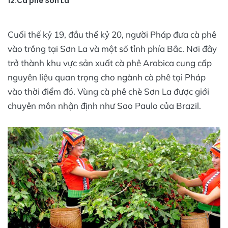
12.Cà phê Sơn La
Cuối thế kỷ 19, đầu thế kỷ 20, người Pháp đưa cà phê
vào trồng tại Sơn La và một số tỉnh phía Bắc. Nơi đây
trở thành khu vực sản xuất cà phê Arabica cung cấp
nguyên liệu quan trọng cho ngành cà phê tại Pháp
vào thời điểm đó. Vùng cà phê chè Sơn La được giới
chuyên môn nhận định như Sao Paulo của Brazil.