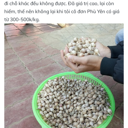
đi chỗ khác đều không được. Đã giá trị cao, lại còn
hiếm, thế nên không lại khi tỏi cô đơn Phù Yên có giá
từ 300-500k/kg.