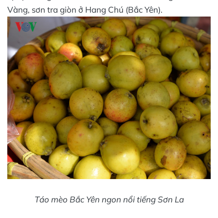
Vàng, sơn tra giòn ở Hang Chú (Bắc Yên).
Táo mèo Bắc Yên ngon nổi tiếng Sơn La