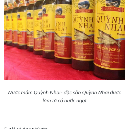
Nước mắm Quỳnh Nhai- đặc sản Quỳnh Nhai được
làm từ cá nước ngọt