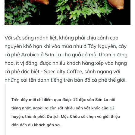
Với sức sống mãnh liệt, không phải chịu cảnh cao
nguyên khô hạn khi vào mùa như ở Tây Nguyên, cây
cà phê Arabica ở Sơn La cho quả có mùi thơm hương
hoa, ít vị đắng, được nhiều khách hàng xếp vào hạng
cà phê đặc biệt - Specialty Coffee, sánh ngang với
những cái tên danh tiếng trên bản đồ cà phê thế giới.
Trên đây mới chỉ điểm qua được 12 đặc sản Sơn La nổi
tiếng nhất, ngoài ra còn rất nhiều sản vật khác của 12
huyện, thành phố. Du lịch Mộc Châu sẽ chọn và giới thiệu
dần đến du khách gần xa.