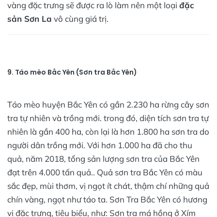
vàng đặc trưng sẽ được ra lò làm nên một loại
đặc
sản Sơn La
vô cùng giá trị.
9. Táo mèo Bắc Yên (Sơn tra Bắc Yên)
Táo mèo huyện Bắc Yên có gần 2.230 ha rừng cây sơn
tra tự nhiên và trồng mới. trong đó, diện tích sơn tra tự
nhiên là gần 400 ha, còn lại là hơn 1.800 ha sơn tra do
người dân trồng mới. Với hơn 1.000 ha đã cho thu
quả, năm 2018, tổng sản lượng sơn tra của Bắc Yên
đạt trên 4.000 tấn quả.. Quả sơn tra Bắc Yên có màu
sắc đẹp, mùi thơm, vị ngọt ít chát, thậm chí những quả
chín vàng, ngọt như táo ta. Sơn Tra Bắc Yên có hương
vị đặc trưng, tiêu biểu, như: Sơn tra má hồng ở Xím