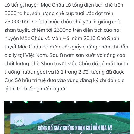
có tiếng, huyện Mộc Châu có tổng diện tích chè trên
3000ha ha, sản lượng chè búp tươi ước đạt trên
23.000 tấn. Chè tại mộc châu chủ yếu là giống chè
shan tuyết, chiếm tới 2500ha trên diện tích của hai
huyện Mộc Châu và Vân Hồ. năm 2010 Chè Shan
tuyết Mộc Châu đã được cấp giấy chứng nhận chỉ dẫn
địa lý tại Việt Nam. Sau 8 năm sản xuất và nâng cao
chất lượng Chè Shan tuyết Mộc Châu đã có mặt tại thị
trường nước ngoài và là 1 trong 2 đối tượng đã được
Cục Sở hữu trí tuệ đưa vào vùng đăng ký chỉ dẫn địa
lý tại thị trường nước ngoài.