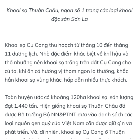
Khoai sọ Thuận Châu, ngon số 1 trong các loại khoai
đặc sản Sơn La
Khoai sọ Cụ Cang thu hoạch từ tháng 10 đến tháng
11 dương lịch. Nhờ đặc điểm khác biệt về khí hậu và
thổ nhưỡng nên khoai sọ trồng trên đất Cụ Cang cho
củ to, khi ăn có hương vị thơm ngon lạ thường, khắc
hẳn khoai sọ vùng khác, hấp dẫn nhiều thực khách.
Toàn huyện ước có khoảng 120ha khoai sọ, sản lượng
đạt 1.440 tấn. Hiện giống khoai sọ Thuận Châu đã
được Bộ trưởng Bộ NN&PTNT đưa vào danh sách các
loại nguồn gen quý của Việt Nam cần được giữ gìn và
phát triển. Và, dĩ nhiên, khoai sọ Cụ Cang ở Thuận