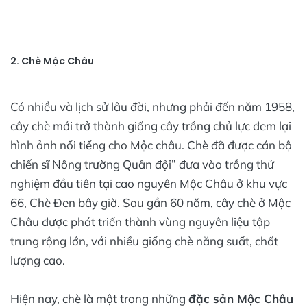
2. Chè Mộc Châu
Có nhiều và lịch sử lâu đời, nhưng phải đến năm 1958,
cây chè mới trở thành giống cây trồng chủ lực đem lại
hình ảnh nổi tiếng cho Mộc châu. Chè đã được cán bộ
chiến sĩ Nông trường Quân đội” đưa vào trồng thử
nghiệm đầu tiên tại cao nguyên Mộc Châu ở khu vực
66, Chè Đen bây giờ. Sau gần 60 năm, cây chè ở Mộc
Châu được phát triển thành vùng nguyên liệu tập
trung rộng lớn, với nhiều giống chè năng suất, chất
lượng cao.
Hiện nay, chè là một trong những
đặc sản Mộc Châu