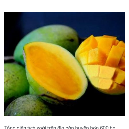
Tổng diện tích xoài trên địa bàn huyện hơn 600 ha,