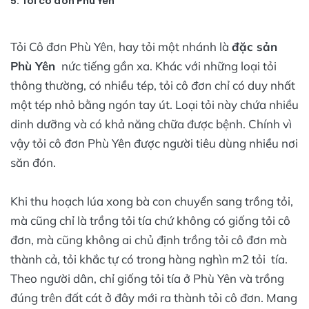
5. Tỏi cô đơn Phù Yên
Tỏi Cô đơn Phù Yên, hay tỏi một nhánh là
đặc sản
Phù Yên
nức tiếng gần xa. Khác với những loại tỏi
thông thường, có nhiều tép, tỏi cô đơn chỉ có duy nhất
một tép nhỏ bằng ngón tay út. Loại tỏi này chứa nhiều
dinh dưỡng và có khả năng chữa được bệnh. Chính vì
vậy tỏi cô đơn Phù Yên được người tiêu dùng nhiều nơi
săn đón.
Khi thu hoạch lúa xong bà con chuyển sang trồng tỏi,
mà cũng chỉ là trồng tỏi tía chứ không có giống tỏi cô
đơn, mà cũng không ai chủ định trồng tỏi cô đơn mà
thành cả, tỏi khắc tự có trong hàng nghìn m2 tỏi tía.
Theo người dân, chỉ giống tỏi tía ở Phù Yên và trồng
đúng trên đất cát ở đây mới ra thành tỏi cô đơn. Mang