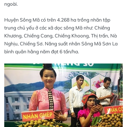
ngoài.
Huyện Sông Mã có trên 4.268 ha trồng nhãn tập
trung chủ yếu ở các xã dọc sông Mã như: Chiềng
Khương, Chiềng Cang, Chiềng Khoong, Thị trấn, Nà
Nghịu, Chiềng Sơ. Năng suất nhãn Sông Mã Sơn La
bình quân hằng năm đạt 6 tấn/ha.