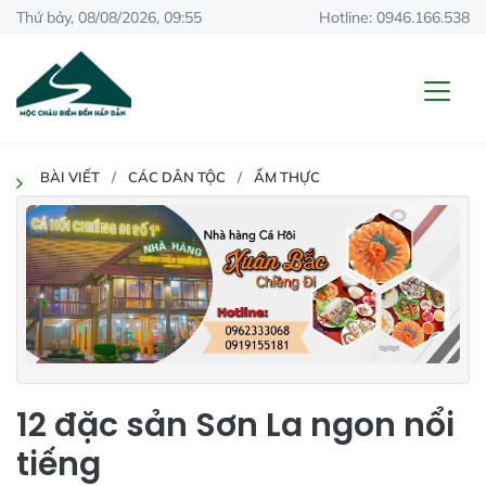
Thứ bảy, 08/08/2026, 09:55
Hotline: 0946.166.538
BÀI VIẾT
CÁC DÂN TỘC
ẨM THỰC
12 đặc sản Sơn La ngon nổi
tiếng