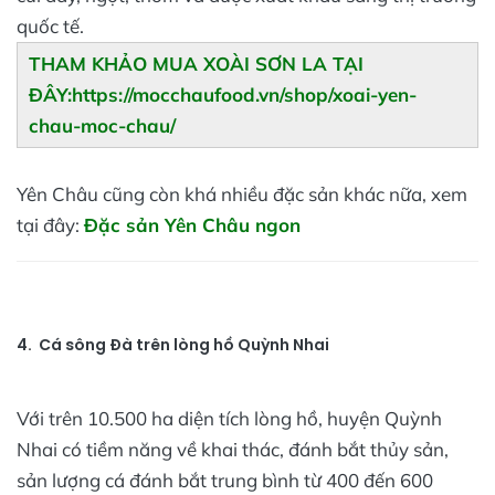
quốc tế.
THAM KHẢO MUA XOÀI SƠN LA TẠI
ĐÂY:https://mocchaufood.vn/shop/xoai-yen-
chau-moc-chau/
Yên Châu cũng còn khá nhiều đặc sản khác nữa, xem
tại đây:
Đặc sản Yên Châu ngon
4. Cá sông Đà trên lòng hồ Quỳnh Nhai
Với trên 10.500 ha diện tích lòng hồ, huyện Quỳnh
Nhai có tiềm năng về khai thác, đánh bắt thủy sản,
sản lượng cá đánh bắt trung bình từ 400 đến 600