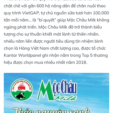
chặt chẽ với gần 600 hộ nông dân để chăn nuôi theo
quy trình VietGAP, tự chủ nguồn sữa tươi hơn 100.000
tấn mỗi năm... là “bí quyết” giúp Mộc Châu Milk không
ngừng phát triển. Mộc Châu Milk đã trở thành biểu
tượng cho sự thuần khiết mát lành từ thiên nhiên,
nhiều năm liền được người tiêu dùng tín nhiệm bình
chọn là Hàng Việt Nam chất lượng cao, được tổ chức
Kantar Worldpanel ghi nhận nằm trong Top 5 thương
hiệu được chọn mua nhiều nhất năm 2018.