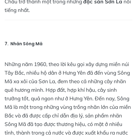
Châu trở thành một trong những
đặc sản Sơn La
nổi
tiếng nhất.
7. Nhãn Sông Mã
Những năm 1960, theo lời kêu gọi xây dựng miền núi
Tây Bắc, nhiều hộ dân ở Hưng Yên đã đến vùng Sông
Mã xa xôi của Sơn La, đem theo cả những cây nhãn
quê hương mình. Hợp đất, hợp khí hậu, cây sinh
trưởng tốt, quả ngon như ở Hưng Yên. Đến nay, Sông
Mã là một trong những vùng trồng nhãn lớn của miền
Bắc và đã được cấp chỉ dẫn địa lý, sản phẩm nhãn
Sông Mã đã tạo được thương hiệu, có mặt ở nhiều
tỉnh, thành trong cả nước và được xuất khẩu ra nước