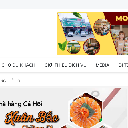
 CHO DU KHÁCH
GIỚI THIỆU DỊCH VỤ
MEDIA
ĐI 
NG - LỄ HỘI