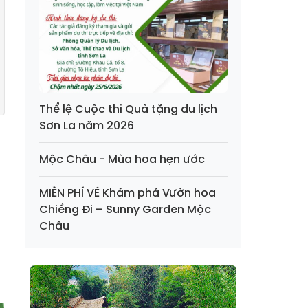
Thể lệ Cuộc thi Quà tặng du lịch
Sơn La năm 2026
Mộc Châu - Mùa hoa hẹn ước
MIỄN PHÍ VÉ Khám phá Vườn hoa
Chiềng Đi – Sunny Garden Mộc
Châu
g