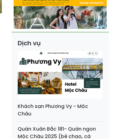
Dịch vụ
Khách sạn Phương Vy - Mộc
Châu
Quán Xuân Bắc 181- Quán ngon
Mộc Châu 2025 (bê chao, cá