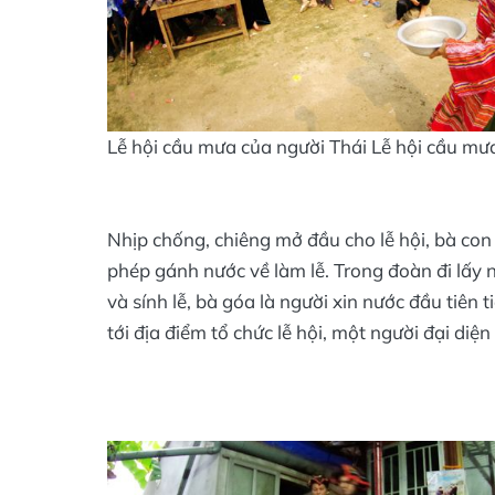
Lễ hội cầu mưa của người Thái Lễ hội cầu mư
Nhịp chống, chiêng mở đầu cho lễ hội, bà con
phép gánh nước về làm lễ. Trong đoàn đi lấy 
và sính lễ, bà góa là người xin nước đầu tiên t
tới địa điểm tổ chức lễ hội, một người đại diệ