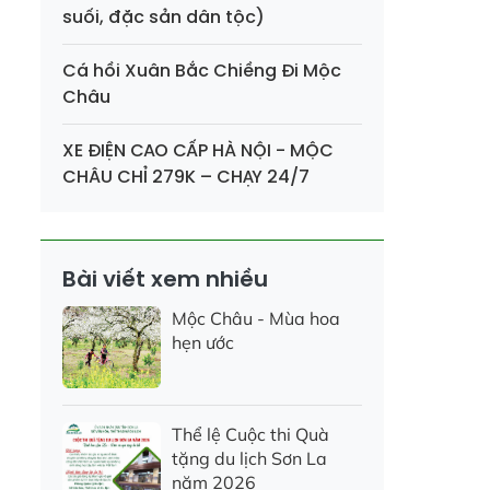
suối, đặc sản dân tộc)
Cá hồi Xuân Bắc Chiềng Đi Mộc
Châu
XE ĐIỆN CAO CẤP HÀ NỘI - MỘC
CHÂU CHỈ 279K – CHẠY 24/7
Bài viết xem nhiều
Mộc Châu - Mùa hoa
hẹn ước
Thể lệ Cuộc thi Quà
tặng du lịch Sơn La
năm 2026