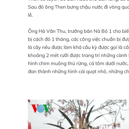
Sau đó ông Then bưng chậu nước đi vòng quan
lễ.
Ông Hà Văn Thu, trưởng bản Nà Bó 1 cho biết,
bị cách đó 1 tháng, các công việc chuẩn bị đư
là cây nêu được làm khá cầu kỳ được gọi là câ
khoảng 2 mét rưỡi được trang trí những cành
hình chim muông thú rừng, cá tôm dưới nước
đan thành những hình cái quạt nhỏ, những chi