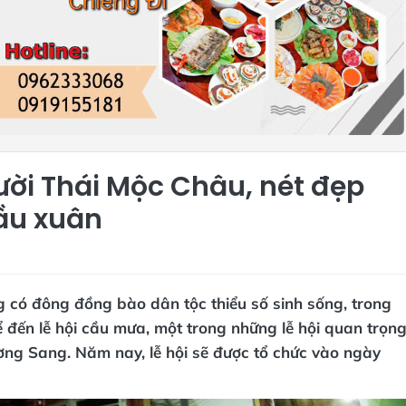
ười Thái Mộc Châu, nét đẹp
ầu xuân
 có đông đồng bào dân tộc thiểu số sinh sống, trong
ể đến lễ hội cầu mưa, một trong những lễ hội quan trọn
ờng Sang. Năm nay, lễ hội sẽ được tổ chức vào ngày