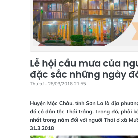
Lễ hội cầu mưa của ng
đặc sắc những ngày đ
Thứ tư - 28/03/2018 21:55
Huyện Mộc Châu, tỉnh Sơn La là địa phương
đó có dân tộc Thái trắng. Trong đó, phải k
nhất trong năm đối với người Thái ở xã Mư
31.3.2018