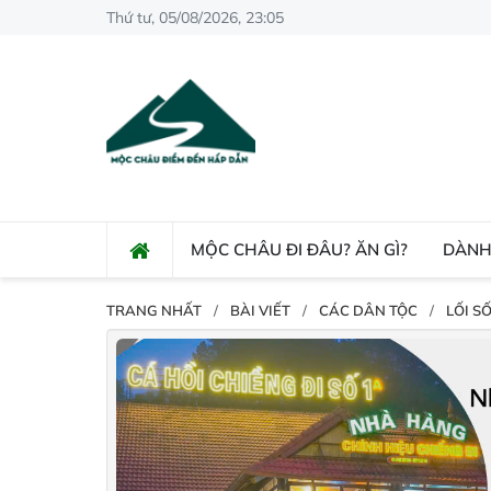
Thứ tư, 05/08/2026, 23:05
MỘC CHÂU ĐI ĐÂU? ĂN GÌ?
DÀNH
TRANG NHẤT
BÀI VIẾT
CÁC DÂN TỘC
LỐI SỐ