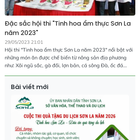
Đặc sắc hội thi "Tinh hoa ẩm thực Sơn La
năm 2023"
29/05/2023 21:01
Hội thi "Tinh hoa ẩm thực Sơn La năm 2023" nổi bật với
những món ăn được chế biến từ nông sản địa phương
như: Xôi ngũ sắc, gà đồi, lợn bản, cá sông Đà, ốc đá...
Bài viết mới