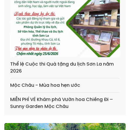
Thể lệ Cuộc thi Quà tặng du lịch Sơn La năm
2026
Mộc Châu - Mùa hoa hẹn ước
MIỄN PHÍ VÉ Khám phá Vườn hoa Chiềng Đi –
Sunny Garden Mộc Châu