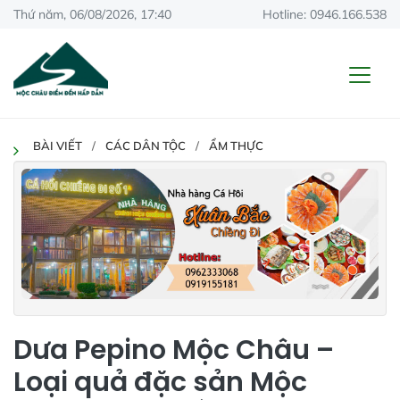
Thứ năm, 06/08/2026, 17:40
Hotline: 0946.166.538
BÀI VIẾT
CÁC DÂN TỘC
ẨM THỰC
Dưa Pepino Mộc Châu –
Loại quả đặc sản Mộc