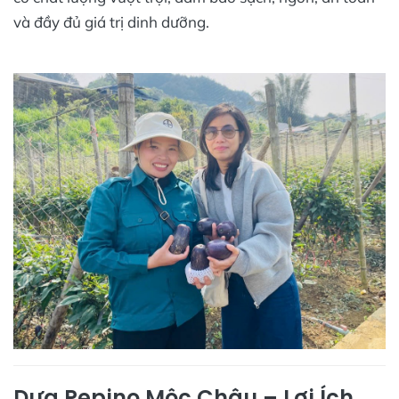
và đầy đủ giá trị dinh dưỡng.
Dưa Pepino Mộc Châu – Lợi Ích