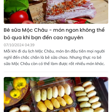
Bê sữa Mộc Châu - món ngon không thể
bỏ qua khi bạn đến cao nguyên
07/10/2024 04:39
Mỗi khi đi du lịch Mộc Châu, món ăn đầu tiên mọi người
nghĩ đến chắc chắn là bê sữa chao. Nhưng thực ra bê
sữa Mộc Châu còn có thể làm được rất nhiều món khác.