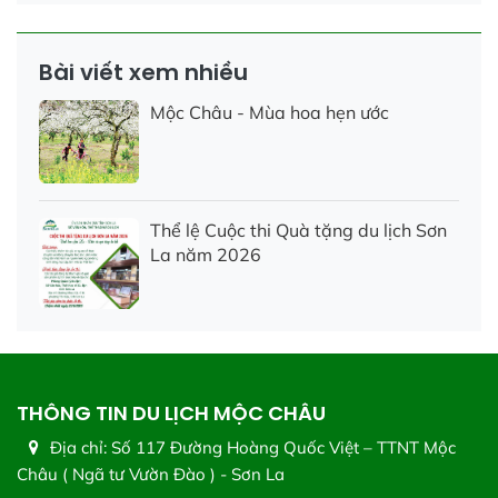
Bài viết xem nhiều
Mộc Châu - Mùa hoa hẹn ước
Thể lệ Cuộc thi Quà tặng du lịch Sơn
La năm 2026
THÔNG TIN DU LỊCH MỘC CHÂU
Địa chỉ:
Số 117 Đường Hoàng Quốc Việt – TTNT Mộc
Châu ( Ngã tư Vườn Đào ) - Sơn La