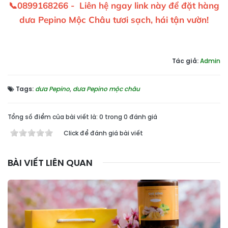
📞0899168266 -
Liên hệ ngay link này để đặt hàng
dưa Pepino Mộc Châu tươi sạch, hái tận vườn!
Tác giả:
Admin
Tags:
dưa Pepino
,
dưa Pepino mộc châu
Tổng số điểm của bài viết là: 0 trong 0 đánh giá
Click để đánh giá bài viết
BÀI VIẾT LIÊN QUAN