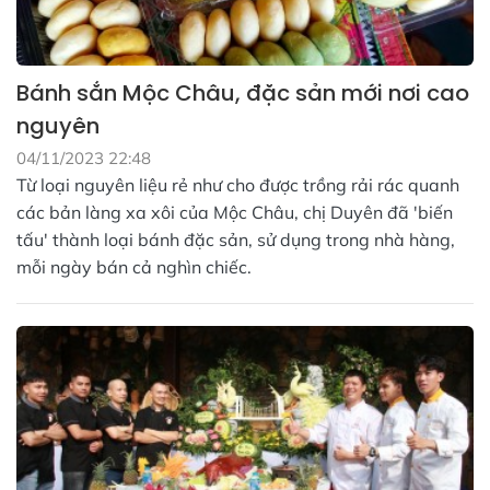
Bánh sắn Mộc Châu, đặc sản mới nơi cao
nguyên
04/11/2023 22:48
Từ loại nguyên liệu rẻ như cho được trồng rải rác quanh
các bản làng xa xôi của Mộc Châu, chị Duyên đã 'biến
tấu' thành loại bánh đặc sản, sử dụng trong nhà hàng,
mỗi ngày bán cả nghìn chiếc.