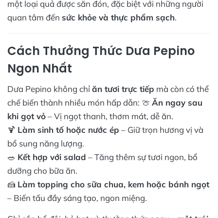
một loại quả được săn đón, đặc biệt với những người
quan tâm đến
sức khỏe và thực phẩm sạch
.
Cách Thưởng Thức Dưa Pepino
Ngon Nhất
Dưa Pepino không chỉ
ăn tươi trực tiếp
mà còn có thể
chế biến thành nhiều món hấp dẫn: 🍈
Ăn ngay sau
khi gọt vỏ
– Vị ngọt thanh, thơm mát, dễ ăn.
🍹
Làm sinh tố hoặc nước ép
– Giữ trọn hương vị và
bổ sung năng lượng.
🥗
Kết hợp với salad
– Tăng thêm sự tươi ngon, bổ
dưỡng cho bữa ăn.
🍰
Làm topping cho sữa chua, kem hoặc bánh ngọt
– Biến tấu đầy sáng tạo, ngon miệng.