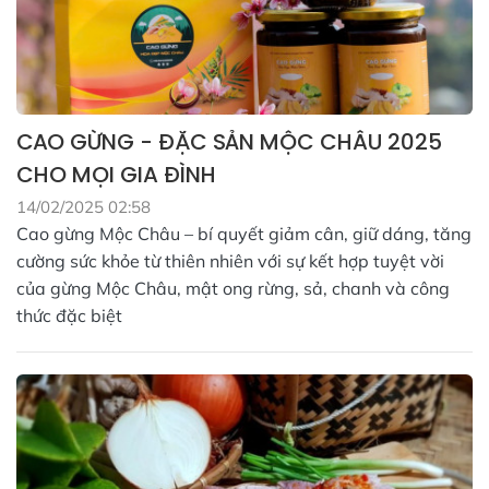
CAO GỪNG - ĐẶC SẢN MỘC CHÂU 2025
CHO MỌI GIA ĐÌNH
14/02/2025 02:58
Cao gừng Mộc Châu – bí quyết giảm cân, giữ dáng, tăng
cường sức khỏe từ thiên nhiên với sự kết hợp tuyệt vời
của gừng Mộc Châu, mật ong rừng, sả, chanh và công
thức đặc biệt