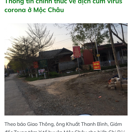
Thông tin chính thức về dịch cúm virus
corona ở Mộc Châu
Theo báo Giao Thông, ông Khuất Thanh Bình, Giám