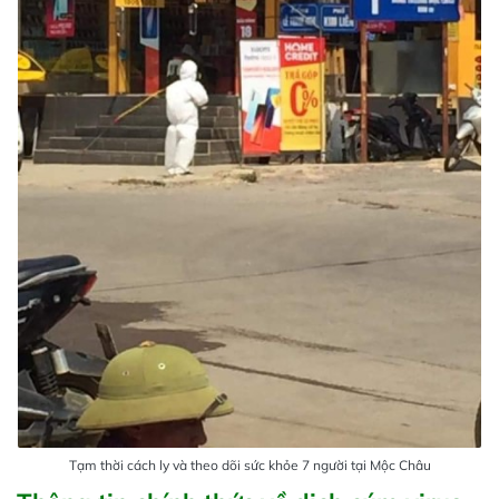
Tạm thời cách ly và theo dõi sức khỏe 7 người tại Mộc Châu