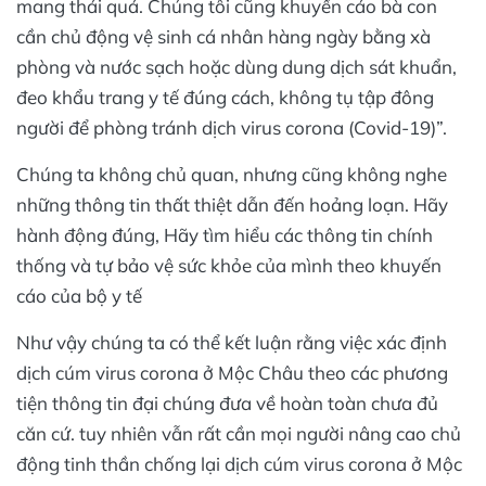
mang thái quá. Chúng tôi cũng khuyến cáo bà con
cần chủ động vệ sinh cá nhân hàng ngày bằng xà
phòng và nước sạch hoặc dùng dung dịch sát khuẩn,
đeo khẩu trang y tế đúng cách, không tụ tập đông
người để phòng tránh dịch virus corona (Covid-19)”.
Chúng ta không chủ quan, nhưng cũng không nghe
những thông tin thất thiệt dẫn đến hoảng loạn. Hãy
hành động đúng, Hãy tìm hiểu các thông tin chính
thống và tự bảo vệ sức khỏe của mình theo khuyến
cáo của bộ y tế
Như vậy chúng ta có thể kết luận rằng việc xác định
dịch cúm virus corona ở Mộc Châu theo các phương
tiện thông tin đại chúng đưa về hoàn toàn chưa đủ
căn cứ. tuy nhiên vẫn rất cần mọi người nâng cao chủ
động tinh thần chống lại dịch cúm virus corona ở Mộc