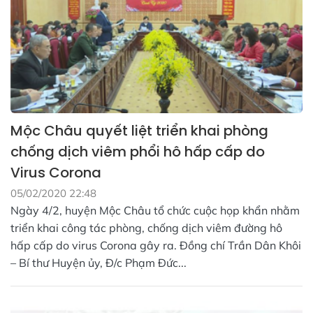
Mộc Châu quyết liệt triển khai phòng
chống dịch viêm phổi hô hấp cấp do
Virus Corona
05/02/2020 22:48
Ngày 4/2, huyện Mộc Châu tổ chức cuộc họp khẩn nhằm
triển khai công tác phòng, chống dịch viêm đường hô
hấp cấp do virus Corona gây ra. Đồng chí Trần Dân Khôi
– Bí thư Huyện ủy, Đ/c Phạm Đức...