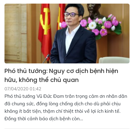
Phó thủ tướng: Nguy cơ dịch bệnh hiện
hữu, không thể chủ quan
07/04/2020 01:42
Phó thủ tướng Vũ Đức Đam trân trọng cảm ơn nhân dân
đã chung sức, đồng lòng chống dịch cho dù phải chịu
không ít bất tiện, thậm chí thiệt thòi về lợi ích kinh tế.
Đồng thời cảnh báo dịch bệnh còn...