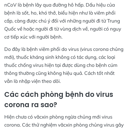
nCoV là bệnh lây qua đường hô hấp. Dấu hiệu của
bệnh là sốt, ho, khó thở, biểu hiện như là viêm phổi
cấp, càng được chú ý đối với những người đi từ Trung
Quốc về hoặc người đi từ vùng dịch về, người có nguy
cơ tiếp xúc với người bệnh.
Do đây là bệnh viêm phổi do virus (virus corona chủng
mới), thuốc kháng sinh không có tác dụng, các loại
thuốc chống virus hiện tại được dùng cho bệnh cúm
thông thường cũng không hiệu quả. Cách tốt nhất
vẫn là nhập viện theo dõi.
Các cách phòng bệnh do virus
corona ra sao?
Hiện chưa có văcxin phòng ngừa chủng mới virus
corona. Các thử nghiệm văcxin phòng chủng virus gây