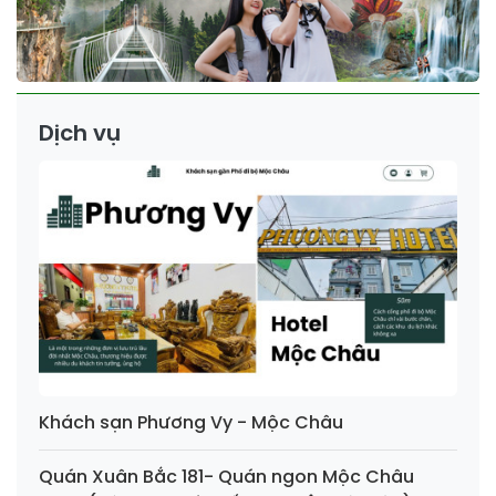
Dịch vụ
Khách sạn Phương Vy - Mộc Châu
Quán Xuân Bắc 181- Quán ngon Mộc Châu