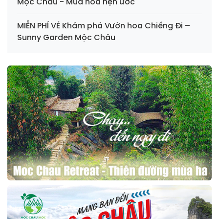
Mộc Châu - Mùa hoa hẹn ước
MIỄN PHÍ VÉ Khám phá Vườn hoa Chiềng Đi –
Sunny Garden Mộc Châu