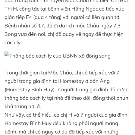
đốc Trung tâm Y tế huyện Mộc Châu cho biết: Chị Bùi
Thị H, công tác tại bệnh viện Hồng Ngọc có tiếp xúc
gián tiếp F4 (qua 4 tầng) với người có liên quan tới
Bệnh nhân số 17, đã đi du lịch mộc Châu ngày 7.3.
Song vừa đến nơi, chị đã quay về ngay để thực hiện
cách ly.
Trong thời gian tại Mộc Châu, chị có tiếp xúc với 7
người trong gia đình tại Homestay ở bản Áng
(Homestay Bình Huy). 7 người trong gia đình đã được
thông báo cách ly tại nhà để theo dõi, đồng thời phun
khử trùng nơi ở.
Như vậy, có thể hiểu, cả chị H và 7 người của gia đình
Homestay Bình Huy đều không phải người mang
bệnh, mà chỉ có nguy cơ do đã tiếp xúc với những