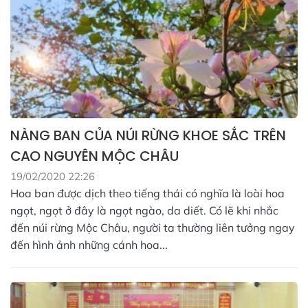
NÀNG BAN CỦA NÚI RỪNG KHOE SẮC TRÊN
CAO NGUYÊN MỘC CHÂU
19/02/2020 22:26
Hoa ban được dịch theo tiếng thái có nghĩa là loài hoa
ngọt, ngọt ở đây là ngọt ngào, da diết. Có lẽ khi nhắc
đến núi rừng Mộc Châu, người ta thường liên tưởng ngay
đến hình ảnh những cánh hoa...