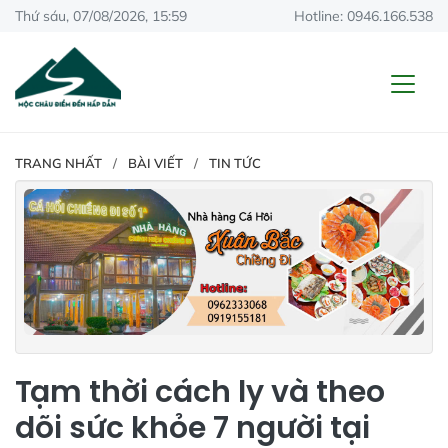
Thứ sáu, 07/08/2026, 15:59
Hotline: 0946.166.538
TRANG NHẤT
BÀI VIẾT
TIN TỨC
Tạm thời cách ly và theo
dõi sức khỏe 7 người tại