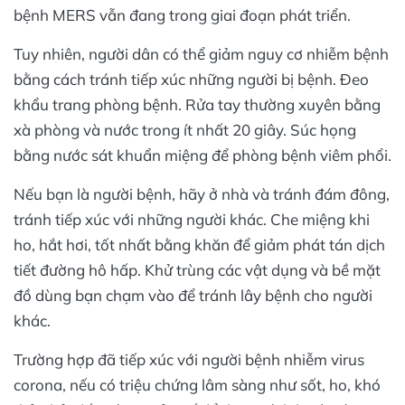
bệnh MERS vẫn đang trong giai đoạn phát triển.
Tuy nhiên, người dân có thể giảm nguy cơ nhiễm bệnh
bằng cách tránh tiếp xúc những người bị bệnh. Đeo
khẩu trang phòng bệnh. Rửa tay thường xuyên bằng
xà phòng và nước trong ít nhất 20 giây. Súc họng
bằng nước sát khuẩn miệng để phòng bệnh viêm phổi.
Nếu bạn là người bệnh, hãy ở nhà và tránh đám đông,
tránh tiếp xúc với những người khác. Che miệng khi
ho, hắt hơi, tốt nhất bằng khăn để giảm phát tán dịch
tiết đường hô hấp. Khử trùng các vật dụng và bề mặt
đồ dùng bạn chạm vào để tránh lây bệnh cho người
khác.
Trường hợp đã tiếp xúc với người bệnh nhiễm virus
corona, nếu có triệu chứng lâm sàng như sốt, ho, khó