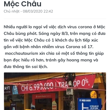
Mộc Châu
Chủ nhật - 08/03/2020 22:42
Nhiều người lo ngại về việc dịch virus corona ở Mộc
Châu bùng phát. Sáng ngày 8/3, trên mạng có đưa
tin về việc Mộc Châu có 1 khách du lịch tiếp xúc
gần với bệnh nhân nhiễm virus Corona số 17.
mocchautourism xin chia sẻ một số thông tin giúp
bạn đọc hiểu rõ hơn, tránh gây hoang mang và
đưa thông tin sai lệch.