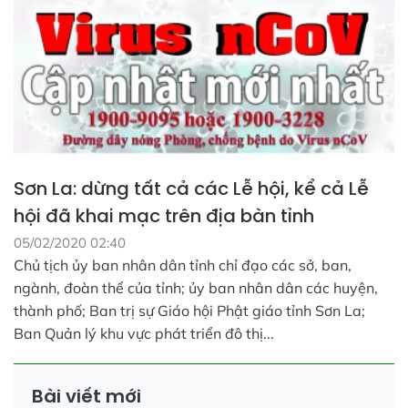
Sơn La: dừng tất cả các Lễ hội, kể cả Lễ
hội đã khai mạc trên địa bàn tỉnh
05/02/2020 02:40
Chủ tịch ủy ban nhân dân tỉnh chỉ đạo các sở, ban,
ngành, đoàn thể của tỉnh; ủy ban nhân dân các huyện,
thành phố; Ban trị sự Giáo hội Phật giáo tỉnh Sơn La;
Ban Quản lý khu vực phát triển đô thị...
Bài viết mới