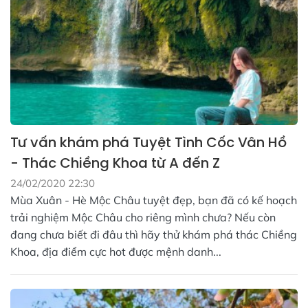
Tư vấn khám phá Tuyệt Tình Cốc Vân Hồ
- Thác Chiềng Khoa từ A đến Z
24/02/2020 22:30
Mùa Xuân - Hè Mộc Châu tuyệt đẹp, bạn đã có kế hoạch
trải nghiệm Mộc Châu cho riêng mình chưa? Nếu còn
đang chưa biết đi đâu thì hãy thử khám phá thác Chiềng
Khoa, địa điểm cực hot được mệnh danh...