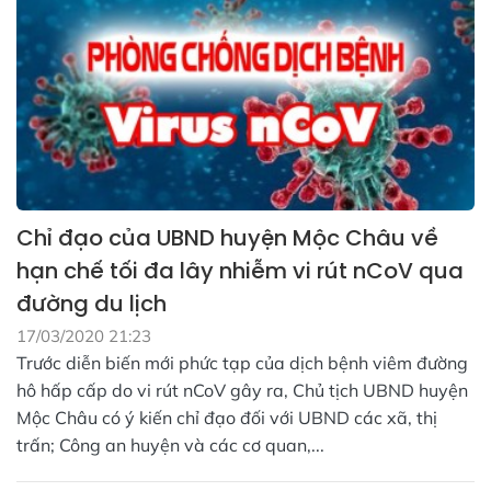
Chỉ đạo của UBND huyện Mộc Châu về
hạn chế tối đa lây nhiễm vi rút nCoV qua
đường du lịch
17/03/2020 21:23
Trước diễn biến mới phức tạp của dịch bệnh viêm đường
hô hấp cấp do vi rút nCoV gây ra, Chủ tịch UBND huyện
Mộc Châu có ý kiến chỉ đạo đối với UBND các xã, thị
trấn; Công an huyện và các cơ quan,...