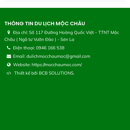
THÔNG TIN DU LỊCH MỘC CHÂU
Địa chỉ:
Số 117 Đường Hoàng Quốc Việt – TTNT Mộc
Châu ( Ngã tư Vườn Đào ) - Sơn La
Điện thoại:
0946 166 538
Email:
dulichmocchaumoc@gmail.com
Website:
https://mocchaumoc.com/
Thiết kế bởi
BCB SOLUTIONS.