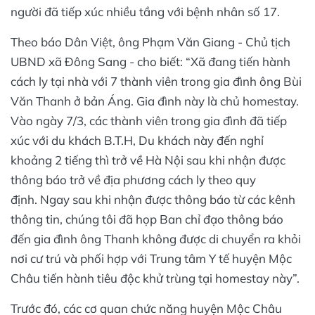
người đã tiếp xúc nhiều tầng với bệnh nhân số 17.
Theo báo Dân Việt, ông Phạm Văn Giang - Chủ tịch
UBND xã Đông Sang - cho biết: “Xã đang tiến hành
cách ly tại nhà với 7 thành viên trong gia đình ông Bùi
Văn Thanh ở bản Áng. Gia đình này là chủ homestay.
Vào ngày 7/3, các thành viên trong gia đình đã tiếp
xúc với du khách B.T.H, Du khách này đến nghỉ
khoảng 2 tiếng thì trở về Hà Nội sau khi nhận được
thông báo trở về địa phương cách ly theo quy
định. Ngay sau khi nhận được thông báo từ các kênh
thông tin, chúng tôi đã họp Ban chỉ đạo thông báo
đến gia đình ông Thanh không được di chuyển ra khỏi
nơi cư trú và phối hợp với Trung tâm Y tế huyện Mộc
Châu tiến hành tiêu độc khử trùng tại homestay này”.
Trước đó, các cơ quan chức năng huyện Mộc Châu