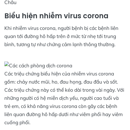
Châu
Biểu hiện nhiễm virus corona
Khi nhiễm virus corona, người bệnh bị các bệnh liên
quan tới đường hô hấp trên ở mức từ nhẹ tới trung
bình, tương tự như chứng cảm lạnh thông thường.
Các triệu chứng biểu hiện của nhiễm virus corona
gồm: chảy nước mũi, ho, đau họng, đau đầu và sốt.
Các triệu chứng này có thể kéo dài trong vài ngày. Với
những người có hệ miễn dịch yếu, người cao tuổi và
trẻ em, có khả năng virus corona còn gây các bệnh
liên quan đường hô hấp dưới như viêm phổi hay viêm
cuống phổi.