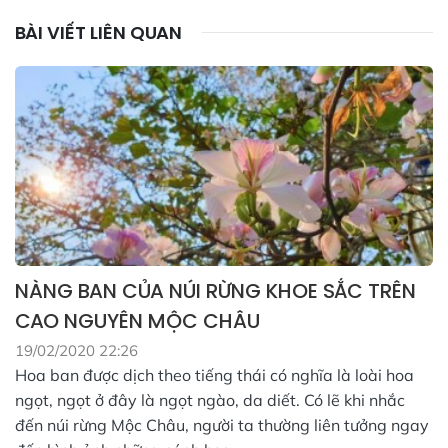
BÀI VIẾT LIÊN QUAN
NÀNG BAN CỦA NÚI RỪNG KHOE SẮC TRÊN
CAO NGUYÊN MỘC CHÂU
19/02/2020 22:26
Hoa ban được dịch theo tiếng thái có nghĩa là loài hoa
ngọt, ngọt ở đây là ngọt ngào, da diết. Có lẽ khi nhắc
đến núi rừng Mộc Châu, người ta thường liên tưởng ngay