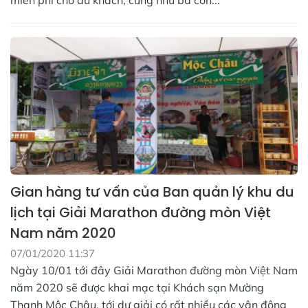
miễn phí cho du khách, cũng như bà con...
Gian hàng tư vấn của Ban quản lý khu du
lịch tại Giải Marathon đường mòn Việt
Nam năm 2020
07/01/2020 11:37
Ngày 10/01 tới đây Giải Marathon đường mòn Việt Nam
năm 2020 sẽ được khai mạc tại Khách sạn Mường
Thanh Mộc Châu, tới dự giải có rất nhiều các vận động