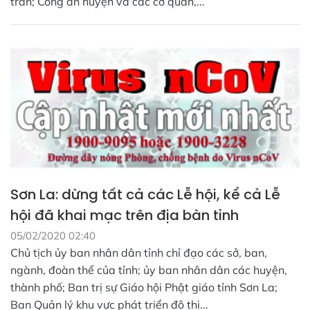
trấn; Công an huyện và các cơ quan,...
Sơn La: dừng tất cả các Lễ hội, kể cả Lễ
hội đã khai mạc trên địa bàn tỉnh
05/02/2020 02:40
Chủ tịch ủy ban nhân dân tỉnh chỉ đạo các sở, ban,
ngành, đoàn thể của tỉnh; ủy ban nhân dân các huyện,
thành phố; Ban trị sự Giáo hội Phật giáo tỉnh Sơn La;
Ban Quản lý khu vực phát triển đô thị...