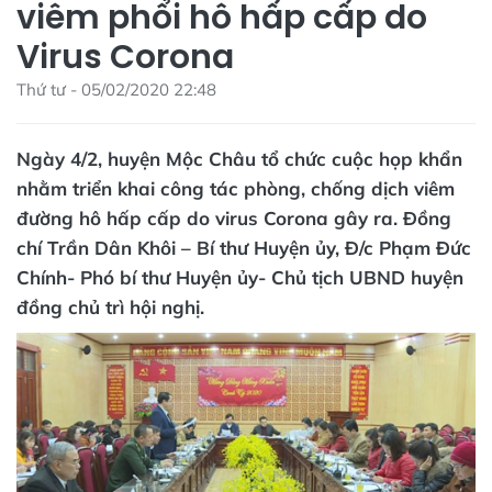
viêm phổi hô hấp cấp do
Virus Corona
Thứ tư - 05/02/2020 22:48
Ngày 4/2, huyện Mộc Châu tổ chức cuộc họp khẩn
nhằm triển khai công tác phòng, chống dịch viêm
đường hô hấp cấp do virus Corona gây ra. Đồng
chí Trần Dân Khôi – Bí thư Huyện ủy, Đ/c Phạm Đức
Chính- Phó bí thư Huyện ủy- Chủ tịch UBND huyện
đồng chủ trì hội nghị.