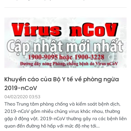
Khuyến cáo của Bộ Y tế về phòng ngừa
2019-nCoV
04/02/2020 03:53
Theo Trung tâm phòng chống và kiểm soát bệnh dịch,
2019-nCoV gồm nhiều chủng virus khác nhau, thường
gặp ở động vật. 2019-nCoV thường gây ra các bệnh liên
quan đến đường hô hấp với mức độ nhẹ tới...