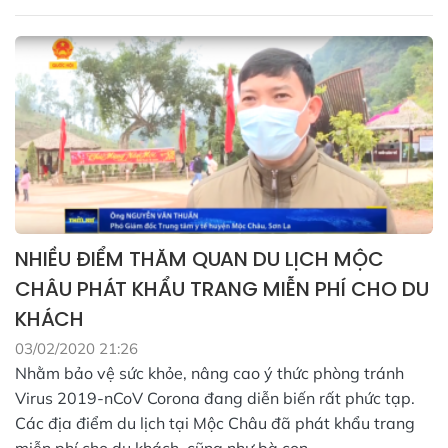
NHIỀU ĐIỂM THĂM QUAN DU LỊCH MỘC
CHÂU PHÁT KHẨU TRANG MIỄN PHÍ CHO DU
KHÁCH
03/02/2020 21:26
Nhằm bảo vệ sức khỏe, nâng cao ý thức phòng tránh
Virus 2019-nCoV Corona đang diễn biến rất phức tạp.
Các địa điểm du lịch tại Mộc Châu đã phát khẩu trang