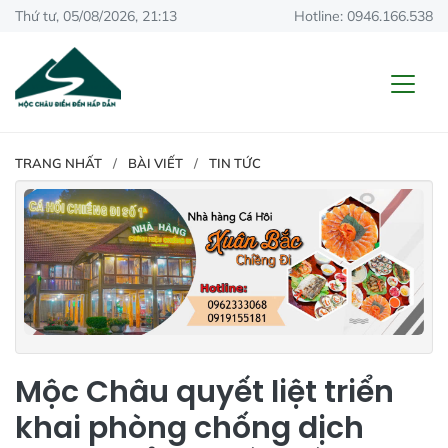
Thứ tư, 05/08/2026, 21:13
Hotline: 0946.166.538
TRANG NHẤT
BÀI VIẾT
TIN TỨC
Mộc Châu quyết liệt triển
khai phòng chống dịch