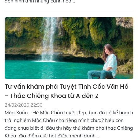
đến hình ảnh những cánh hoa...
Tư vấn khám phá Tuyệt Tình Cốc Vân Hồ
- Thác Chiềng Khoa từ A đến Z
24/02/2020 22:30
Mùa Xuân - Hè Mộc Châu tuyệt đẹp, bạn đã có kế hoạch
trải nghiệm Mộc Châu cho riêng mình chưa? Nếu còn
đang chưa biết đi đâu thì hãy thử khám phá thác Chiềng
Khoa, địa điểm cực hot được mệnh danh...