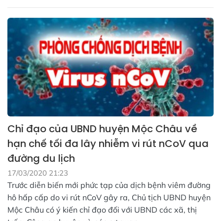
Chỉ đạo của UBND huyện Mộc Châu về
hạn chế tối đa lây nhiễm vi rút nCoV qua
đường du lịch
17/03/2020 21:23
Trước diễn biến mới phức tạp của dịch bệnh viêm đường
hô hấp cấp do vi rút nCoV gây ra, Chủ tịch UBND huyện
Mộc Châu có ý kiến chỉ đạo đối với UBND các xã, thị