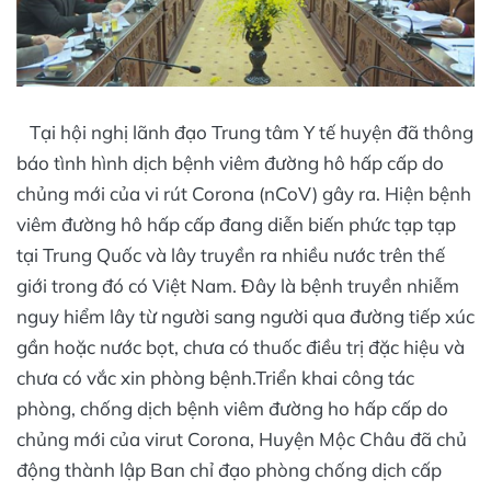
Tại hội nghị lãnh đạo Trung tâm Y tế huyện đã thông
báo tình hình dịch bệnh viêm đường hô hấp cấp do
chủng mới của vi rút Corona (nCoV) gây ra. Hiện bệnh
viêm đường hô hấp cấp đang diễn biến phức tạp tạp
tại Trung Quốc và lây truyền ra nhiều nước trên thế
giới trong đó có Việt Nam. Đây là bệnh truyền nhiễm
nguy hiểm lây từ người sang người qua đường tiếp xúc
gần hoặc nước bọt, chưa có thuốc điều trị đặc hiệu và
chưa có vắc xin phòng bệnh.Triển khai công tác
phòng, chống dịch bệnh viêm đường ho hấp cấp do
chủng mới của virut Corona, Huyện Mộc Châu đã chủ
động thành lập Ban chỉ đạo phòng chống dịch cấp