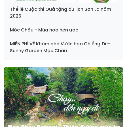
Thể lệ Cuộc thi Quà tặng du lịch Sơn La năm
2026
Mộc Châu - Mùa hoa hẹn ước
MIỄN PHÍ VÉ Khám phá Vườn hoa Chiềng Đi –
Sunny Garden Mộc Châu