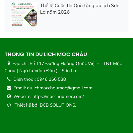
Thể lệ Cuộc thi Quà tặng du lịch Sơn
La năm 2026
THÔNG TIN DU LỊCH MỘC CHÂU
Địa chỉ:
Số 117 Đường Hoàng Quốc Việt – TTNT Mộc
Châu ( Ngã tư Vườn Đào ) - Sơn La
Điện thoại:
0946 166 538
Email:
dulichmocchaumoc@gmail.com
Website:
https://mocchaumoc.com/
Thiết kế bởi
BCB SOLUTIONS.