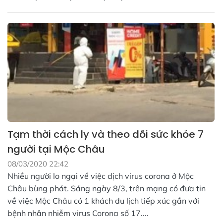
Tạm thời cách ly và theo dõi sức khỏe 7
người tại Mộc Châu
08/03/2020 22:42
Nhiều người lo ngại về việc dịch virus corona ở Mộc
Châu bùng phát. Sáng ngày 8/3, trên mạng có đưa tin
về việc Mộc Châu có 1 khách du lịch tiếp xúc gần với
bệnh nhân nhiễm virus Corona số 17....