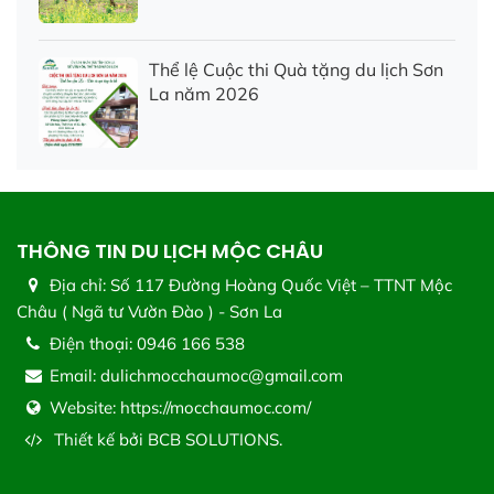
Thể lệ Cuộc thi Quà tặng du lịch Sơn
La năm 2026
THÔNG TIN DU LỊCH MỘC CHÂU
Địa chỉ:
Số 117 Đường Hoàng Quốc Việt – TTNT Mộc
Châu ( Ngã tư Vườn Đào ) - Sơn La
Điện thoại:
0946 166 538
Email:
dulichmocchaumoc@gmail.com
Website:
https://mocchaumoc.com/
Thiết kế bởi
BCB SOLUTIONS.