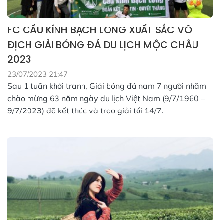
FC CẦU KÍNH BẠCH LONG XUẤT SẮC VÔ
ĐỊCH GIẢI BÓNG ĐÁ DU LỊCH MỘC CHÂU
2023
23/07/2023 21:47
Sau 1 tuần khởi tranh, Giải bóng đá nam 7 người nhằm
chào mừng 63 năm ngày du lịch Việt Nam (9/7/1960 –
9/7/2023) đã kết thúc và trao giải tối 14/7.