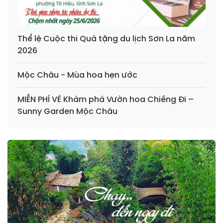
Thể lệ Cuộc thi Quà tặng du lịch Sơn La năm
2026
Mộc Châu - Mùa hoa hẹn ước
MIỄN PHÍ VÉ Khám phá Vườn hoa Chiềng Đi –
Sunny Garden Mộc Châu