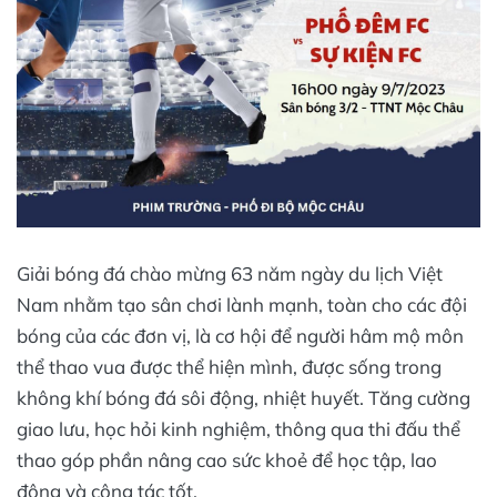
Giải bóng đá chào mừng 63 năm ngày du lịch Việt
Nam nhằm tạo sân chơi lành mạnh, toàn cho các đội
bóng của các đơn vị, là cơ hội để người hâm mộ môn
thể thao vua được thể hiện mình, được sống trong
không khí bóng đá sôi động, nhiệt huyết. Tăng cường
giao lưu, học hỏi kinh nghiệm, thông qua thi đấu thể
thao góp phần nâng cao sức khoẻ để học tập, lao
động và công tác tốt.