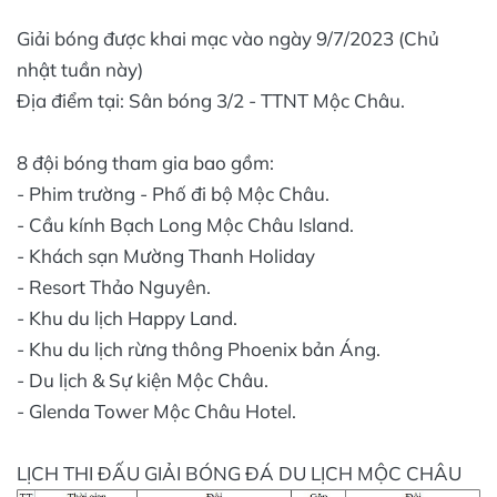
Giải bóng được khai mạc vào ngày 9/7/2023 (Chủ
nhật tuần này)
Địa điểm tại: Sân bóng 3/2 - TTNT Mộc Châu.
8 đội bóng tham gia bao gồm:
- Phim trường - Phố đi bộ Mộc Châu.
- Cầu kính Bạch Long Mộc Châu Island.
- Khách sạn Mường Thanh Holiday
- Resort Thảo Nguyên.
- Khu du lịch Happy Land.
- Khu du lịch rừng thông Phoenix bản Áng.
- Du lịch & Sự kiện Mộc Châu.
- Glenda Tower Mộc Châu Hotel.
LỊCH THI ĐẤU GIẢI BÓNG ĐÁ DU LỊCH MỘC CHÂU