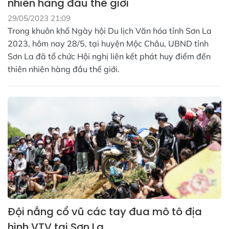
nhiên hàng đầu thế giới
29/05/2023 21:09
Trong khuôn khổ Ngày hội Du lịch Văn hóa tỉnh Sơn La
2023, hôm nay 28/5, tại huyện Mộc Châu, UBND tỉnh
Sơn La đã tổ chức Hội nghị liên kết phát huy điểm đến
thiên nhiên hàng đầu thế giới.
Đội nắng cổ vũ các tay đua mô tô địa
hình VTV tại Sơn La