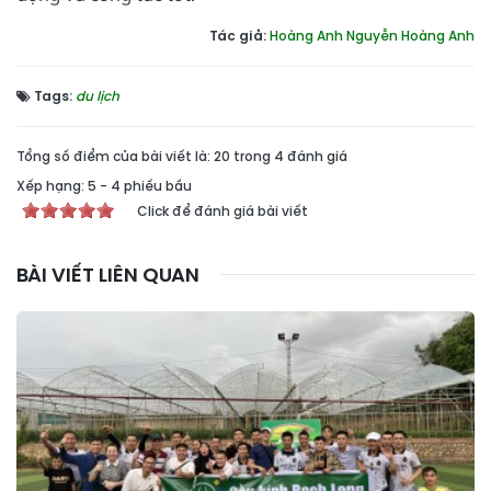
Tác giả:
Hoàng Anh Nguyễn Hoàng Anh
Tags:
du lịch
Tổng số điểm của bài viết là: 20 trong 4 đánh giá
Xếp hạng:
5
-
4
phiếu bầu
Click để đánh giá bài viết
BÀI VIẾT LIÊN QUAN