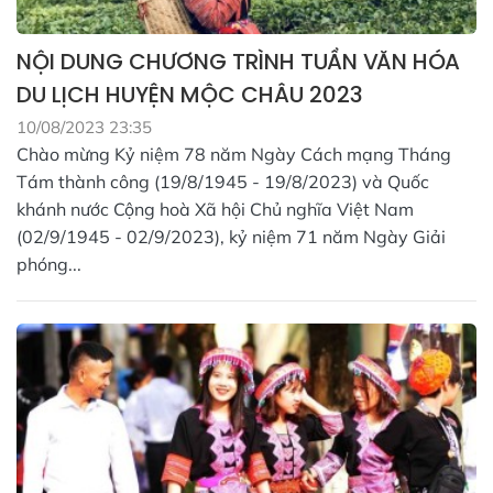
NỘI DUNG CHƯƠNG TRÌNH TUẦN VĂN HÓA
DU LỊCH HUYỆN MỘC CHÂU 2023
10/08/2023 23:35
Chào mừng Kỷ niệm 78 năm Ngày Cách mạng Tháng
Tám thành công (19/8/1945 - 19/8/2023) và Quốc
khánh nước Cộng hoà Xã hội Chủ nghĩa Việt Nam
(02/9/1945 - 02/9/2023), kỷ niệm 71 năm Ngày Giải
phóng...