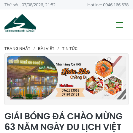
Thứ sáu, 07/08/2026, 21:52
Hotline: 0946.166.538
TRANG NHẤT
BÀI VIẾT
TIN TỨC
GIẢI BÓNG ĐÁ CHÀO MỪNG
63 NĂM NGÀY DU LỊCH VIỆT