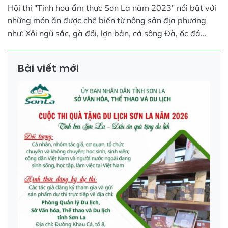
Hội thi "Tinh hoa ẩm thực Sơn La năm 2023" nổi bật với
những món ăn được chế biến từ nông sản địa phương
như: Xôi ngũ sắc, gà đồi, lợn bản, cá sông Đà, ốc đá...
Bài viết mới