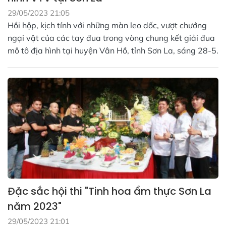
29/05/2023 21:05
Hồi hộp, kịch tính với những màn leo dốc, vượt chướng
ngại vật của các tay đua trong vòng chung kết giải đua
mô tô địa hình tại huyện Vân Hồ, tỉnh Sơn La, sáng 28-5.
Đặc sắc hội thi "Tinh hoa ẩm thực Sơn La
năm 2023"
29/05/2023 21:01