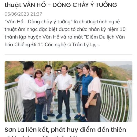
thuật VÂN HỒ - DÒNG CHẢY Ý TƯỞNG
05/06/2023 21:37
“Vân Hồ - Dòng chảy ý tưởng” là chương trình nghệ
thuật âm nhạc đặc biệt được tổ chức nhân kỷ niệm 10
thành lập huyện Vân Hồ và ra mắt “Điểm Du lịch Văn
hóa Chiềng Đi 1”. Các nghệ sĩ Trần Ly Ly,...
Sơn La liên kết, phát huy điểm đến thiên