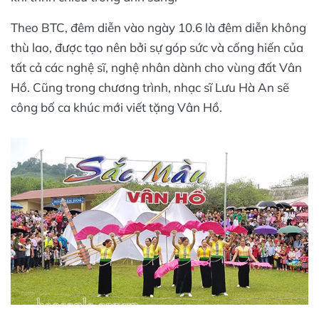
Theo BTC, đêm diễn vào ngày 10.6 là đêm diễn không
thù lao, được tạo nên bởi sự góp sức và cống hiến của
tất cả các nghệ sĩ, nghệ nhân dành cho vùng đất Vân
Hồ. Cũng trong chương trình, nhạc sĩ Lưu Hà An sẽ
công bố ca khúc mới viết tặng Vân Hồ.