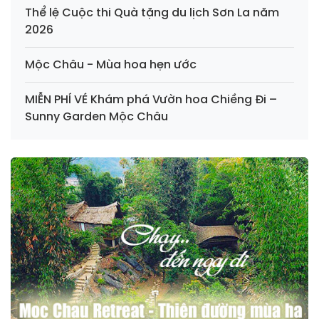
Thể lệ Cuộc thi Quà tặng du lịch Sơn La năm
2026
Mộc Châu - Mùa hoa hẹn ước
MIỄN PHÍ VÉ Khám phá Vườn hoa Chiềng Đi –
Sunny Garden Mộc Châu