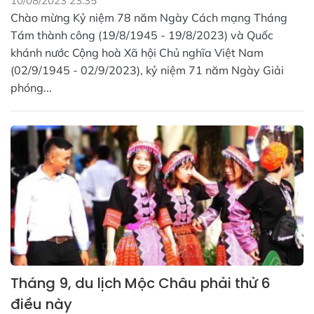
10/08/2023 23:35
Chào mừng Kỷ niệm 78 năm Ngày Cách mạng Tháng
Tám thành công (19/8/1945 - 19/8/2023) và Quốc
khánh nước Cộng hoà Xã hội Chủ nghĩa Việt Nam
(02/9/1945 - 02/9/2023), kỷ niệm 71 năm Ngày Giải
phóng...
Tháng 9, du lịch Mộc Châu phải thử 6
điều này