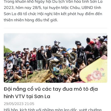
Trong khuôn khổ Ngày hội Du lịch Văn hóa tỉnh Sơn La
2023, hôm nay 28/5, tại huyện Mộc Châu, UBND tỉnh
Sơn La đã tổ chức Hội nghị liên kết phát huy điểm đến
thiên nhiên hàng đầu thế giới.
Đội nắng cổ vũ các tay đua mô tô địa
hình VTV tại Sơn La
29/05/2023 21:05
Hồi hộp, kịch tính với những màn leo dốc, vượt chướng