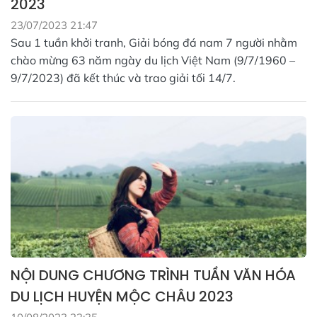
2023
23/07/2023 21:47
Sau 1 tuần khởi tranh, Giải bóng đá nam 7 người nhằm
chào mừng 63 năm ngày du lịch Việt Nam (9/7/1960 –
9/7/2023) đã kết thúc và trao giải tối 14/7.
NỘI DUNG CHƯƠNG TRÌNH TUẦN VĂN HÓA
DU LỊCH HUYỆN MỘC CHÂU 2023