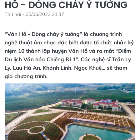
HỒ - DÒNG CHẢY Ý TƯỞNG
Thứ hai - 05/06/2023 21:37
“Vân Hồ - Dòng chảy ý tưởng” là chương trình
nghệ thuật âm nhạc đặc biệt được tổ chức nhân kỷ
niệm 10 thành lập huyện Vân Hồ và ra mắt “Điểm
Du lịch Văn hóa Chiềng Đi 1”. Các nghệ sĩ Trần Ly
Ly, Lưu Hà An, Khánh Linh, Ngọc Khuê... sẽ tham
gia chương trình.