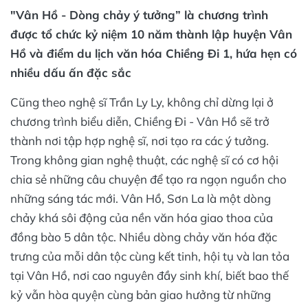
"Vân Hồ - Dòng chảy ý tưởng” là chương trình
được tổ chức kỷ niệm 10 năm thành lập huyện Vân
Hồ và điểm du lịch văn hóa Chiềng Đi 1, hứa hẹn có
nhiều dấu ấn đặc sắc
Cũng theo nghệ sĩ Trần Ly Ly, không chỉ dừng lại ở
chương trình biểu diễn, Chiềng Đi - Vân Hồ sẽ trở
thành nơi tập hợp nghệ sĩ, nơi tạo ra các ý tưởng.
Trong không gian nghệ thuật, các nghệ sĩ có cơ hội
chia sẻ những câu chuyện để tạo ra ngọn nguồn cho
những sáng tác mới. Vân Hồ, Sơn La là một dòng
chảy khá sôi động của nền văn hóa giao thoa của
đồng bào 5 dân tộc. Nhiều dòng chảy văn hóa đặc
trưng của mỗi dân tộc cùng kết tinh, hội tụ và lan tỏa
tại Vân Hồ, nơi cao nguyên đầy sinh khí, biết bao thế
kỷ vẫn hòa quyện cùng bản giao hưởng từ những