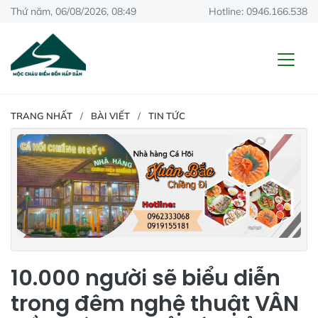
Thứ năm, 06/08/2026, 08:49
Hotline: 0946.166.538
TRANG NHẤT
BÀI VIẾT
TIN TỨC
10.000 người sẽ biểu diễn
trong đêm nghệ thuật VÂN