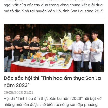
ngại vật của các tay đua trong vòng chung kết giải đua
mô tô địa hình tại huyện Vân Hồ, tỉnh Sơn La, sáng 28-5.
Đặc sắc hội thi "Tinh hoa ẩm thực Sơn La
năm 2023"
29/05/2023 21:01
Hội thi "Tinh hoa ẩm thực Sơn La năm 2023" nổi bật với
những món ăn được chế biến từ nông sản địa phương