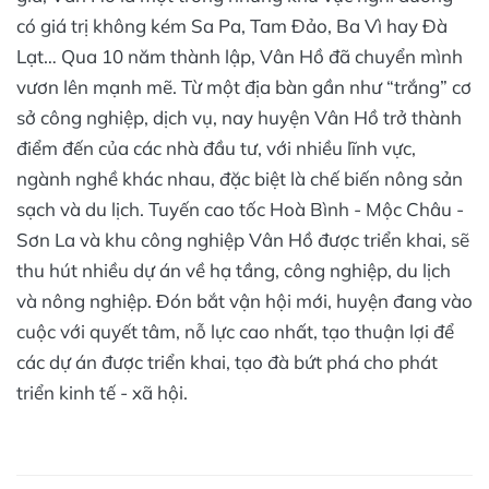
có giá trị không kém Sa Pa, Tam Đảo, Ba Vì hay Đà
Lạt… Qua 10 năm thành lập, Vân Hồ đã chuyển mình
vươn lên mạnh mẽ. Từ một địa bàn gần như “trắng” cơ
sở công nghiệp, dịch vụ, nay huyện Vân Hồ trở thành
điểm đến của các nhà đầu tư, với nhiều lĩnh vực,
ngành nghề khác nhau, đặc biệt là chế biến nông sản
sạch và du lịch. Tuyến cao tốc Hoà Bình - Mộc Châu -
Sơn La và khu công nghiệp Vân Hồ được triển khai, sẽ
thu hút nhiều dự án về hạ tầng, công nghiệp, du lịch
và nông nghiệp. Đón bắt vận hội mới, huyện đang vào
cuộc với quyết tâm, nỗ lực cao nhất, tạo thuận lợi để
các dự án được triển khai, tạo đà bứt phá cho phát
triển kinh tế - xã hội.