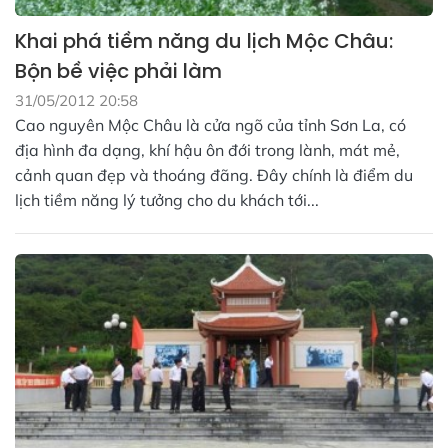
Khai phá tiềm năng du lịch Mộc Châu:
Bộn bề việc phải làm
31/05/2012 20:58
Cao nguyên Mộc Châu là cửa ngõ của tỉnh Sơn La, có
địa hình đa dạng, khí hậu ôn đới trong lành, mát mẻ,
cảnh quan đẹp và thoáng đãng. Đây chính là điểm du
lịch tiềm năng lý tưởng cho du khách tới...