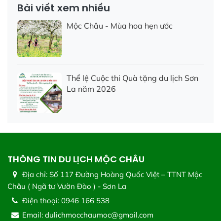
Bài viết xem nhiều
Mộc Châu - Mùa hoa hẹn ước
Thể lệ Cuộc thi Quà tặng du lịch Sơn
La năm 2026
THÔNG TIN DU LỊCH MỘC CHÂU
Địa chỉ:
Số 117 Đường Hoàng Quốc Việt – TTNT Mộc
Châu ( Ngã tư Vườn Đào ) - Sơn La
Điện thoại:
0946 166 538
Email:
dulichmocchaumoc@gmail.com