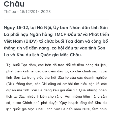
Châu
Thứ ba - 16/12/2014 20:23
Ngày 16-12, tại Hà Nội, Ủy ban Nhân dân tỉnh Sơn
La phối hợp Ngân hàng TMCP Đầu tư và Phát triển
Việt Nam (BIDV) tổ chức buổi Tọa đàm và công bố
thông tin về tiềm năng, cơ hội đầu tư vào tỉnh Sơn
La và Khu du lịch Quốc gia Mộc Châu.
Tại buổi Tọa đàm, các bên đã trao đổi về tiềm năng du lịch,
phát triển kinh tế; các địa điểm đầu tư; cơ chế chính sách của
tỉnh Sơn La trong việc thu hút đầu tư của các doanh nghiệp
(DN). Đồng thời, các DN cũng có cơ hội tìm hiểu cặn kẽ các
dự án mà tỉnh Sơn La đang kêu gọi đầu tư. Qua những phân
tích tại đây, nhiều ý kiến cho rằng: Với những tiềm năng sẵn
có, được Chính phủ phê duyệt “Quy hoạch tổng thể Khu du
lịch quốc gia Mộc Châu, tỉnh Sơn La đến năm 2020, tầm nhìn