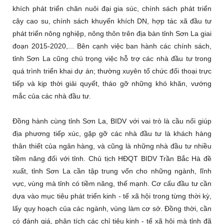
khích phát triển chăn nuôi đại gia súc, chính sách phát triển
cây cao su, chính sách khuyến khích DN, hợp tác xã đầu tư
phát triển nông nghiệp, nông thôn trên địa bàn tỉnh Sơn La giai
đoạn 2015-2020,... Bên cạnh việc ban hành các chính sách,
tỉnh Sơn La cũng chú trọng việc hỗ trợ các nhà đầu tư trong
quá trình triển khai dự án; thường xuyên tổ chức đối thoại trực
tiếp và kịp thời giải quyết, tháo gỡ những khó khăn, vướng
mắc của các nhà đầu tư.
Đồng hành cùng tỉnh Sơn La, BIDV với vai trò là cầu nối giúp
địa phương tiếp xúc, gặp gỡ các nhà đầu tư là khách hàng
thân thiết của ngân hàng, và cũng là những nhà đầu tư nhiều
tiềm năng đối với tỉnh. Chủ tịch HĐQT BIDV Trần Bắc Hà đề
xuất, tỉnh Sơn La cần tập trung vốn cho những ngành, lĩnh
vực, vùng mà tỉnh có tiềm năng, thế mạnh. Cơ cấu đầu tư cần
dựa vào mục tiêu phát triển kinh - tế xã hội trong từng thời kỳ,
lấy quy hoạch của các ngành, vùng làm cơ sở. Đồng thời, cần
có đánh giá, phân tích các chỉ tiêu kinh - tế xã hội mà tỉnh đã