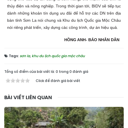
thủy điện và nông nghiệp. Trong thời gian tới, BIDV sẽ tiếp tục
dành những khoản tín dụng ưu đãi để hỗ trợ các DN trên địa
bàn tỉnh Sơn La nói chung và Khu du lịch Quốc gia Mộc Châu
nói riêng phát triển, xây dựng các công trình, dự án hiệu quả.
HỒNG ANH- BÁO NHÂN DÂN
Tags:
sơn la
,
khu du lịch quốc gia mộc châu
Tổng số điểm của bài viết là: 0 trong 0 đánh giá
Click để đánh giá bài viết
BÀI VIẾT LIÊN QUAN