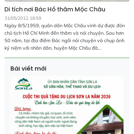
Di tích nơi Bác Hồ thăm Mộc Châu
31/05/2012 18:59
Ngày 8/5/1959, quân dân Mộc Châu vinh dự được đón
chủ tịch Hồ Chí Minh đến thăm và nói chuyện. Sau hơn
50 năm, tại địa điểm Bác ngồi nói chuyện và chụp ảnh
kỷ niệm với nhân dân, huyện Mộc Châu đã...
Bài viết mới