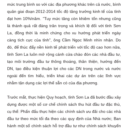
mức trung bình so với các địa phương khác trên cả nước, bình
quân giai đoạn 2012-2014 tốc độ tăng trưởng kinh tế của tỉnh
đạt hơn 10%/năm. "Tuy mức tăng còn khiêm tốn nhưng cũng
là thành quả rất đáng trân trọng và khích lệ đối với tỉnh Sơn
La, đồng thời là minh chứng cho xu hướng phát triển ngày
càng tích cực của tỉnh", ông Cầm Ngọc Minh nhìn nhận. Do
đó, để thúc đẩy nền kinh tế phát triển với tốc độ cao hơn nữa,
tỉnh Sơn La luôn mở rộng cánh cửa chào đón các nhà đầu tư,
tạo môi trường đầu tư thông thoáng, thân thiện, hướng đến
DN, tạo điều kiện thuận lợi cho các DN trong nước và nước
ngoài đến tìm hiểu, triển khai các dự án trên các lĩnh vực
nhằm tận dụng các lợi thế sẵn có của địa phương.
Trước mắt, thực hiện Quy hoạch, tỉnh Sơn La đã bước đầu xây
dựng được một số cơ chế chính sách thu hút đầu tư đặc thù,
cụ thể: Phấn đấu thực hiện các chính sách ưu đãi cho các nhà
đầu tư theo mức tối đa theo các quy định của Nhà nước; Ban
hành một số chính sách hỗ trợ đầu tư như chính sách khuyến