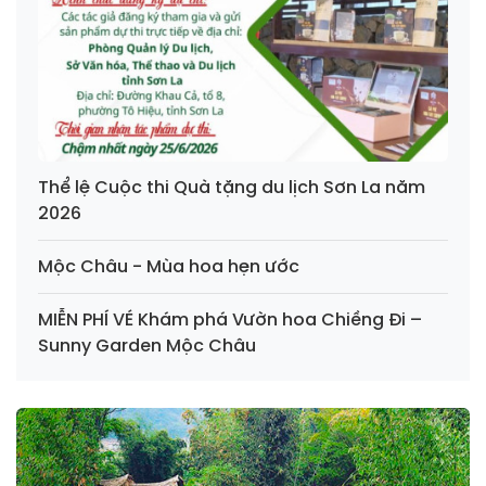
Thể lệ Cuộc thi Quà tặng du lịch Sơn La năm
2026
Mộc Châu - Mùa hoa hẹn ước
MIỄN PHÍ VÉ Khám phá Vườn hoa Chiềng Đi –
Sunny Garden Mộc Châu