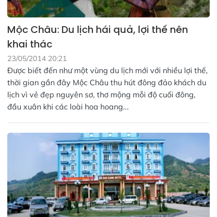
Mộc Châu: Du lịch hái quả, lợi thế nên
khai thác
23/05/2014 20:21
Được biết đến như một vùng du lịch mới với nhiều lợi thế,
thời gian gần đây Mộc Châu thu hút đông đảo khách du
lịch vì vẻ đẹp nguyên sơ, thơ mộng mỗi độ cuối đông,
đầu xuân khi các loài hoa hoang...