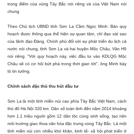
trọng điểm của vùng Tây Bắc nói riêng và của Việt Nam nói
chung.
Theo Chủ tịch UBND tỉnh Sơn La Cầm Ngọc Minh: Bản quy
hoạch được thông qua thể hiện sự quan tâm, chỉ đạo sát sao
của lãnh đạo Đảng, Chính phủ đối với sự phát triển du lịch cả
nước nói chung, tỉnh Sơn La và hai huyện Mộc Châu, Vân Hồ
nói riêng. "Với quy hoạch này, việc đầu tư vào KDLQG Mộc
Châu sẽ có cơ hội bứt phá trong thời gian tới", ông Minh bày
tỏ tin tưởng.
Chính sách đặc thù thu hút đầu tư
Sơn La là một tỉnh miền núi cao phía Tây Bắc Việt Nam, cách
thủ đô Hà Nội 320 km. Dân số toàn tỉnh đến năm 2014 khoảng
hơn 1,1 triệu người gồm 12 dân tộc cùng sinh sống, tạo nên
môi trường giao thoa văn hóa đặc trưng vùng Tây Bắc. Là một
tỉnh miền núi còn nhiều khó khăn, kinh tế- xã hội phát triển ở