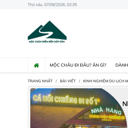
Thứ sáu, 07/08/2026, 02:35
MỘC CHÂU ĐI ĐÂU? ĂN GÌ?
DÀNH
TRANG NHẤT
BÀI VIẾT
KINH NGHIỆM DU LỊCH 