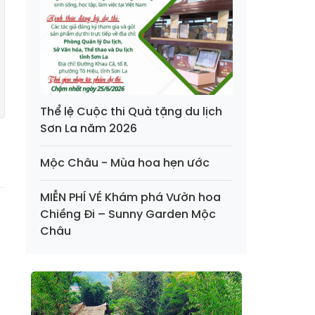
Thể lệ Cuộc thi Quà tặng du lịch
Sơn La năm 2026
Mộc Châu - Mùa hoa hẹn ước
MIỄN PHÍ VÉ Khám phá Vườn hoa
Chiềng Đi – Sunny Garden Mộc
Châu