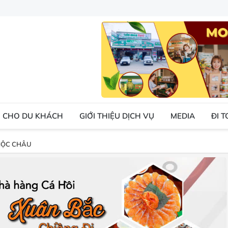
 CHO DU KHÁCH
GIỚI THIỆU DỊCH VỤ
MEDIA
ĐI 
MỘC CHÂU