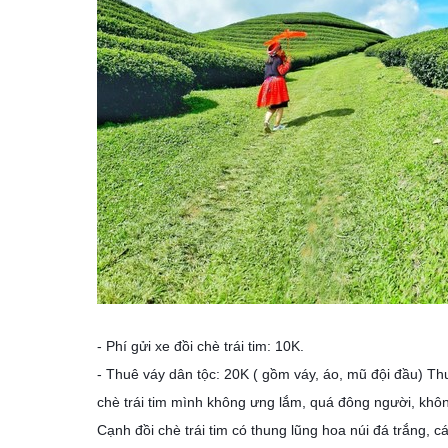
- Phí gửi xe đồi chè trái tim: 10K.
- Thuê váy dân tộc: 20K ( gồm váy, áo, mũ đội đầu) T
chè trái tim mình không ưng lắm, quá đông người, khôn
Cạnh đồi chè trái tim có thung lũng hoa núi đá trắng, 