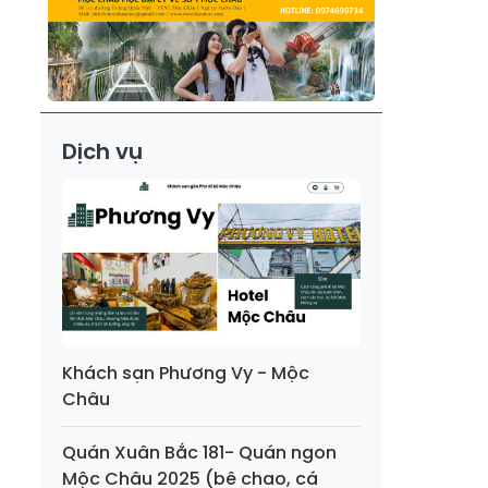
Dịch vụ
Khách sạn Phương Vy - Mộc
Châu
Quán Xuân Bắc 181- Quán ngon
Mộc Châu 2025 (bê chao, cá