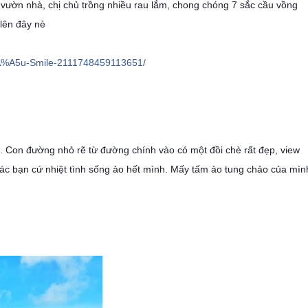
h vườn nhà, chị chủ trồng nhiều rau lắm, chong chóng 7 sắc cầu vồng
 lên đây nè
A%A5u-Smile-2111748459113651/
. Con đường nhỏ rẽ từ đường chính vào có một đồi chè rất đẹp, view
các bạn cứ nhiệt tình sống ảo hết mình. Mấy tấm ảo tung chảo của mìn