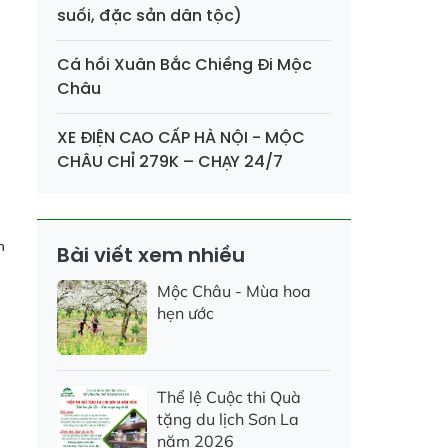
suối, đặc sản dân tộc)
Cá hồi Xuân Bắc Chiềng Đi Mộc
Châu
XE ĐIỆN CAO CẤP HÀ NỘI - MỘC
CHÂU CHỈ 279K – CHẠY 24/7
h
Bài viết xem nhiều
Mộc Châu - Mùa hoa
hẹn ước
Thể lệ Cuộc thi Quà
tặng du lịch Sơn La
năm 2026