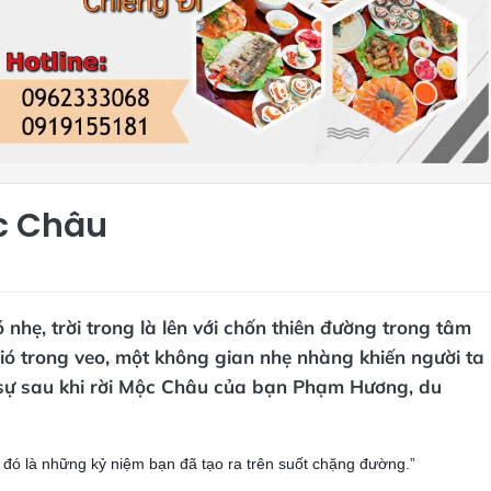
ộc Châu
hẹ, trời trong là lên với chốn thiên đường trong tâm
ió trong veo, một không gian nhẹ nhàng khiến người ta
sự sau khi rời Mộc Châu của bạn Phạm Hương, du
à đó là những kỷ niệm bạn đã tạo ra trên suốt chặng đường.”