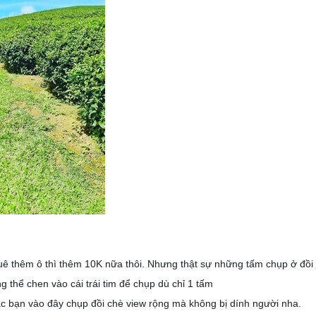
huê thêm ô thì thêm 10K nữa thôi. Nhưng thật sự những tấm chụp ở đồi
g thể chen vào cái trái tim để chụp dù chỉ 1 tấm
các bạn vào đây chụp đồi chè view rộng mà không bị dính người nha.