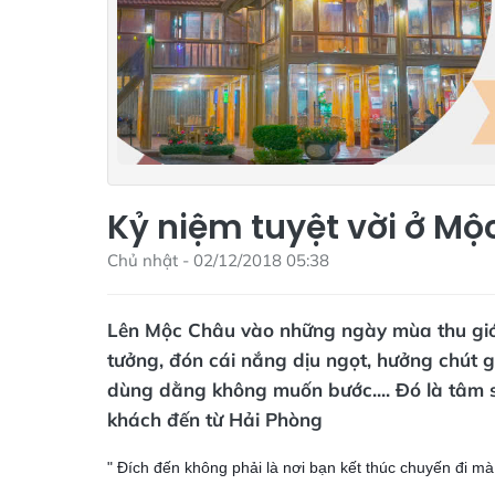
Kỷ niệm tuyệt vời ở M
Chủ nhật - 02/12/2018 05:38
Lên Mộc Châu vào những ngày mùa thu gió n
tưởng, đón cái nắng dịu ngọt, hưởng chút g
dùng dằng không muốn bước.... Đó là tâm 
khách đến từ Hải Phòng
" Đích đến không phải là nơi bạn kết thúc chuyến đi m