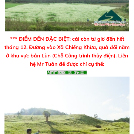
*** ĐIỂM ĐẾN ĐẶC BIỆT: cải còn từ giờ đến hết
tháng 12. Đường vào Xã Chiềng Khừa, quả đồi nằm
ở khu vực bản Lùn (Chỗ Công trình thủy điện). Liên
hệ Mr Tuân để được chỉ cụ thể:
Mobile: 0969573999