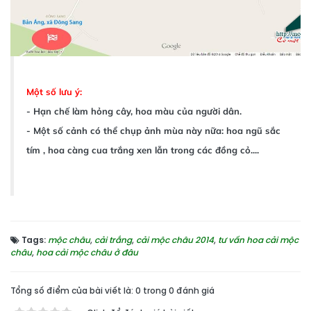
Một số lưu ý:
- Hạn chế làm hỏng cây, hoa màu của người dân.
- Một số cảnh có thể chụp ảnh mùa này nữa: hoa ngũ sắc
tím , hoa càng cua trắng xen lẫn trong các đồng cỏ....
Tags:
mộc châu
,
cải trắng
,
cải mộc châu 2014
,
tư vấn hoa cải mộc
châu
,
hoa cải mộc châu ở đâu
Tổng số điểm của bài viết là: 0 trong 0 đánh giá