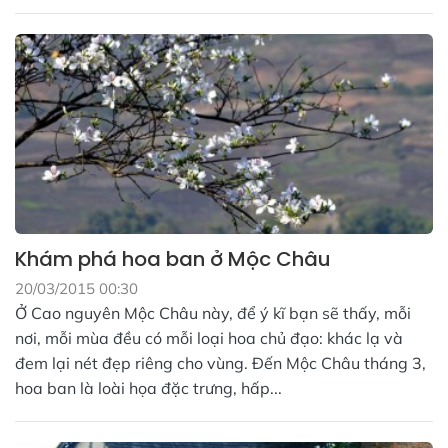
Khám phá hoa ban ở Mộc Châu
20/03/2015 00:30
Ở Cao nguyên Mộc Châu này, để ý kĩ bạn sẽ thấy, mỗi
nơi, mỗi mùa đều có mỗi loại hoa chủ đạo: khác lạ và
đem lại nét đẹp riêng cho vùng. Đến Mộc Châu tháng 3,
hoa ban là loài họa đặc trưng, hấp...