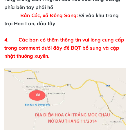
phía bên tay phải hồ
Bản Cóc, xã Đông Sang:
Đi vào khu trang
trại Hoa Lan, dâu tây
4. Các bạn có thêm thông tin vui lòng cung cấp
trong comment dưới đây để BQT bổ sung và cập
nhật thường xuyên.