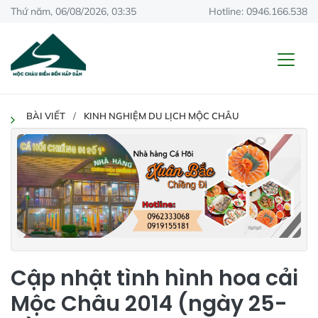
Thứ năm, 06/08/2026, 03:35
Hotline: 0946.166.538
BÀI VIẾT
KINH NGHIỆM DU LỊCH MỘC CHÂU
Cập nhật tình hình hoa cải
Mộc Châu 2014 (ngày 25-