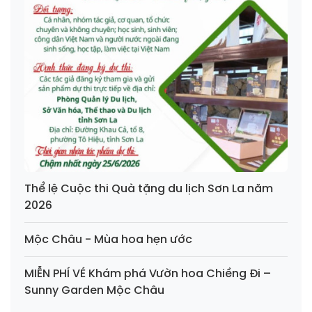
Thể lệ Cuộc thi Quà tặng du lịch Sơn La năm
2026
Mộc Châu - Mùa hoa hẹn ước
MIỄN PHÍ VÉ Khám phá Vườn hoa Chiềng Đi –
Sunny Garden Mộc Châu