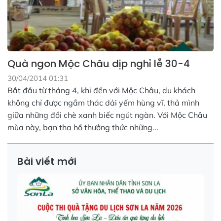
Quà ngon Mộc Châu dịp nghỉ lễ 30-4
30/04/2014 01:31
Bắt đầu từ tháng 4, khi đến với Mộc Châu, du khách
không chỉ được ngắm thác dải yếm hùng vĩ, thả mình
giữa những đồi chè xanh biếc ngút ngàn. Với Mộc Châu
mùa này, bạn tha hồ thưởng thức những...
Bài viết mới