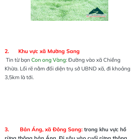
2. Khu vực xã Mường Sang
Tin từ bạn
Con ong Vàng
: Đường vào xã Chiềng
Khừa. Lối rẽ nằm đối diện trụ sở UBND xã, đi khoảng
3,5km là tới.
3. Bản Áng, xã Đông Sang:
trong khu vực hồ
rừng thông bản Áng. Đi sâu vào cuối rừng thông,