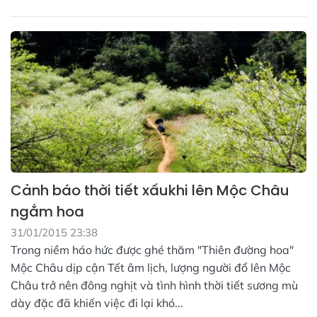
Cảnh báo thời tiết xấukhi lên Mộc Châu
ngắm hoa
31/01/2015 23:38
Trong niềm háo hức được ghé thăm "Thiên đường hoa"
Mộc Châu dịp cận Tết âm lịch, lượng người đổ lên Mộc
Châu trở nên đông nghịt và tình hình thời tiết sương mù
dày đặc đã khiến việc đi lại khó...