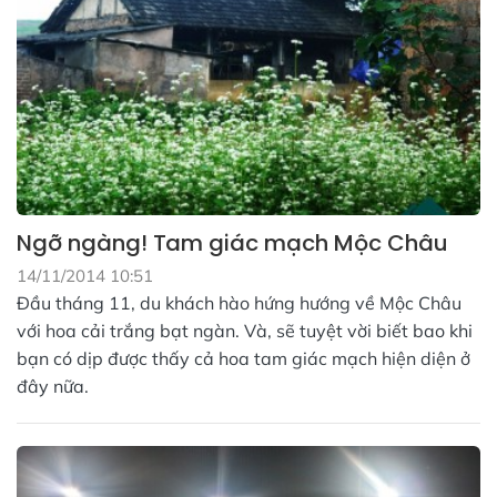
Ngỡ ngàng! Tam giác mạch Mộc Châu
14/11/2014 10:51
Đầu tháng 11, du khách hào hứng hướng về Mộc Châu
với hoa cải trắng bạt ngàn. Và, sẽ tuyệt vời biết bao khi
bạn có dịp được thấy cả hoa tam giác mạch hiện diện ở
đây nữa.