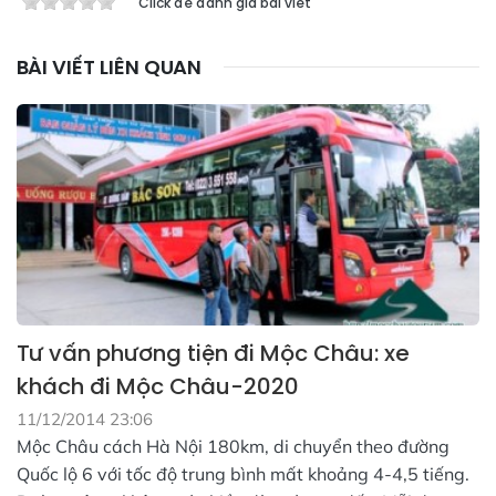
Click để đánh giá bài viết
BÀI VIẾT LIÊN QUAN
Tư vấn phương tiện đi Mộc Châu: xe
khách đi Mộc Châu-2020
11/12/2014 23:06
Mộc Châu cách Hà Nội 180km, di chuyển theo đường
Quốc lộ 6 với tốc độ trung bình mất khoảng 4-4,5 tiếng.