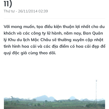
11)
Thứ tư - 26/11/2014 02:39
Với mong muốn, tạo điều kiện thuận lợi nhất cho du
khách và các công ty lữ hành, năm nay, Ban Quản
lý Khu du lịch Mộc Châu sẽ thường xuyên cập nhật
tình hình hoa cải và các địa điểm có hoa cải đẹp để
quý độc giả cùng theo dõi.