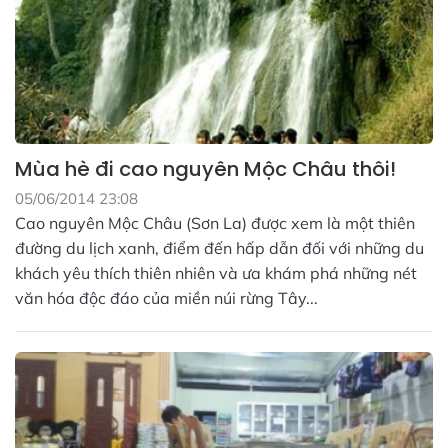
Mùa hè đi cao nguyên Mộc Châu thôi!
05/06/2014 23:08
Cao nguyên Mộc Châu (Sơn La) được xem là một thiên
đường du lịch xanh, điểm đến hấp dẫn đối với những du
khách yêu thích thiên nhiên và ưa khám phá những nét
văn hóa độc đáo của miền núi rừng Tây...