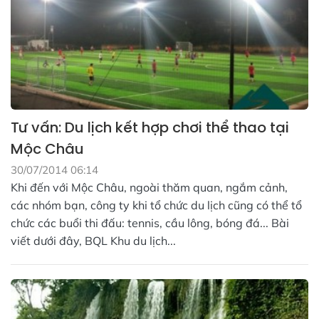
Tư vấn: Du lịch kết hợp chơi thể thao tại
Mộc Châu
30/07/2014 06:14
Khi đến với Mộc Châu, ngoài thăm quan, ngắm cảnh,
các nhóm bạn, công ty khi tổ chức du lịch cũng có thể tổ
chức các buổi thi đấu: tennis, cầu lông, bóng đá... Bài
viết dưới đây, BQL Khu du lịch...