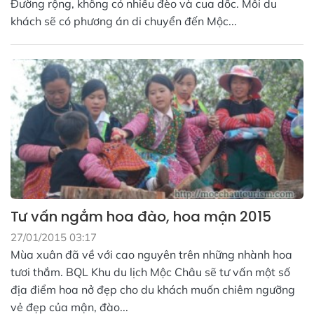
Đường rộng, không có nhiều đèo và cua dốc. Mỗi du
khách sẽ có phương án di chuyển đến Mộc...
Tư vấn ngắm hoa đào, hoa mận 2015
27/01/2015 03:17
Mùa xuân đã về với cao nguyên trên những nhành hoa
tươi thắm. BQL Khu du lịch Mộc Châu sẽ tư vấn một số
địa điểm hoa nở đẹp cho du khách muốn chiêm ngưỡng
vẻ đẹp của mận, đào...