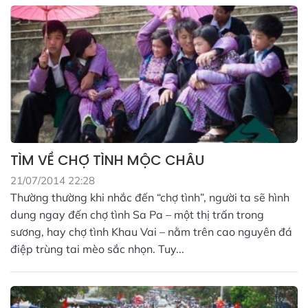
TÌM VỀ CHỢ TÌNH MỘC CHÂU
21/07/2014 22:28
Thường thường khi nhắc đến “chợ tình”, người ta sẽ hình
dung ngay đến chợ tình Sa Pa – một thị trấn trong
sương, hay chợ tình Khau Vai – nằm trên cao nguyên đá
điệp trùng tai mèo sắc nhọn. Tuy...