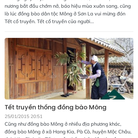
nương bắt đầu chớm nở, báo hiệu mùa xuân sang, cũng
là lúc đồng bào dân tộc Mông ở Sơn La vui mừng đón
Tết cổ truyền. Tết cổ truyền của người...
Tết truyền thống đồng bào Mông
25/01/2015 20:51
Cũng như đồng bào Mông ở nhiều địa phương khác,
đồng bào Mông ở xã Hang Kia, Pà Cò, huyện Mộc Châu,