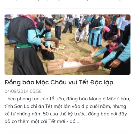
Đồng bào Mộc Châu vui Tết Độc lập
04/09/2014 05:58
Theo phong tục của tổ tiên, đồng bào Mông ở Mộc Châu,
tỉnh Sơn La chỉ ăn Tết một lần vào dịp cuối năm, nhưng
kể từ những năm 50 của thế kỷ trước, đồng bào nơi đây
đã có thêm một cái Tết mới - đó...