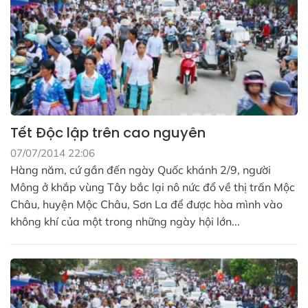
Tết Độc lập trên cao nguyên
07/07/2014 22:06
Hàng năm, cứ gần đến ngày Quốc khánh 2/9, người
Mông ở khắp vùng Tây bắc lại nô nức đổ về thị trấn Mộc
Châu, huyện Mộc Châu, Sơn La để được hòa mình vào
không khí của một trong những ngày hội lớn...