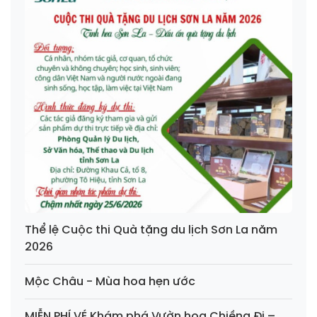
Thể lệ Cuộc thi Quà tặng du lịch Sơn La năm
2026
Mộc Châu - Mùa hoa hẹn ước
MIỄN PHÍ VÉ Khám phá Vườn hoa Chiềng Đi –