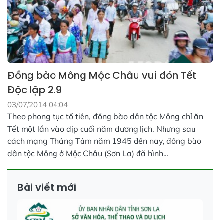
Đồng bào Mông Mộc Châu vui đón Tết
Độc lập 2.9
03/07/2014 04:04
Theo phong tục tổ tiên, đồng bào dân tộc Mông chỉ ăn
Tết một lần vào dịp cuối năm dương lịch. Nhưng sau
cách mạng Tháng Tám năm 1945 đến nay, đồng bào
dân tộc Mông ở Mộc Châu (Sơn La) đã hình...
Bài viết mới