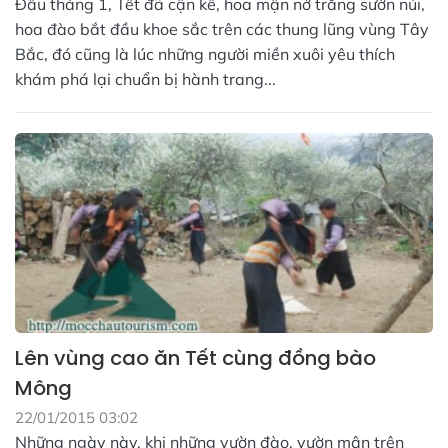
Đầu tháng 1, Tết đã cận kề, hoa mận nở trắng sườn núi,
hoa đào bắt đầu khoe sắc trên các thung lũng vùng Tây
Bắc, đó cũng là lúc những người miền xuôi yêu thích
khám phá lại chuẩn bị hành trang...
Lên vùng cao ăn Tết cùng đồng bào
Mông
22/01/2015 03:02
Những ngày này, khi những vườn đào, vườn mận trên