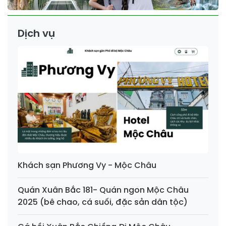
Dịch vụ
Khách sạn Phương Vy - Mộc Châu
Quán Xuân Bắc 181- Quán ngon Mộc Châu
2025 (bê chao, cá suối, đặc sản dân tộc)