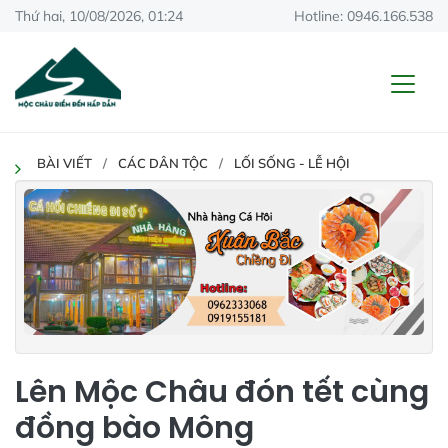
Thứ hai, 10/08/2026, 01:24
Hotline: 0946.166.538
BÀI VIẾT
CÁC DÂN TỘC
LỐI SỐNG - LỄ HỘI
Lên Mộc Châu đón tết cùng
đồng bào Mông