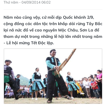
Thứ năm - 04/09/2014 06:02
Năm nào cũng vậy, cứ mỗi dịp Quốc khánh 2/9,
cộng đồng các dân tộc trên khắp dải rừng Tây Bắc
lại nô nức đổ về cao nguyên Mộc Châu, Sơn La để
tham dự một trong những lễ hội lớn nhất trong năm
- Lễ hội mừng Tết Độc lập.