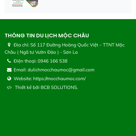
THÔNG TIN DU LỊCH MỘC CHÂU
Địa chỉ:
Số 117 Đường Hoàng Quốc Việt – TTNT Mộc
Châu ( Ngã tư Vườn Đào ) - Sơn La
Điện thoại:
0946 166 538
Email:
dulichmocchaumoc@gmail.com
Website:
https://mocchaumoc.com/
Thiết kế bởi
BCB SOLUTIONS.