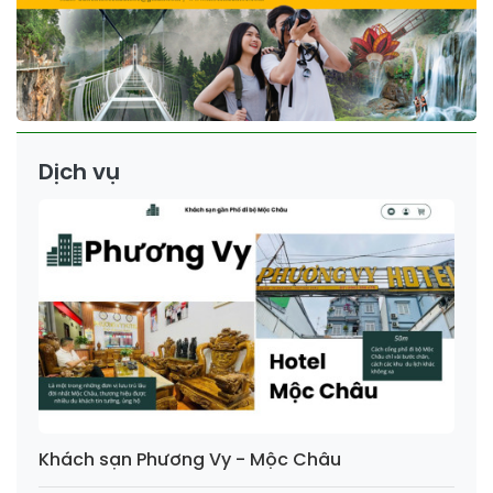
Dịch vụ
Khách sạn Phương Vy - Mộc Châu