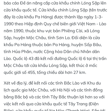
báo cáo Đề án nâng cấp cửa khẩu chính Lóng Sập lên
cửa khẩu quốc tế. Cửa khẩu chính Lóng Sập (tên trước
đây là cửa khẩu Pa Háng) được thành lập ngày 1-3-
1990 theo Hiệp định Quy chế biên giới Việt Nam - Lào
năm 1990, thuộc khu vực bản Phiêng Cài, xã Lóng
Sập, huyện Mộc Châu, tỉnh Sơn La. Đối diện là cửa
khẩu Pa Háng thuộc bản Pa Háng, huyện Sốp Bâu,
tỉnh Hủa Phăn, nước Cộng hòa Dân chủ Nhân dân
Lào. Quốc lộ 43 đã kết nối đường Quốc lộ 6 tại thị trấn
Mộc Châu tới cửa khẩu Lóng Sập, kết thúc ở mốc
quốc giới số 455, tổng chiều dài hơn 27 km.
Xét về địa lý, để kết nối các tỉnh Bắc Lào với Khu du
lịch quốc gia Mộc Châu, với Hà Nội và các tỉnh đồng
bằng Bắc bộ và các tỉnh Tây Bắc thuận lợi hơn so với
việc kết nối qua cửa khẩu quốc tế Tây Trang (Điện
Biên), cửa khẩu quốc tế Na Mèo (Thanh Hóa). Sắp tới