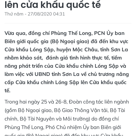
lên cửa khẩu quốc tế
Thứ năm - 27/08/2020 04:31
Vừa qua, đồng chí Phùng Thế Long, PCN Ủy ban
Biên giới quốc gia (Bộ Ngoại giao) đã đến khu vực
Cửa khẩu Lóng Sập, huyện Mộc Châu, tỉnh Sơn La
nhằm khảo sát, đánh giá tình hình thực tế, tiềm
năng phát triển của Cửa khẩu chính Lóng Sập và
làm việc với UBND tỉnh Sơn La về chủ trương nâng
cấp Cửa khẩu chính Lóng Sập lên Cửa khẩu quốc
tế.
Trong hai ngày 25 và 26-8, Đoàn công tác liên ngành
(gồm Bộ Ngoại giao, Bộ Giao Thông Vận tải, Bộ Tài
chính, Bộ Tài Nguyên và Môi trường) do đồng chí
Phùng Thế Long, Phó Chủ nhiệm Ủy ban Biên giới
quốc gia (Bộ Ngoại giao) đã đến khu vực Cửa khẩu