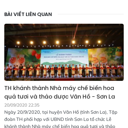
BÀI VIẾT LIÊN QUAN
TH khánh thành Nhà máy chế biến hoa
quả tươi và thảo dược Vân Hồ - Sơn La
20/09/2020 22:35
Ngày 20/9/2020, tại huyện Vân Hồ (tỉnh Sơn La), Tập
đoàn TH phối hợp với UBND tỉnh Sơn La tổ chức Lễ
khánh thành Nhà máy chế biến hoa quả tươi và thảo