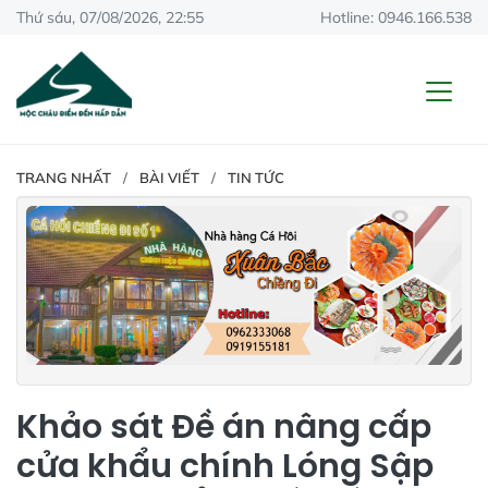
Thứ sáu, 07/08/2026, 22:55
Hotline: 0946.166.538
TRANG NHẤT
BÀI VIẾT
TIN TỨC
Khảo sát Đề án nâng cấp
cửa khẩu chính Lóng Sập