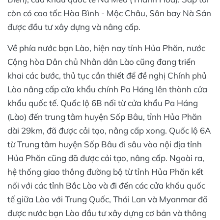
còn có cao tốc Hòa Bình - Mộc Châu, Sân bay Nà Sản
được đầu tư xây dựng và nâng cấp.
Về phía nước bạn Lào, hiện nay tỉnh Hủa Phăn, nước
Cộng hòa Dân chủ Nhân dân Lào cũng đang triển
khai các bước, thủ tục cần thiết để đề nghị Chính phủ
Lào nâng cấp cửa khẩu chính Pa Háng lên thành cửa
khẩu quốc tế. Quốc lộ 6B nối từ cửa khẩu Pa Háng
(Lào) đến trung tâm huyện Sốp Bâu, tỉnh Hủa Phăn
dài 29km, đã được cải tạo, nâng cấp xong. Quốc lộ 6A
từ Trung tâm huyện Sốp Bâu đi sâu vào nội địa tỉnh
Hủa Phăn cũng đã được cải tạo, nâng cấp. Ngoài ra,
hệ thống giao thông đường bộ từ tỉnh Hủa Phăn kết
nối với các tỉnh Bắc Lào và đi đến các cửa khẩu quốc
tế giữa Lào với Trung Quốc, Thái Lan và Myanmar đã
được nước bạn Lào đầu tư xây dựng cơ bản và thông