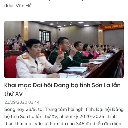
dược Vân Hồ.
Khai mạc Đại hội Đảng bộ tỉnh Sơn La lần
thứ XV
23/09/2020 03:44
Sáng nay 23/9, tại Trung tâm hội nghị tỉnh, Đại hội Đảng
bộ tỉnh Sơn La lần thứ XV, nhiệm kỳ 2020-2025 chính
thức khai mạc với sự tham dự của 348 đại biểu đại diện