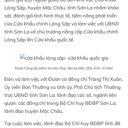
Lóng Sập, huyện Mộc Châu, tỉnh Sơn La nhằm khảo
sát, đánh giá tình hình thực tế, tiềm năng phát triển
của Cửa khẩu chính Lóng Sập và làm việc với UBND
tỉnh Sơn La về chủ trương nâng cấp Cửa khẩu chính
Lóng Sập lên Cửa khẩu quốc tế.
Đoàn Công tác kiểm tra trên thực địa tại Mốc 255. Ảnh: Vì Hiện
Đón và làm việc với Đoàn có đồng chí Tráng Thị Xuân,
Ủy viên Ban Thường vụ tỉnh ủy, Phó Chủ tịch Thường
trực UBND tỉnh Sơn La; lãnh đạo các sở, ngành liên
quan; các đồng chí trong Bộ Chỉ huy BĐBP Sơn La;
lãnh đạo huyện Mộc Châu.
Tại cuộc làm việc, lãnh đạo Bộ Chỉ huy BĐBP tỉnh đã