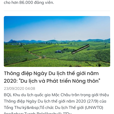
cho hơn 86.000 đảng viên.
Thông điệp Ngày Du lịch thế giới năm
2020: "Du lịch và Phát triển Nông thôn"
23/09/2020 04:08
BQL Khu du lịch quốc gia Mộc Châu trân trọng giới thiệu
Thông điệp Ngày Du lịch thế giới năm 2020 (27/9) của
Tổng Thư ký&nbsp;Tổ chức Du lịch Thế giới (UNWTO)
ông&nbsp;Zurab Pololikashvili: ""Du...