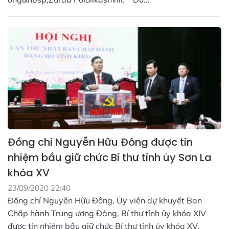
Đồng chí Nguyễn Hữu Đông được tín
nhiệm bầu giữ chức Bí thư tỉnh ủy Sơn La
khóa XV
23/09/2020 22:40
Đồng chí Nguyễn Hữu Đông, Ủy viên dự khuyết Ban
Chấp hành Trung ương Đảng, Bí thư tỉnh ủy khóa XIV
được tín nhiệm bầu giữ chức Bí thư tỉnh ủy khóa XV,