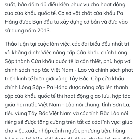
suốt, bảo đảm đủ điều kiện phục vụ cho hoạt động
của cửa khẩu quốc tế. Cơ sở vật chất cửa khẩu Pa
Háng được Bạn đầu tư xây dựng cơ bản và đưa vào
sử dụng năm 2013.
Thảo luận tại cuộc làm việc, các đại biểu đều nhất trí
và khẳng định: Việc nâng cấp Cửa khẩu chính Lóng
Sập thành Cửa khẩu quốc tế là cần thiết, phù hợp với
chính sách hợp tác Việt Nam - Lào và chính sách phát
triển kinh tế biên giới vùng Tây Bắc. Cặp cửa khẩu
chính Lóng Sập - Pa Háng được nâng cấp lên thành
cặp cửa khẩu quốc tế thì hoạt động giao lưu, hợp tác
giữa hai nước Việt Nam - Lào nói chung, tỉnh Sơn La,
tiểu vùng Tây Bắc Việt Nam và các tỉnh Bắc Lào nói
riêng sẽ được tăng cường trên tất cả các lĩnh vực; giúp
cho việc xuất, nhập cảnh người, phương tiện, hàng