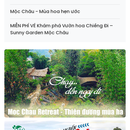
Mộc Châu - Mùa hoa hẹn ước
MIỄN PHÍ VÉ Khám phá Vườn hoa Chiềng Đi –
Sunny Garden Mộc Châu