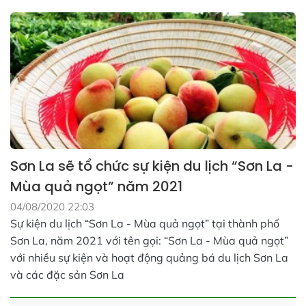
Sơn La sẽ tổ chức sự kiện du lịch “Sơn La -
Mùa quả ngọt” năm 2021
04/08/2020 22:03
Sự kiện du lịch “Sơn La - Mùa quả ngọt” tại thành phố
Sơn La, năm 2021 với tên gọi: “Sơn La - Mùa quả ngọt”
với nhiều sự kiện và hoạt động quảng bá du lịch Sơn La
và các đặc sản Sơn La