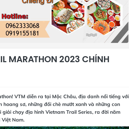
AIL MARATHON 2023 CHÍNH
hon! VTM diễn ra tại Mộc Châu, địa danh nổi tiếng với
iên hoang sơ, những đồi chè mướt xanh và những con
giải chạy địa hình Vietnam Trail Series, ra đời năm
i Việt Nam.