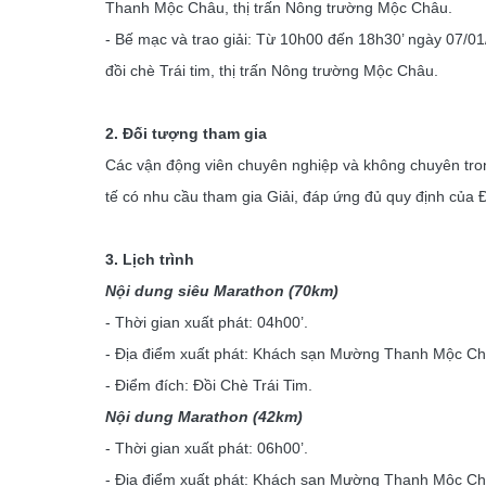
Thanh Mộc Châu, thị trấn Nông trường Mộc Châu.
- Bế mạc và trao giải: Từ 10h00 đến 18h30’ ngày 07/01
đồi chè Trái tim, thị trấn Nông trường Mộc Châu.
2. Đối tượng tham gia
Các vận động viên chuyên nghiệp và không chuyên tro
tế có nhu cầu tham gia Giải, đáp ứng đủ quy định của Đi
3. Lịch trình
Nội dung siêu Marathon (70km)
- Thời gian xuất phát: 04h00’.
- Địa điểm xuất phát: Khách sạn Mường Thanh Mộc Ch
- Điểm đích: Đồi Chè Trái Tim.
Nội dung Marathon (42km)
- Thời gian xuất phát: 06h00’.
- Địa điểm xuất phát: Khách sạn Mường Thanh Mộc Ch