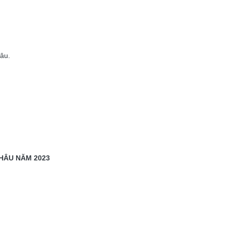
âu.
CHÂU
NĂM 2023