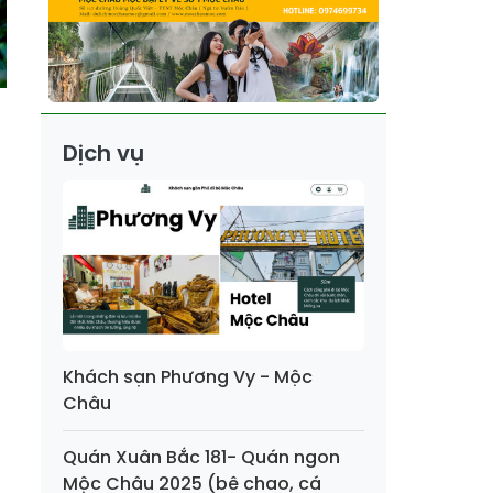
Dịch vụ
Khách sạn Phương Vy - Mộc
Châu
Quán Xuân Bắc 181- Quán ngon
Mộc Châu 2025 (bê chao, cá