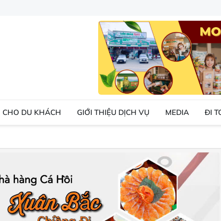
 CHO DU KHÁCH
GIỚI THIỆU DỊCH VỤ
MEDIA
ĐI 