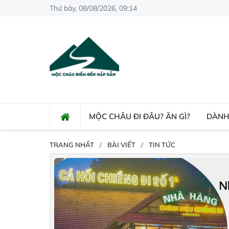
Thứ bảy, 08/08/2026, 09:14
MỘC CHÂU ĐI ĐÂU? ĂN GÌ?
DÀNH
TRANG NHẤT
BÀI VIẾT
TIN TỨC