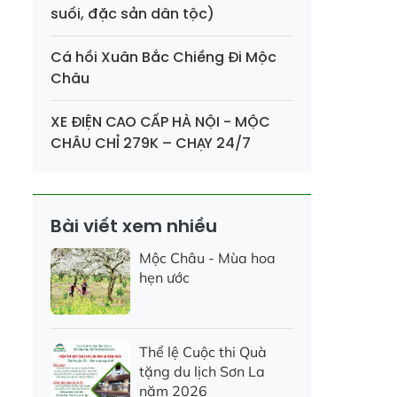
suối, đặc sản dân tộc)
Cá hồi Xuân Bắc Chiềng Đi Mộc
Châu
XE ĐIỆN CAO CẤP HÀ NỘI - MỘC
CHÂU CHỈ 279K – CHẠY 24/7
Bài viết xem nhiều
Mộc Châu - Mùa hoa
hẹn ước
Thể lệ Cuộc thi Quà
tặng du lịch Sơn La
năm 2026