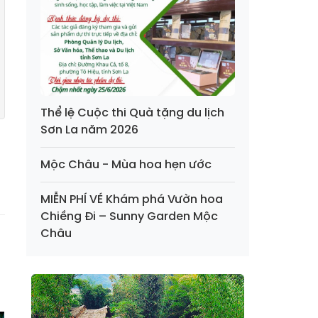
Thể lệ Cuộc thi Quà tặng du lịch
Sơn La năm 2026
Mộc Châu - Mùa hoa hẹn ước
MIỄN PHÍ VÉ Khám phá Vườn hoa
Chiềng Đi – Sunny Garden Mộc
Châu