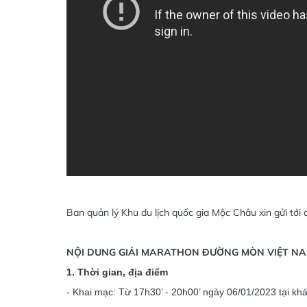
Ban quản lý Khu du lịch quốc gia Mộc Châu xin gửi tới
NỘI DUNG GIẢI MARATHON ĐƯỜNG MÒN VIỆT NA
1. Thời gian, địa điểm
- Khai mạc: Từ 17h30’ - 20h00’ ngày 06/01/2023 tại k