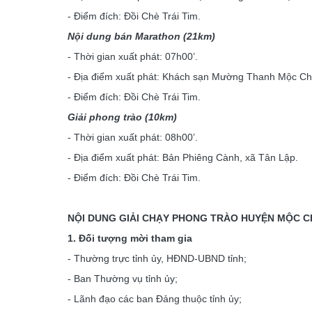
- Điểm đích: Đồi Chè Trái Tim.
Nội dung bán Marathon (21km)
- Thời gian xuất phát: 07h00’.
- Địa điểm xuất phát: Khách sạn Mường Thanh Mộc Ch
- Điểm đích: Đồi Chè Trái Tim.
Giải phong trào (10km)
- Thời gian xuất phát: 08h00’.
- Địa điểm xuất phát: Bản Phiêng Cành, xã Tân Lập.
- Điểm đích: Đồi Chè Trái Tim.
NỘI DUNG GIẢI CHẠY PHONG TRÀO HUYỆN MỘC 
1. Đối tượng mời tham gia
- Thường trực tỉnh ủy, HĐND-UBND tỉnh;
- Ban Thường vụ tỉnh ủy;
- Lãnh đạo các ban Đảng thuộc tỉnh ủy;