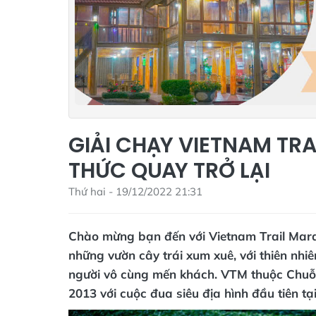
GIẢI CHẠY VIETNAM TR
THỨC QUAY TRỞ LẠI
Thứ hai - 19/12/2022 21:31
Chào mừng bạn đến với Vietnam Trail Marat
những vườn cây trái xum xuê, với thiên nh
người vô cùng mến khách. VTM thuộc Chuỗi 
2013 với cuộc đua siêu địa hình đầu tiên tạ