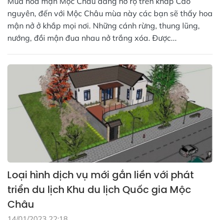
Mùa hoa mận Mộc Châu đang nở rộ trên khắp Cao
nguyên, đến với Mộc Châu mùa này các bạn sẽ thấy hoa
mận nở ở khắp mọi nơi. Những cánh rừng, thung lũng,
nướng, đồi mận đua nhau nở trắng xóa. Được...
Loại hình dịch vụ mới gắn liền với phát
triển du lịch Khu du lịch Quốc gia Mộc
Châu
14/01/2023 22:18