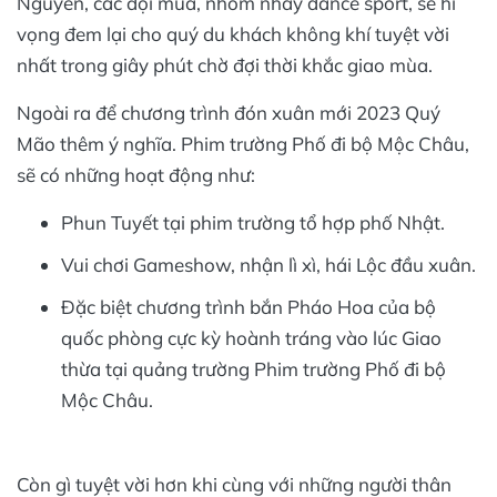
Nguyên, các đội múa, nhóm nhảy dance sport, sẽ hi
vọng đem lại cho quý du khách không khí tuyệt vời
nhất trong giây phút chờ đợi thời khắc giao mùa.
Ngoài ra để chương trình đón xuân mới 2023 Quý
Mão thêm ý nghĩa. Phim trường Phố đi bộ Mộc Châu,
sẽ có những hoạt động như:
Phun Tuyết tại phim trường tổ hợp phố Nhật.
Vui chơi Gameshow, nhận lì xì, hái Lộc đầu xuân.
Đặc biệt chương trình bắn Pháo Hoa của bộ
quốc phòng cực kỳ hoành tráng vào lúc Giao
thừa tại quảng trường Phim trường Phố đi bộ
Mộc Châu.
Còn gì tuyệt vời hơn khi cùng với những người thân