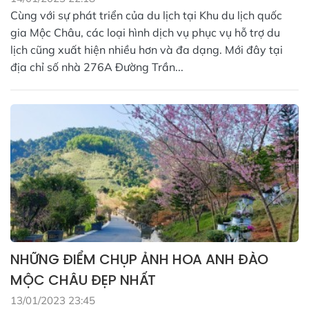
Cùng với sự phát triển của du lịch tại Khu du lịch quốc
gia Mộc Châu, các loại hình dịch vụ phục vụ hỗ trợ du
lịch cũng xuất hiện nhiều hơn và đa dạng. Mới đây tại
địa chỉ số nhà 276A Đường Trần...
NHỮNG ĐIỂM CHỤP ẢNH HOA ANH ĐÀO
MỘC CHÂU ĐẸP NHẤT
13/01/2023 23:45