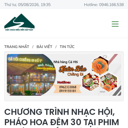
Thứ tư, 05/08/2026, 19:35
Hotline: 0946.166.538
TRANG NHẤT
BÀI VIẾT
TIN TỨC
CHƯƠNG TRÌNH NHẠC HỘI,
PHÁO HOA ĐÊM 30 TẠI PHIM