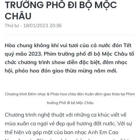
TRƯỜNG PHỐ ĐI BỘ MỘC
CHÂU
Thứ tư - 18/01/2023 20:36
Hòa chung không khí vui tươi của cả nước đón Tết
quý mão 2023. Phim trường phố đi bộ Mộc Châu tổ
chức chương trình show diễn đặc biệt, đêm nhạc
hội, pháo hoa đón giao thừa mừng năm mới.
Chương trình Đêm nhạc & Pháo hoa chào đón Xuân dêm giao thừa tại Phim
trường Phố đi bộ Mộc Châu
Chương trình nghệ thuật với những ca khúc viết về
mùa xuân ca ngợi vẻ đẹp quê hương đất nước. Với sự
thể hiện và góp mặt của ban nhạc Anh Em Cao