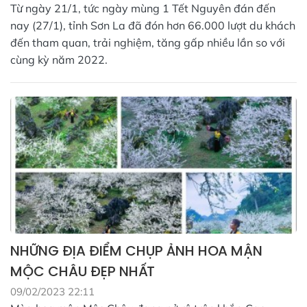
Từ ngày 21/1, tức ngày mùng 1 Tết Nguyên đán đến
nay (27/1), tỉnh Sơn La đã đón hơn 66.000 lượt du khách
đến tham quan, trải nghiệm, tăng gấp nhiều lần so với
cùng kỳ năm 2022.
NHỮNG ĐỊA ĐIỂM CHỤP ẢNH HOA MẬN
MỘC CHÂU ĐẸP NHẤT
09/02/2023 22:11