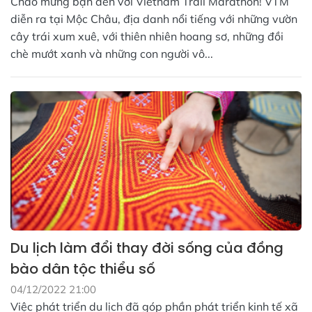
Chào mừng bạn đến với Vietnam Trail Marathon! VTM
diễn ra tại Mộc Châu, địa danh nổi tiếng với những vườn
cây trái xum xuê, với thiên nhiên hoang sơ, những đồi
chè mướt xanh và những con người vô...
Du lịch làm đổi thay đời sống của đồng
bào dân tộc thiểu số
04/12/2022 21:00
Việc phát triển du lịch đã góp phần phát triển kinh tế xã