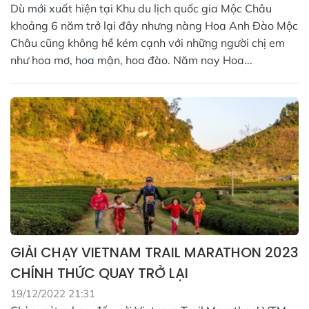
Dù mới xuất hiện tại Khu du lịch quốc gia Mộc Châu
khoảng 6 năm trở lại đây nhưng nàng Hoa Anh Đào Mộc
Châu cũng không hề kém cạnh với những người chị em
như hoa mơ, hoa mận, hoa đào. Năm nay Hoa...
GIẢI CHẠY VIETNAM TRAIL MARATHON 2023
CHÍNH THỨC QUAY TRỞ LẠI
19/12/2022 21:31