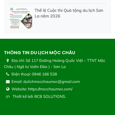
Thể lệ Cuộc thi Quà tặng du lịch Sơn
La năm 2026
THÔNG TIN DU LỊCH MỘC CHÂU
Địa chỉ:
Số 117 Đường Hoàng Quốc Việt – TTNT Mộc
Châu ( Ngã tư Vườn Đào ) - Sơn La
Điện thoại:
0946 166 538
Email:
dulichmocchaumoc@gmail.com
Website:
https://mocchaumoc.com/
Thiết kế bởi
BCB SOLUTIONS.