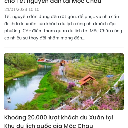
chơ Tết nguyên đán tại Mộc Châu
21/01/2023 10:10
Tết nguyên đán đang đến rất gần, để phục vụ nhu cầu
đi chơi du xuân của khách du lịch cũng như khách địa
phương. Các điểm tham quan du lịch tại Mộc Châu cũng
có nhiều sự thay đổi nhằm mang đến...
Khoảng 20.000 lượt khách du Xuân tại
Khu du lịch quốc gia Mộc Châu