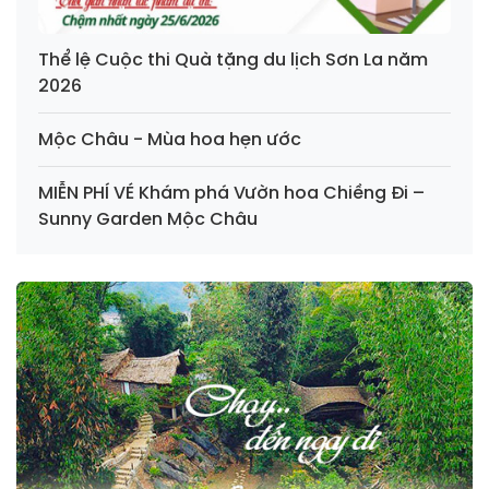
Thể lệ Cuộc thi Quà tặng du lịch Sơn La năm
2026
Mộc Châu - Mùa hoa hẹn ước
MIỄN PHÍ VÉ Khám phá Vườn hoa Chiềng Đi –
Sunny Garden Mộc Châu