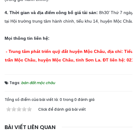
4. Thời gian và địa điểm công bố giá tài sản:
8h30’ Thứ 7 ngày 0
tại Hội trường trung tâm hành chính, tiểu khu 14, huyện Mộc Châu.
Mọi thông tin liên hệ:
- Trung tâm phát triển quỹ đất huyện Mộc Châu, địa chỉ: Tiểu k
trấn Mộc Châu, huyện Mộc Châu, tỉnh Sơn La. ĐT liên hệ: 0212
Tags:
bán đất mộc châu
Tổng số điểm của bài viết là: 0 trong 0 đánh giá
Click để đánh giá bài viết
BÀI VIẾT LIÊN QUAN