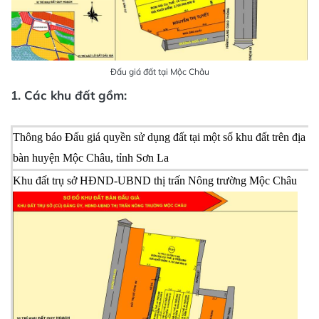
Đấu giá đất tại Mộc Châu
1. Các khu đất gồm:
Thông báo Đấu giá quyền sử dụng đất tại một số khu đất trên địa
X
bàn huyện Mộc Châu, tỉnh Sơn La
t
Khu đất trụ sở HĐND-UBND thị trấn Nông trường Mộc Châu
X
t