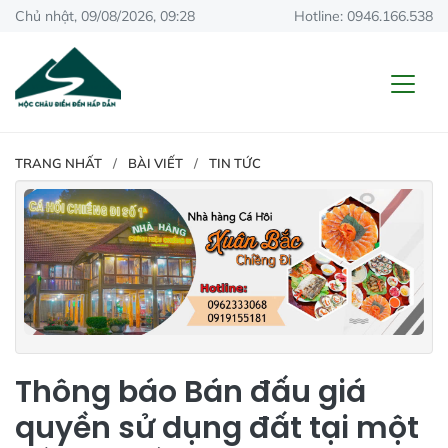
Chủ nhật, 09/08/2026, 09:28
Hotline: 0946.166.538
TRANG NHẤT
BÀI VIẾT
TIN TỨC
Thông báo Bán đấu giá
quyền sử dụng đất tại một