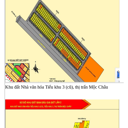
X
t
Khu đất Nhà văn hóa Tiểu khu 3 (cũ), thị trấn Mộc Châu