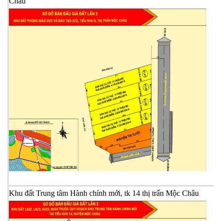
Châu
X
t
Khu đất Trung tâm Hành chính mới, tk 14 thị trấn Mộc Châu