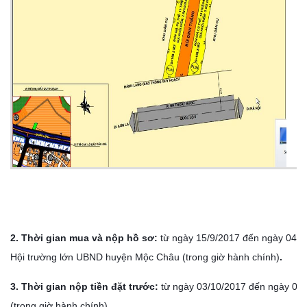
X
t
2. Thời gian mua và nộp hồ sơ:
từ ngày 15/9/2017 đến ngày 04/10
Hội trường lớn UBND huyện Mộc Châu (trong giờ hành chính)
.
3. Thời gian nộp tiền đặt trước:
từ ngày 03/10/2017 đến ngày 05
(trong giờ hành chính).