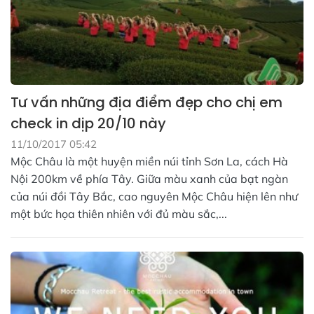
Tư vấn những địa điểm đẹp cho chị em
check in dịp 20/10 này
11/10/2017 05:42
Mộc Châu là một huyện miền núi tỉnh Sơn La, cách Hà
Nội 200km về phía Tây. Giữa màu xanh của bạt ngàn
của núi đồi Tây Bắc, cao nguyên Mộc Châu hiện lên như
một bức họa thiên nhiên với đủ màu sắc,...