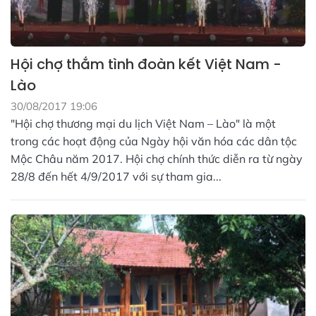
Hội chợ thắm tình đoàn kết Việt Nam -
Lào
30/08/2017 19:06
"Hội chợ thương mại du lịch Việt Nam – Lào" là một
trong các hoạt động của Ngày hội văn hóa các dân tộc
Mộc Châu năm 2017. Hội chợ chính thức diễn ra từ ngày
28/8 đến hết 4/9/2017 với sự tham gia...