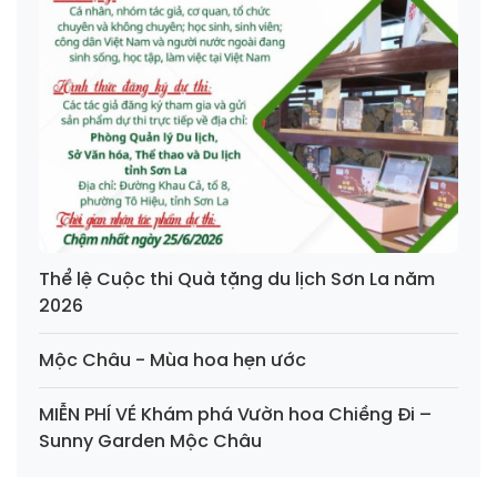
Thể lệ Cuộc thi Quà tặng du lịch Sơn La năm
2026
Mộc Châu - Mùa hoa hẹn ước
MIỄN PHÍ VÉ Khám phá Vườn hoa Chiềng Đi –
Sunny Garden Mộc Châu