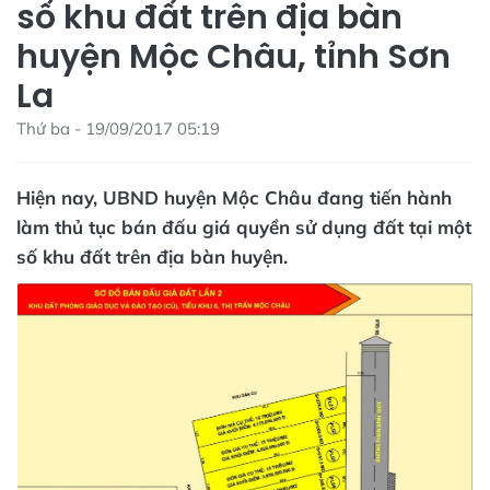
số khu đất trên địa bàn
huyện Mộc Châu, tỉnh Sơn
La
Thứ ba - 19/09/2017 05:19
Hiện nay, UBND huyện Mộc Châu đang tiến hành
làm thủ tục bán đấu giá quyền sử dụng đất tại một
số khu đất trên địa bàn huyện.