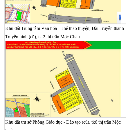
Khu đất Trung tâm Văn hóa - Thể thao huyện, Đài Truyền thanh -
Truyền hình (cũ), tk 2 thị trấn Mộc Châu
X
t
Khu đất trụ sở Phòng Giáo dục - Đào tạo (cũ), tk6 thị trấn Mộc