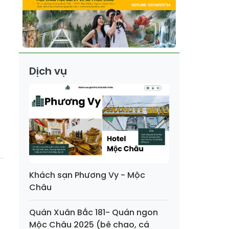
Dịch vụ
Khách sạn Phương Vy - Mộc
Châu
Quán Xuân Bắc 181- Quán ngon
Mộc Châu 2025 (bê chao, cá