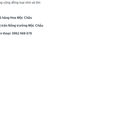
g cộng đồng loại nhỏ và lớn
à hàng Hoa Mộc Châu
hị trấn Nông trường Mộc Châu
n thoại: 0962 668 678