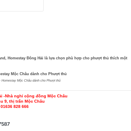
d, Homestay Đông Hải là lựa chọn phù hợp cho phượt thủ thích một
- Homestay Mộc Châu dành cho Phượt thủ
i -
Nhà nghỉ cộng đồng Mộc Châu
u 9, thị trấn Mộc Châu
01636 828 666
7587