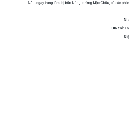
Nằm ngay trung tâm thị trấn Nông trường Mộc Châu, có các phòn
Nh
Địa chỉ: T
Điệ