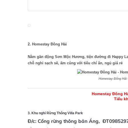
2. Homestay Đông Hải
Nằm gần động Sơn Mộc Hương, tiện đường đi Happy Lan
chỗ nghỉ sạch sẽ, ấm cúng với tiêu chí ăn, ngủ giá rẻ
Homestay Đông Hải 
Homestay Đông Hả
Tiểu kh
3. Khu nghỉ Rừng Thông Villa Park
Đ/c: Cổng rừng thông bản Áng, ĐT098529