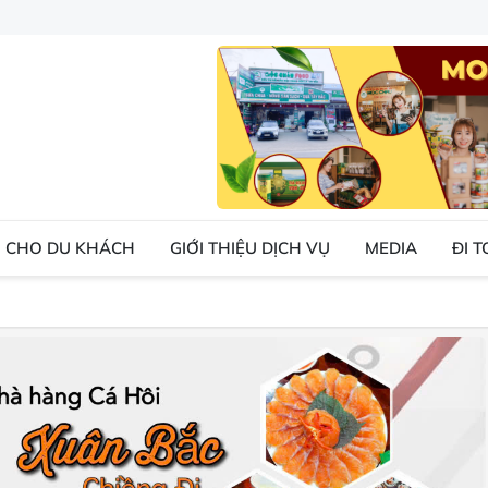
 CHO DU KHÁCH
GIỚI THIỆU DỊCH VỤ
MEDIA
ĐI 