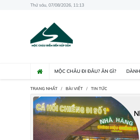
Thứ sáu, 07/08/2026, 11:13
MỘC CHÂU ĐI ĐÂU? ĂN GÌ?
DÀNH
TRANG NHẤT
BÀI VIẾT
TIN TỨC