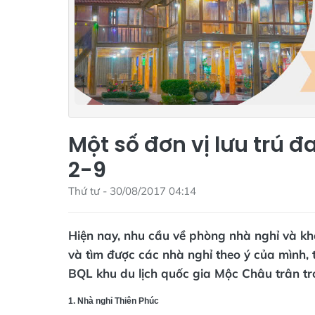
Một số đơn vị lưu trú 
2-9
Thứ tư - 30/08/2017 04:14
Hiện nay, nhu cầu về phòng nhà nghỉ và k
và tìm được các nhà nghỉ theo ý của mình, 
BQL khu du lịch quốc gia Mộc Châu trân trọ
1. Nhà nghỉ Thiên Phúc