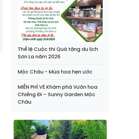
Thể lệ Cuộc thi Quà tặng du lịch
Sơn La năm 2026
Mộc Châu - Mùa hoa hẹn ước
MIỄN PHÍ VÉ Khám phá Vườn hoa
Chiềng Đi – Sunny Garden Mộc
Châu