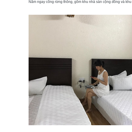
Nằm ngay cổng rừng thông, gồm khu nhà sàn cộng đồng và khu n