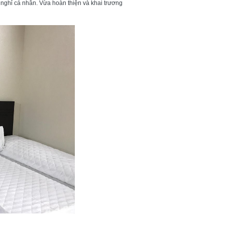
ghỉ cá nhân. Vừa hoàn thiện và khai trương