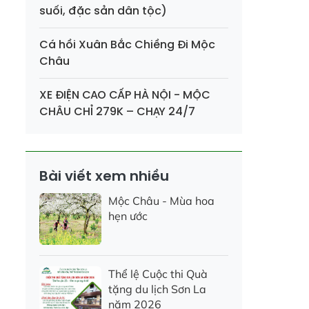
suối, đặc sản dân tộc)
Cá hồi Xuân Bắc Chiềng Đi Mộc
Châu
XE ĐIỆN CAO CẤP HÀ NỘI - MỘC
CHÂU CHỈ 279K – CHẠY 24/7
Bài viết xem nhiều
Mộc Châu - Mùa hoa
hẹn ước
Thể lệ Cuộc thi Quà
tặng du lịch Sơn La
năm 2026