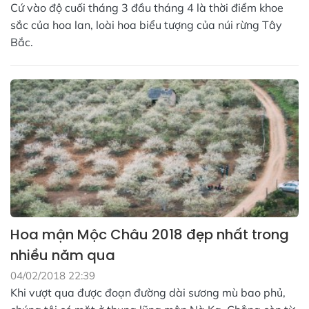
Cứ vào độ cuối tháng 3 đầu tháng 4 là thời điểm khoe
sắc của hoa lan, loài hoa biểu tượng của núi rừng Tây
Bắc.
Hoa mận Mộc Châu 2018 đẹp nhất trong
nhiều năm qua
04/02/2018 22:39
Khi vượt qua được đoạn đường dài sương mù bao phủ,