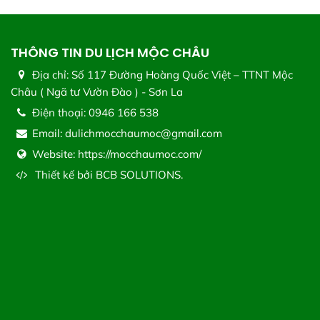
THÔNG TIN DU LỊCH MỘC CHÂU
Địa chỉ:
Số 117 Đường Hoàng Quốc Việt – TTNT Mộc
Châu ( Ngã tư Vườn Đào ) - Sơn La
Điện thoại:
0946 166 538
Email:
dulichmocchaumoc@gmail.com
Website:
https://mocchaumoc.com/
Thiết kế bởi
BCB SOLUTIONS.