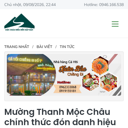
Chủ nhật, 09/08/2026, 22:44
Hotline: 0946.166.538
TRANG NHẤT
BÀI VIẾT
TIN TỨC
Mường Thanh Mộc Châu
chính thức đón danh hiệu