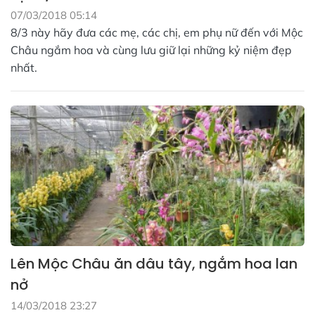
07/03/2018 05:14
8/3 này hãy đưa các mẹ, các chị, em phụ nữ đến với Mộc
Châu ngắm hoa và cùng lưu giữ lại những kỷ niệm đẹp
nhất.
Lên Mộc Châu ăn dâu tây, ngắm hoa lan
nở
14/03/2018 23:27