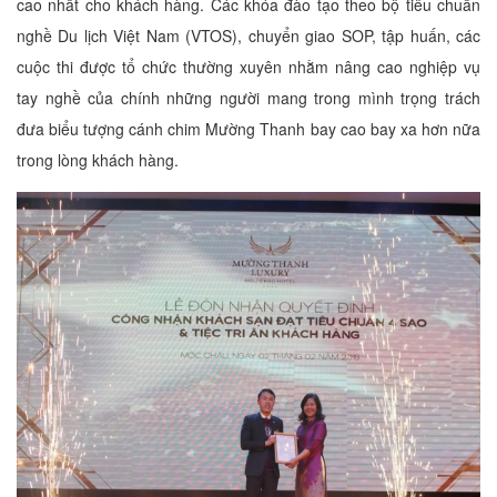
cao nhất cho khách hàng. Các khóa đào tạo theo bộ tiêu chuẩn
nghề Du lịch Việt Nam (VTOS), chuyển giao SOP, tập huấn, các
cuộc thi được tổ chức thường xuyên nhằm nâng cao nghiệp vụ
tay nghề của chính những người mang trong mình trọng trách
đưa biểu tượng cánh chim Mường Thanh bay cao bay xa hơn nữa
trong lòng khách hàng.