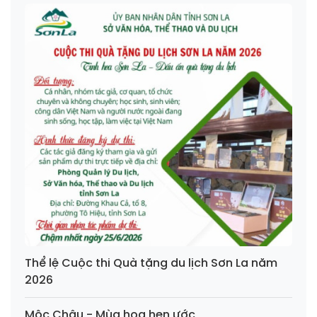
Thể lệ Cuộc thi Quà tặng du lịch Sơn La năm
2026
Mộc Châu - Mùa hoa hẹn ước