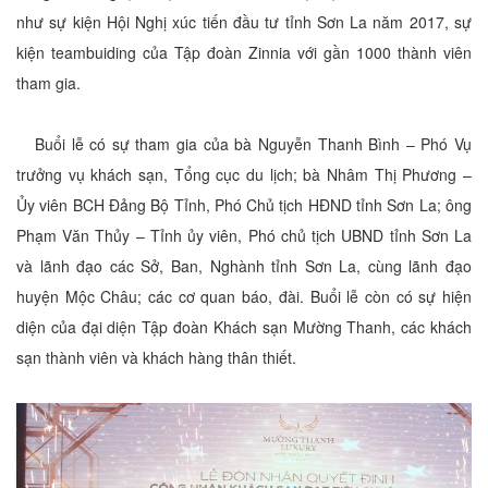
như sự kiện Hội Nghị xúc tiến đầu tư tỉnh Sơn La năm 2017, sự
kiện teambuiding của Tập đoàn Zinnia với gần 1000 thành viên
tham gia.
Buổi lễ có sự tham gia của bà Nguyễn Thanh Bình – Phó Vụ
trưởng vụ khách sạn, Tổng cục du lịch; bà Nhâm Thị Phương –
Ủy viên BCH Đảng Bộ Tỉnh, Phó Chủ tịch HĐND tỉnh Sơn La; ông
Phạm Văn Thủy – Tỉnh ủy viên, Phó chủ tịch UBND tỉnh Sơn La
và lãnh đạo các Sở, Ban, Nghành tỉnh Sơn La, cùng lãnh đạo
huyện Mộc Châu; các cơ quan báo, đài. Buổi lễ còn có sự hiện
diện của đại diện Tập đoàn Khách sạn Mường Thanh, các khách
sạn thành viên và khách hàng thân thiết.