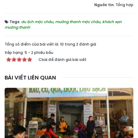
Nguồn tin:
Tổng hợp
Tags:
du lịch mộc châu
,
mường thanh mộc châu
,
khách sạn
mường thanh
Tổng số điểm của bài viết là: 10 trong 2 đánh giá
Xếp hạng:
5
-
2
phiếu bầu
Click để đánh giá bài viết
BÀI VIẾT LIÊN QUAN