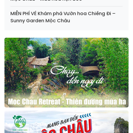
MIỄN PHÍ VÉ Khám phá Vườn hoa Chiềng Đi –
Sunny Garden Mộc Châu