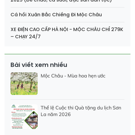
Cá hồi Xuân Bắc Chiềng Đi Mộc Châu
XE ĐIỆN CAO CẤP HÀ NỘI - MỘC CHÂU CHỈ 279K
– CHẠY 24/7
Bài viết xem nhiều
Mộc Châu - Mùa hoa hẹn ước
Thể lệ Cuộc thi Quà tặng du lịch Sơn
La năm 2026