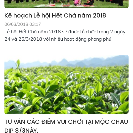
Kế hoạch Lễ hội Hết Chá năm 2018
06/03/2018 03:17
Lễ hội Hết Chá năm 2018 sẽ được tổ chức trong 2 ngày
24 và 25/3/2018 với nhiều hoạt động phong phú
TƯ VẤN CÁC ĐIỂM VUI CHƠI TẠI MỘC CHÂU
DỊP 8/3NÀY.