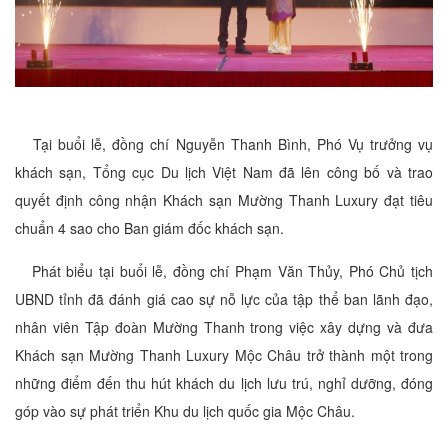
Tại buổi lễ, đồng chí Nguyễn Thanh Bình, Phó Vụ trưởng vụ
khách sạn, Tổng cục Du lịch Việt Nam đã lên công bố và trao
quyết định công nhận Khách sạn Mường Thanh Luxury đạt tiêu
chuẩn 4 sao cho Ban giám đốc khách sạn.
Phát biểu tại buổi lễ, đồng chí Phạm Văn Thủy, Phó Chủ tịch
UBND tỉnh đã đánh giá cao sự nỗ lực của tập thể ban lãnh đạo,
nhân viên Tập đoàn Mường Thanh trong việc xây dựng và đưa
Khách sạn Mường Thanh Luxury Mộc Châu trở thành một trong
những điểm đến thu hút khách du lịch lưu trú, nghỉ dưỡng, đóng
góp vào sự phát triển Khu du lịch quốc gia Mộc Châu.