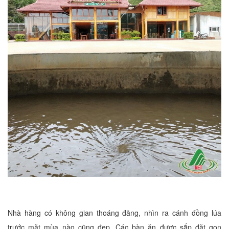
Nhà hàng có không gian thoáng đãng, nhìn ra cánh đồng lúa
trước mặt mùa nào cũng đẹp. Các bàn ăn được sắp đặt gọn