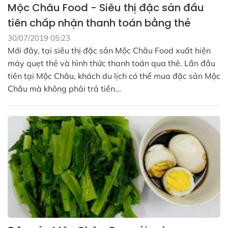
Mộc Châu Food - Siêu thị đặc sản đầu
tiên chấp nhận thanh toán bằng thẻ
30/07/2019 05:23
Mới đây, tại siêu thị đặc sản Mộc Châu Food xuất hiện
máy quẹt thẻ và hình thức thanh toán qua thẻ. Lần đầu
tiên tại Mộc Châu, khách du lịch có thể mua đặc sản Mộc
Châu mà không phải trả tiền...