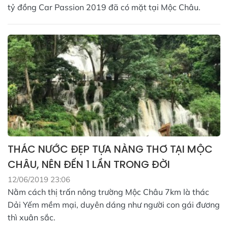
tỷ đồng Car Passion 2019 đã có mặt tại Mộc Châu.
THÁC NƯỚC ĐẸP TỰA NÀNG THƠ TẠI MỘC
CHÂU, NÊN ĐẾN 1 LẦN TRONG ĐỜI
12/06/2019 23:06
Nằm cách thị trấn nông trường Mộc Châu 7km là thác
Dải Yếm mềm mại, duyên dáng như người con gái đương
thì xuân sắc.