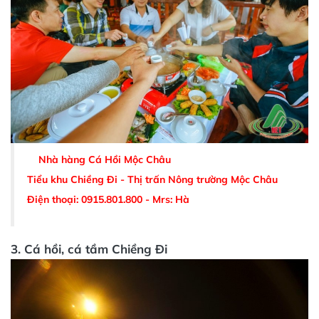
Nhà hàng Cá Hồi Mộc Châu
Tiểu khu Chiềng Đi - Thị trấn Nông trường Mộc Châu
Điện thoại: 0915.801.800 - Mrs: Hà
3. Cá hồi, cá tầm Chiềng Đi