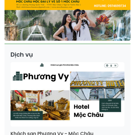
Dịch vụ
Khách sạn Phương Vy - Mộc Châu