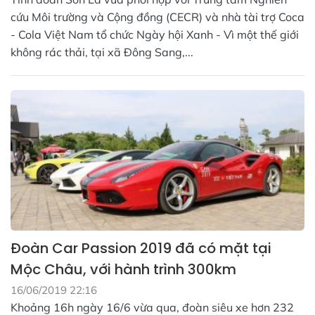
cứu Môi trường và Cộng đồng (CECR) và nhà tài trợ Coca
- Cola Việt Nam tổ chức Ngày hội Xanh - Vì một thế giới
không rác thải, tại xã Đông Sang,...
Đoàn Car Passion 2019 đã có mặt tại
Mộc Châu, với hành trình 300km
16/06/2019 22:16
Khoảng 16h ngày 16/6 vừa qua, đoàn siêu xe hơn 232