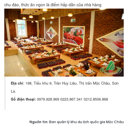
chu đáo, thức ăn ngon là điểm hấp dẫn của nhà hàng
Địa
chỉ
: 198, Tiểu khu 9, Trần Huy Liệu, Thị trấn Mộc Châu, Sơn
La.
Số điện thoại:
0979.928.969 0223.867.341 0212.8506.868
Nguồn tin:
Ban quản lý khu du lịch quốc gia Mộc Châu