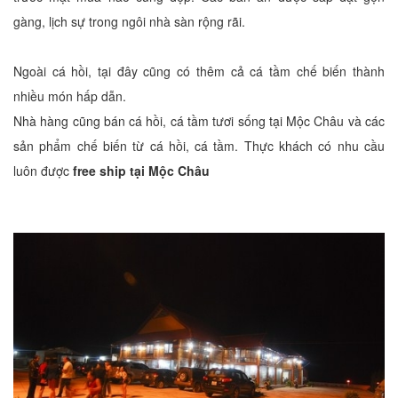
gàng, lịch sự trong ngôi nhà sàn rộng rãi.
Ngoài cá hồi, tại đây cũng có thêm cả cá tầm chế biến thành
nhiều món hấp dẫn.
Nhà hàng cũng bán cá hồi, cá tầm tươi sống tại Mộc Châu và các
sản phẩm chế biến từ cá hồi, cá tầm. Thực khách có nhu cầu
luôn được
free ship tại Mộc Châu