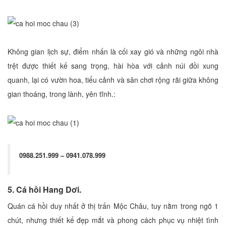
Không gian lịch sự, điểm nhấn là cối xay gió và những ngôi nhà
trệt được thiết kế sang trọng, hài hòa với cảnh núi đồi xung
quanh, lại có vườn hoa, tiểu cảnh và sân chơi rộng rãi giữa không
gian thoáng, trong lành, yên tĩnh.:
0988.251.999 – 0941.078.999
5. Cá hồi Hang Dơi.
Quán cá hồi duy nhất ở thị trấn Mộc Châu, tuy nằm trong ngõ 1
chút, nhưng thiết kế đẹp mắt và phong cách phục vụ nhiệt tình