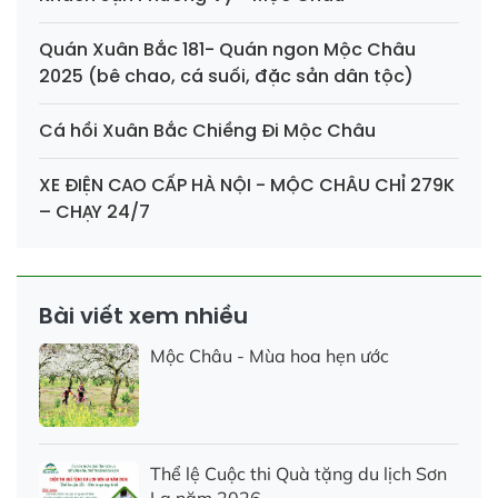
Quán Xuân Bắc 181- Quán ngon Mộc Châu
2025 (bê chao, cá suối, đặc sản dân tộc)
Cá hồi Xuân Bắc Chiềng Đi Mộc Châu
XE ĐIỆN CAO CẤP HÀ NỘI - MỘC CHÂU CHỈ 279K
– CHẠY 24/7
Bài viết xem nhiều
Mộc Châu - Mùa hoa hẹn ước
Thể lệ Cuộc thi Quà tặng du lịch Sơn
La năm 2026