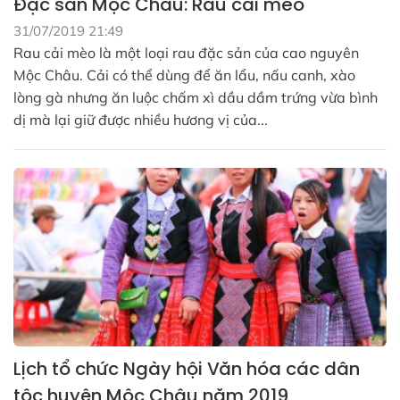
Đặc sản Mộc Châu: Rau cải mèo
31/07/2019 21:49
Rau cải mèo là một loại rau đặc sản của cao nguyên
Mộc Châu. Cải có thể dùng để ăn lẩu, nấu canh, xào
lòng gà nhưng ăn luộc chấm xì dầu dầm trứng vừa bình
dị mà lại giữ được nhiều hương vị của...
Lịch tổ chức Ngày hội Văn hóa các dân
tộc huyện Mộc Châu năm 2019