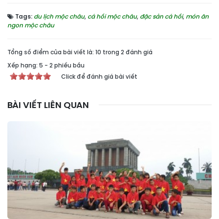
Tags:
du lịch mộc châu
,
cá hồi mộc châu
,
đặc sản cá hồi
,
món ăn
ngon mộc châu
Tổng số điểm của bài viết là: 10 trong 2 đánh giá
Xếp hạng:
5
-
2
phiếu bầu
Click để đánh giá bài viết
BÀI VIẾT LIÊN QUAN