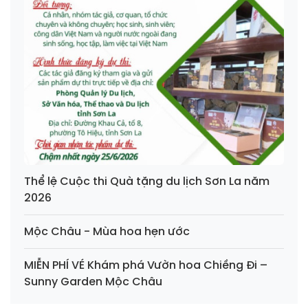
Thể lệ Cuộc thi Quà tặng du lịch Sơn La năm
2026
Mộc Châu - Mùa hoa hẹn ước
MIỄN PHÍ VÉ Khám phá Vườn hoa Chiềng Đi –
Sunny Garden Mộc Châu