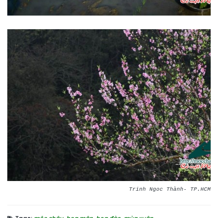
Trinh Ngoc Thành- TP.HCM