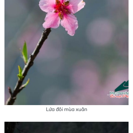
Lứa đôi mùa xuân