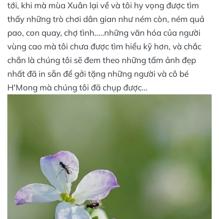
tới, khi mà mùa Xuân lại về và tôi hy vọng được tìm
thấy những trò chơi dân gian như ném còn, ném quả
pao, con quay, chợ tình.....những văn hóa của người
vùng cao mà tôi chưa được tìm hiểu kỹ hơn, và chắc
chắn là chúng tôi sẽ đem theo những tấm ảnh đẹp
nhất đã in sẵn để gởi tặng những người và cô bé
H'Mong mà chúng tôi đã chụp được...