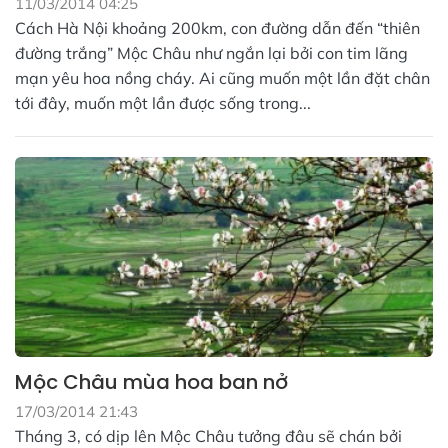
11/03/2014 04:25
Cách Hà Nội khoảng 200km, con đường dẫn đến “thiên
đường trắng” Mộc Châu như ngắn lại bởi con tim lãng
mạn yêu hoa nồng cháy. Ai cũng muốn một lần đặt chân
tới đây, muốn một lần được sống trong...
Mộc Châu mùa hoa ban nở
17/03/2014 21:43
Tháng 3, có dịp lên Mộc Châu tưởng đâu sẽ chán bởi