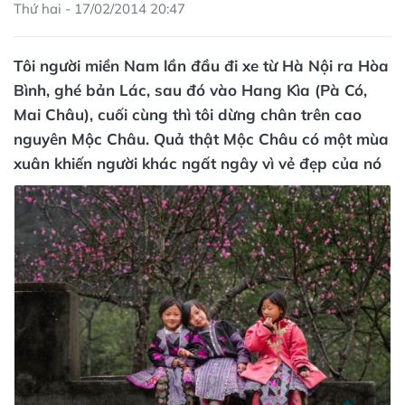
Thứ hai - 17/02/2014 20:47
Tôi người miền Nam lần đầu đi xe từ Hà Nội ra Hòa
Bình, ghé bản Lác, sau đó vào Hang Kìa (Pà Có,
Mai Châu), cuối cùng thì tôi dừng chân trên cao
nguyên Mộc Châu. Quả thật Mộc Châu có một mùa
xuân khiến người khác ngất ngây vì vẻ đẹp của nó