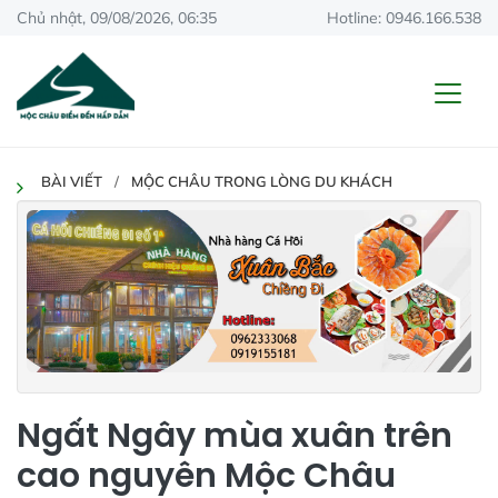
Chủ nhật, 09/08/2026, 06:35
Hotline: 0946.166.538
BÀI VIẾT
MỘC CHÂU TRONG LÒNG DU KHÁCH
Ngất Ngây mùa xuân trên
cao nguyên Mộc Châu