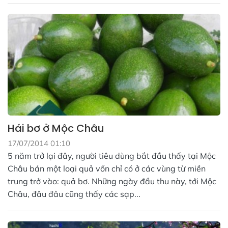
Hái bơ ở Mộc Châu
17/07/2014 01:10
5 năm trở lại đây, người tiêu dùng bắt đầu thấy tại Mộc
Châu bán một loại quả vốn chỉ có ở các vùng từ miền
trung trở vào: quả bơ. Những ngày đầu thu này, tới Mộc
Châu, đâu đâu cũng thấy các sạp...