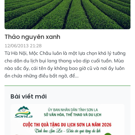
Thảo nguyên xanh
12/06/2013 21:28
Từ Hà Nội, Mộc Châu luôn là một lựa chọn khá lý tưởng
cho dân du lịch bụi lang thang vào dịp cuối tuần. Mùa
nào sắc ấy, cái tên ấy không bao giờ cũ và nơi ấy luôn
ẩn chứa những điều bất ngờ, để...
Bài viết mới