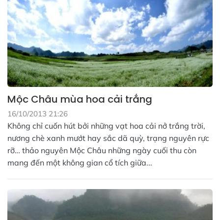
Mộc Châu mùa hoa cải trắng
16/10/2013 21:26
Không chỉ cuốn hút bởi những vạt hoa cải nở trắng trời,
nương chè xanh mướt hay sắc dã quỳ, trạng nguyên rực
rỡ… thảo nguyên Mộc Châu những ngày cuối thu còn
mang đến một không gian cổ tích giữa...