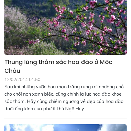
Thung lũng thắm sắc hoa đào ở Mộc
Châu
12/02/2014 01:50
Sau khi những vườn hoa mận trắng rụng rơi nhường chỗ
cho chồi non xanh biếc, cũng chính là lúc hoa đào khoe
sắc thắm. Hãy cùng chiêm ngưỡng vẻ đẹp của hoa đào
dưới ống kính của phượt thủ Ngô Huy...