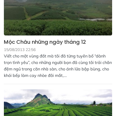
Mộc Châu những ngày tháng 12
15/08/2013 22:56
Viết cho một vùng đất mà tôi đã từng tuyên bố “dành
trọn tình yêu”, cho những người bạn đã cùng tôi trải chăn
đệm ngủ trong căn nhà sàn, cho ánh lửa bập bùng, cho
khói bếp làm cay nhòe đôi mắt,...