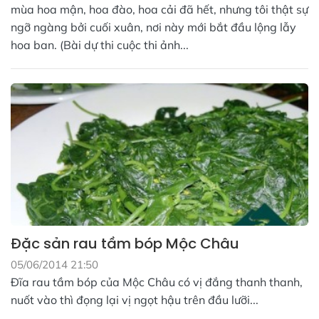
mùa hoa mận, hoa đào, hoa cải đã hết, nhưng tôi thật sự
ngỡ ngàng bởi cuối xuân, nơi này mới bắt đầu lộng lẫy
hoa ban. (Bài dự thi cuộc thi ảnh...
Đặc sản rau tầm bóp Mộc Châu
05/06/2014 21:50
Đĩa rau tầm bóp của Mộc Châu có vị đắng thanh thanh,
nuốt vào thì đọng lại vị ngọt hậu trên đầu lưỡi...