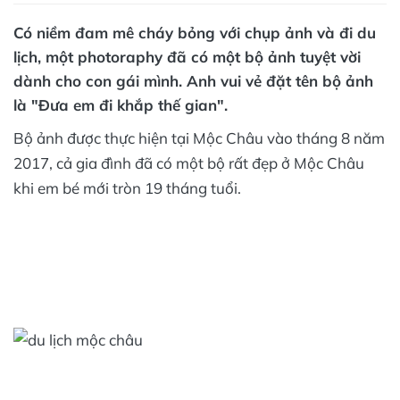
Có niềm đam mê cháy bỏng với chụp ảnh và đi du
lịch, một photoraphy đã có một bộ ảnh tuyệt vời
dành cho con gái mình. Anh vui vẻ đặt tên bộ ảnh
là "Đưa em đi khắp thế gian".
Bộ ảnh được thực hiện tại Mộc Châu vào tháng 8 năm
2017, cả gia đình đã có một bộ rất đẹp ở Mộc Châu
khi em bé mới tròn 19 tháng tuổi.