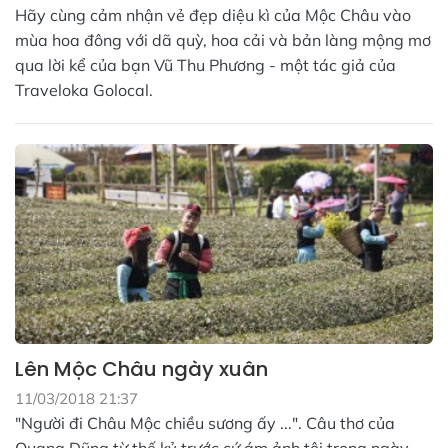
Hãy cùng cảm nhận vẻ đẹp diệu kì của Mộc Châu vào
mùa hoa đông với dã quỳ, hoa cải và bản làng mộng mơ
qua lời kể của bạn Vũ Thu Phương - một tác giả của
Traveloka Golocal.
Lên Mộc Châu ngày xuân
11/03/2018 21:37
"Người đi Châu Mộc chiều sương ấy ...". Câu thơ của