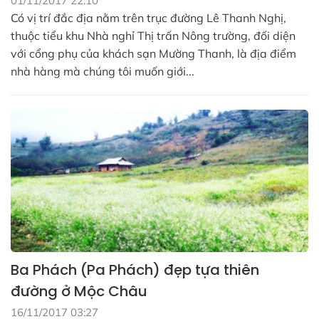
01/11/2017 22:10
Có vị trí đắc địa nằm trên trục đường Lê Thanh Nghị,
thuộc tiểu khu Nhà nghỉ Thị trấn Nông trường, đối diện
với cổng phụ của khách sạn Mường Thanh, là địa điểm
nhà hàng mà chúng tôi muốn giới...
Ba Phách (Pa Phách) đẹp tựa thiên
đường ở Mộc Châu
16/11/2017 03:27