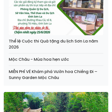
Thể lệ Cuộc thi Quà tặng du lịch Sơn La năm
2026
Mộc Châu - Mùa hoa hẹn ước
MIỄN PHÍ VÉ Khám phá Vườn hoa Chiềng Đi –
Sunny Garden Mộc Châu