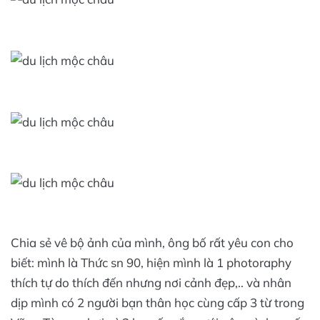
Chia sẻ vê bộ ảnh của mình, ông bố rất yêu con cho
biết: mình là Thức sn 90, hiện mình là 1 photoraphy
thích tự do thích đến nhưng nơi cảnh đẹp,.. và nhân
dịp mình có 2 người bạn thân học cùng cấp 3 từ trong