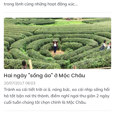
trong lành cùng những hoạt động xúc...
Hai ngày "sống ảo" ở Mộc Châu
20/07/2017 06:03
Tránh xa cái tiết trời oi ả, nóng bức, xa cái nhịp sống hổi
hả tất bận nơi thị thành, điểm nghỉ ngơi thư giãn 2 ngày
cuối tuần chúng tôi chọn chính là Mộc Châu.