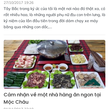
27/10/2017 19:26
Tây Bắc trong ký ức của tôi là một nơi nào đó thật xa, có
rất nhiều hoa, là những người phụ nữ địu con trên lưng, là
kỷ niệm của lần đầu tiên trong đời dám chạy xe máy
băng qua những con dốc,...
Cảm nhận về một nhà hàng ăn ngon tại
Mộc Châu