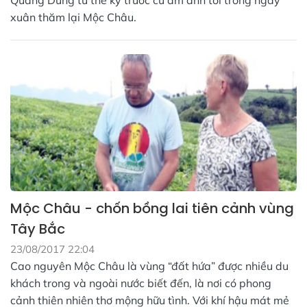
Quang Dũng từ thế kỷ trước cứ ám ảnh tôi trong ngày
xuân thăm lại Mộc Châu.
Mộc Châu - chốn bồng lai tiên cảnh vùng
Tây Bắc
23/08/2017 22:04
Cao nguyên Mộc Châu là vùng “đất hứa” được nhiều du
khách trong và ngoài nước biết đến, là nơi có phong
cảnh thiên nhiên thơ mộng hữu tình. Với khí hậu mát mẻ