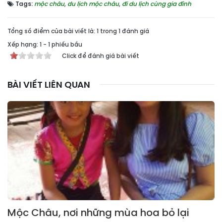
Tags:
mộc châu
,
du lịch mộc châu
,
đi du lịch cùng gia đình
Tổng số điểm của bài viết là: 1 trong 1 đánh giá
Xếp hạng:
1
-
1
phiếu bầu
Click để đánh giá bài viết
BÀI VIẾT LIÊN QUAN
Mộc Châu, nơi những mùa hoa bỏ lại