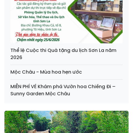
Thể lệ Cuộc thi Quà tặng du lịch Sơn La năm
2026
Mộc Châu - Mùa hoa hẹn ước
MIỄN PHÍ VÉ Khám phá Vườn hoa Chiềng Đi –
Sunny Garden Mộc Châu