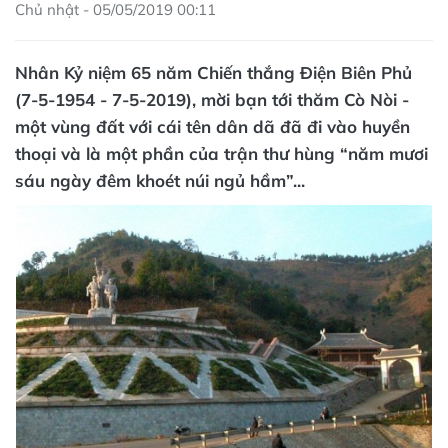
Chủ nhật - 05/05/2019 00:11
Nhân Kỷ niệm 65 năm Chiến thắng Điện Biên Phủ
(7-5-1954 - 7-5-2019), mời bạn tới thăm Cò Nòi -
một vùng đất với cái tên dân dã đã đi vào huyền
thoại và là một phần của trận thư hùng “năm mươi
sáu ngày đêm khoét núi ngủ hầm”...