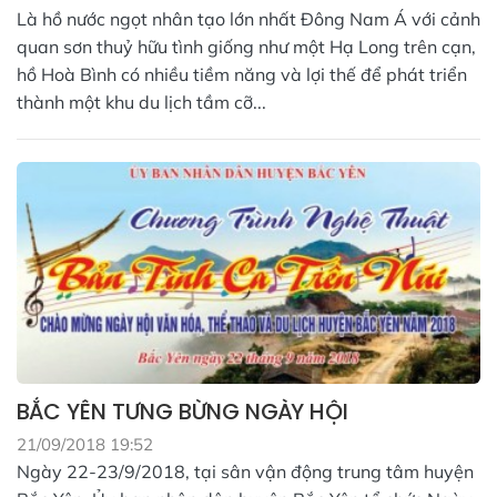
Là hồ nước ngọt nhân tạo lớn nhất Đông Nam Á với cảnh
quan sơn thuỷ hữu tình giống như một Hạ Long trên cạn,
hồ Hoà Bình có nhiều tiềm năng và lợi thế để phát triển
thành một khu du lịch tầm cỡ...
BẮC YÊN TƯNG BỪNG NGÀY HỘI
21/09/2018 19:52
Ngày 22-23/9/2018, tại sân vận động trung tâm huyện