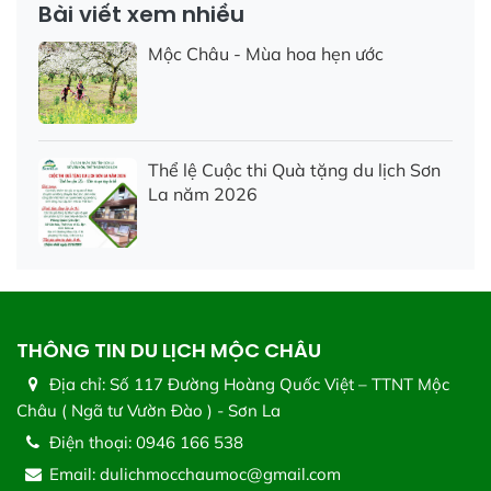
Bài viết xem nhiều
Mộc Châu - Mùa hoa hẹn ước
Thể lệ Cuộc thi Quà tặng du lịch Sơn
La năm 2026
THÔNG TIN DU LỊCH MỘC CHÂU
Địa chỉ:
Số 117 Đường Hoàng Quốc Việt – TTNT Mộc
Châu ( Ngã tư Vườn Đào ) - Sơn La
Điện thoại:
0946 166 538
Email:
dulichmocchaumoc@gmail.com