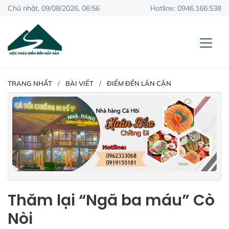
Chủ nhật, 09/08/2026, 06:56
Hotline: 0946.166.538
TRANG NHẤT
BÀI VIẾT
ĐIỂM ĐẾN LÂN CẬN
Thăm lại “Ngã ba máu” Cò
Nòi