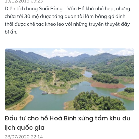
19/12/2019 09:23
Diện tích hang Suối Bàng - Vân Hồ khá nhỏ hẹp, nhưng
chứa tới 30 mộ được táng quan tài làm bằng gỗ đinh
thối được chế tác khéo léo với những truyền thuyết đầy
bí ẩn.
Đầu tư cho hồ Hoà Bình xứng tầm khu du
lịch quốc gia
28/07/2020 22:14