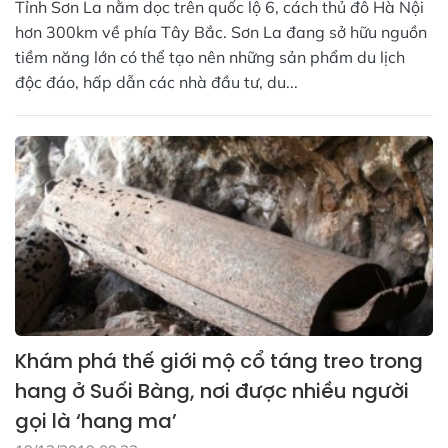
Tỉnh Sơn La nằm dọc trên quốc lộ 6, cách thủ đô Hà Nội
hơn 300km về phía Tây Bắc. Sơn La đang sở hữu nguồn
tiềm năng lớn có thể tạo nên những sản phẩm du lịch
độc đáo, hấp dẫn các nhà đầu tư, du...
Khám phá thế giới mộ cổ táng treo trong
hang ở Suối Bàng, nơi được nhiều người
gọi là ‘hang ma’