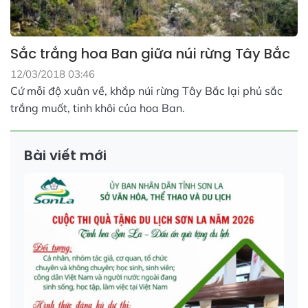
Sắc trắng hoa Ban giữa núi rừng Tây Bắc
12/03/2018 03:46
Cứ mỗi độ xuân về, khắp núi rừng Tây Bắc lại phủ sắc
trắng muốt, tinh khôi của hoa Ban.
Bài viết mới