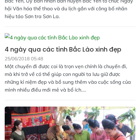
Bắc Yên, Ủy ban nhân dân huyện Bắc Yên tổ chức Ngày
hội Văn hóa thể thao và du lịch gắn với công bố nhãn
hiệu táo Sơn tra Sơn La.
4 ngày qua các tỉnh Bắc Lào xinh đẹp
25/06/2018 05:48
Một chuyến đi được coi là trọn vẹn chính là chuyến đi,
mà khi trở về có thể giúp con người ta lưu giữ được
những kỉ niệm đẹp và bổ sung thêm vào cuộc sống của
mình nhiều điều mới mẻ và bổ ích....