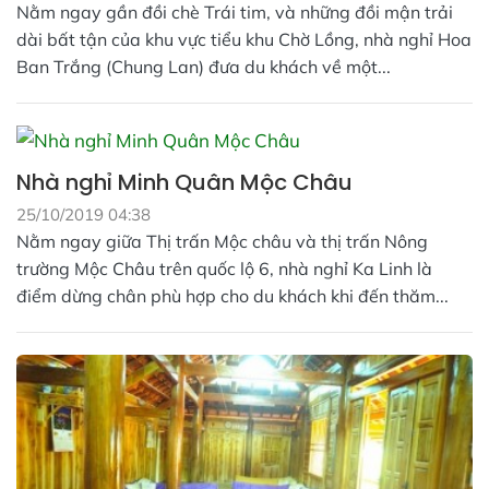
Nằm ngay gần đồi chè Trái tim, và những đồi mận trải
dài bất tận của khu vực tiểu khu Chờ Lồng, nhà nghỉ Hoa
Ban Trắng (Chung Lan) đưa du khách về một...
Nhà nghỉ Minh Quân Mộc Châu
25/10/2019 04:38
Nằm ngay giữa Thị trấn Mộc châu và thị trấn Nông
trường Mộc Châu trên quốc lộ 6, nhà nghỉ Ka Linh là
điểm dừng chân phù hợp cho du khách khi đến thăm...