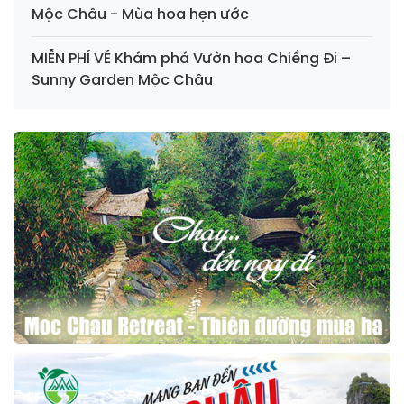
Mộc Châu - Mùa hoa hẹn ước
MIỄN PHÍ VÉ Khám phá Vườn hoa Chiềng Đi –
Sunny Garden Mộc Châu