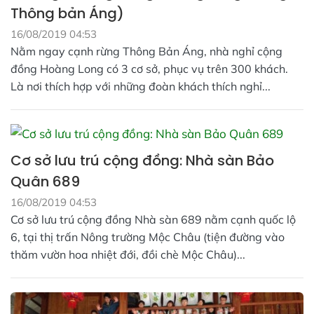
Thông bản Áng)
16/08/2019 04:53
Nằm ngay cạnh rừng Thông Bản Áng, nhà nghỉ cộng
đồng Hoàng Long có 3 cơ sở, phục vụ trên 300 khách.
Là nơi thích hợp với những đoàn khách thích nghỉ...
Cơ sở lưu trú cộng đồng: Nhà sàn Bảo
Quân 689
16/08/2019 04:53
Cơ sở lưu trú cộng đồng Nhà sàn 689 nằm cạnh quốc lộ
6, tại thị trấn Nông trường Mộc Châu (tiện đường vào
thăm vườn hoa nhiệt đới, đồi chè Mộc Châu)...