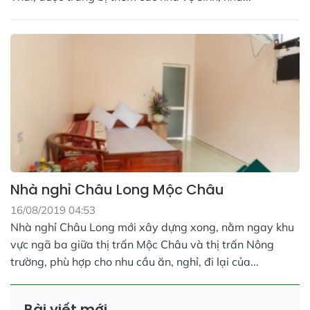
Nhà nghỉ Châu Long Mộc Châu
16/08/2019 04:53
Nhà nghỉ Châu Long mới xây dựng xong, nằm ngay khu
vực ngã ba giữa thị trấn Mộc Châu và thị trấn Nông
trường, phù hợp cho nhu cầu ăn, nghỉ, đi lại của...
Bài viết mới