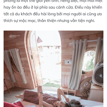
phòng là một thế giới yên tĩnh, riêng biệt, mọi mỏi mệt
hay ồn ào đều ở lại phía sau cánh cửa. Điều này khiến
tất cả du khách đều hài lòng bởi mọi người ai cũng ưa
thích sự mộc mạc, thân thiện nhưng vẫn tiện nghi.