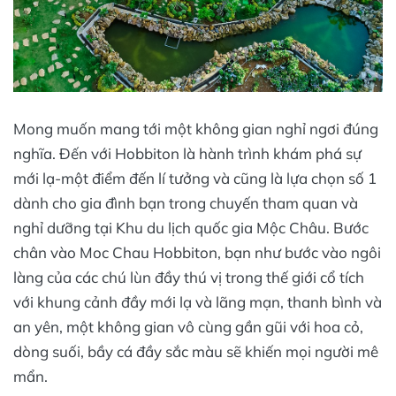
Mong muốn mang tới một không gian nghỉ ngơi đúng
nghĩa. Đến với Hobbiton là hành trình khám phá sự
mới lạ-một điểm đến lí tưởng và cũng là lựa chọn số 1
dành cho gia đình bạn trong chuyến tham quan và
nghỉ dưỡng tại Khu du lịch quốc gia Mộc Châu. Bước
chân vào Moc Chau Hobbiton, bạn như bước vào ngôi
làng của các chú lùn đầy thú vị trong thế giới cổ tích
với khung cảnh đầy mới lạ và lãng mạn, thanh bình và
an yên, một không gian vô cùng gần gũi với hoa cỏ,
dòng suối, bầy cá đầy sắc màu sẽ khiến mọi người mê
mẩn.