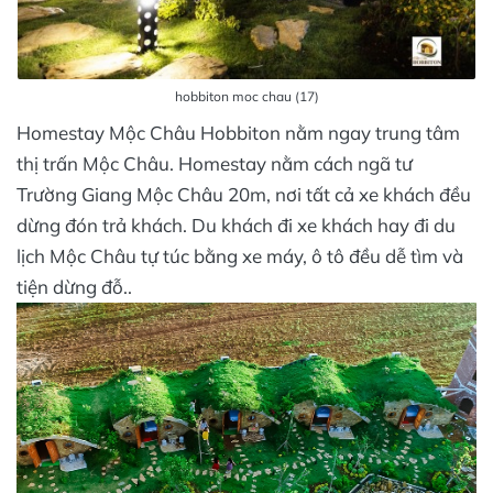
hobbiton moc chau (17)
Homestay Mộc Châu Hobbiton nằm ngay trung tâm
thị trấn Mộc Châu. Homestay nằm cách ngã tư
Trường Giang Mộc Châu 20m, nơi tất cả xe khách đều
dừng đón trả khách. Du khách đi xe khách hay đi du
lịch Mộc Châu tự túc bằng xe máy, ô tô đều dễ tìm và
tiện dừng đỗ..