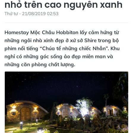
nhỏ trên cao nguyên xanh
Thứ tư - 21/08/2019 02:53
Homestay Mộc Châu Hobbiton lấy cảm hứng từ
những ngôi nhà xinh đẹp ở xứ sở Shire trong bộ
phim nổi tiếng “Chúa tể những chiếc Nhẫn”. Khu
nghỉ có những góc sống ảo đẹp miên man và
những căn phòng chất lượng.