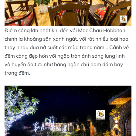
Điểm cộng lớn nhất khi đến với Moc Chau Hobbiton
chính là khoảng sân xanh ngát, với rất nhiều loài hoa
thay nhau đua nở suốt các mùa trong năm... Cảnh về
đêm càng đẹp hơn với ngập tràn ánh sáng lung linh
và huyền ảo tựa như hàng ngàn chú đom đóm bay
trong đêm.