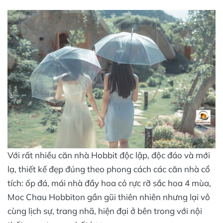
Với rất nhiều căn nhà Hobbit độc lập, độc đáo và mới
lạ, thiết kế đẹp đúng theo phong cách các căn nhà cổ
tích: ốp đá, mái nhà đầy hoa cỏ rực rỡ sắc hoa 4 mùa,
Moc Chau Hobbiton gần gũi thiên nhiên nhưng lại vô
cùng lịch sự, trang nhã, hiện đại ở bên trong với nội