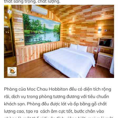
thất sang trọng, chất lượng.
Phòng của Moc Chau Hobbiton đều có diện tích rộng
rãi, dịch vụ trong phòng tương đương với tiêu chuẩn
khách sạn. Phòng đều được lát và ốp bằng gỗ chất
lượng cao, tạo ra cách âm cực tốt, bước chân vào