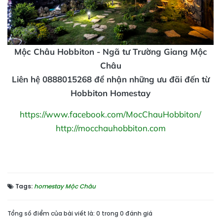
Mộc Châu Hobbiton - Ngã tư Trường Giang Mộc
Châu
Liên hệ 0888015268 để nhận những ưu đãi đến từ
Hobbiton Homestay
https://www.facebook.com/MocChauHobbiton/
http://mocchauhobbiton.com
Tags:
homestay Mộc Châu
Tổng số điểm của bài viết là: 0 trong 0 đánh giá