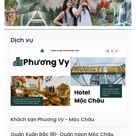
Dịch vụ
Khách sạn Phương Vy - Mộc Châu
Quán Xuân Bắc 181- Quán ngon Mộc Châu