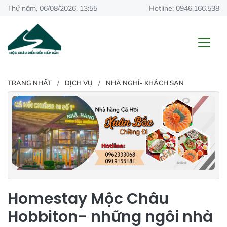
Thứ năm, 06/08/2026, 13:55
Hotline: 0946.166.538
TRANG NHẤT
DỊCH VỤ
NHÀ NGHỈ- KHÁCH SẠN
Homestay Mộc Châu
Hobbiton- những ngôi nhà