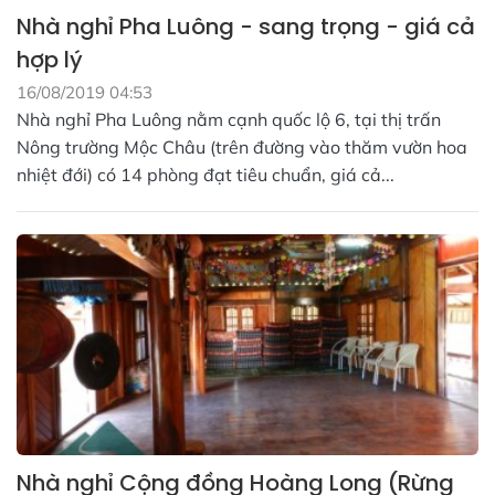
Nhà nghỉ Pha Luông - sang trọng - giá cả
hợp lý
16/08/2019 04:53
Nhà nghỉ Pha Luông nằm cạnh quốc lộ 6, tại thị trấn
Nông trường Mộc Châu (trên đường vào thăm vườn hoa
nhiệt đới) có 14 phòng đạt tiêu chuẩn, giá cả...
Nhà nghỉ Cộng đồng Hoàng Long (Rừng