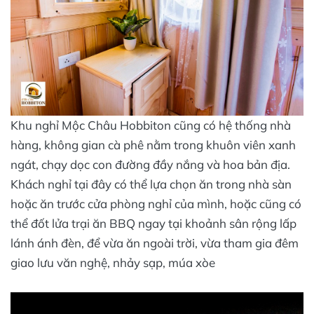
Khu nghỉ Mộc Châu Hobbiton cũng có hệ thống nhà
hàng, không gian cà phê nằm trong khuôn viên xanh
ngát, chạy dọc con đường đầy nắng và hoa bản địa.
Khách nghỉ tại đây có thể lựa chọn ăn trong nhà sàn
hoặc ăn trước cửa phòng nghỉ của mình, hoặc cũng có
thể đốt lửa trại ăn BBQ ngay tại khoảnh sân rộng lấp
lánh ánh đèn, để vừa ăn ngoài trời, vừa tham gia đêm
giao lưu văn nghệ, nhảy sạp, múa xòe