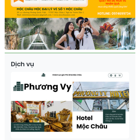
Dịch vụ