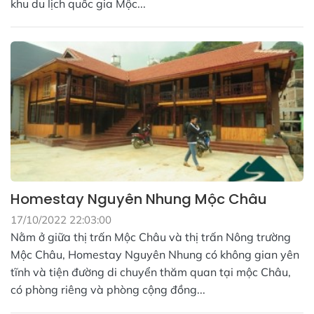
khu du lịch quốc gia Mộc...
Homestay Nguyên Nhung Mộc Châu
17/10/2022 22:03:00
Nằm ở giữa thị trấn Mộc Châu và thị trấn Nông trường
Mộc Châu, Homestay Nguyên Nhung có không gian yên
tĩnh và tiện đường di chuyển thăm quan tại mộc Châu,
có phòng riêng và phòng cộng đồng...