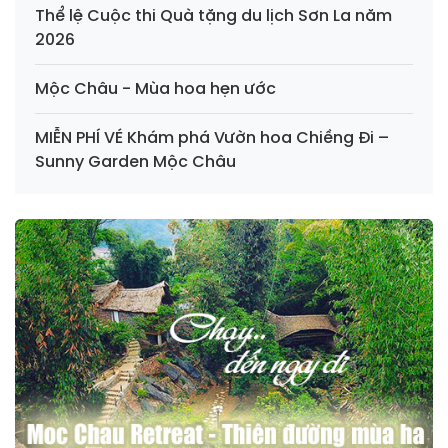
Thể lệ Cuộc thi Quà tặng du lịch Sơn La năm
2026
Mộc Châu - Mùa hoa hẹn ước
MIỄN PHÍ VÉ Khám phá Vườn hoa Chiềng Đi –
Sunny Garden Mộc Châu