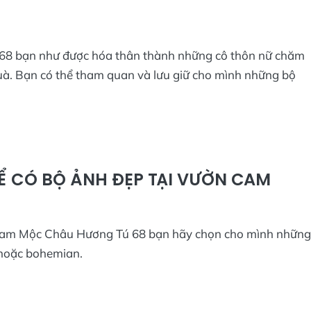
68 bạn như được hóa thân thành những cô thôn nữ chăm
uà. Bạn có thể tham quan và lưu giữ cho mình những bộ
Ể CÓ BỘ ẢNH ĐẸP TẠI VƯỜN CAM
n cam Mộc Châu Hương Tú 68 bạn hãy chọn cho mình những
 hoặc bohemian.