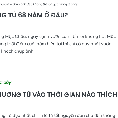
a điểm chụp ảnh đẹp không thể bỏ qua trong tết này
 TÚ 68 NẰM Ở ĐÂU?
ờng Mộc Châu, ngay cạnh vườn cam rốn lồi không hạt Mộc
g thời điểm cuối năm hiện tại thì chỉ có duy nhất vườn
 khách chụp ảnh.
ại đây
ƯƠNG TÚ VÀO THỜI GIAN NÀO THÍCH
 Tú đẹp nhất chính là từ tết nguyên đán cho đến tháng