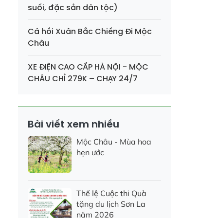
suối, đặc sản dân tộc)
Cá hồi Xuân Bắc Chiềng Đi Mộc
Châu
XE ĐIỆN CAO CẤP HÀ NỘI - MỘC
CHÂU CHỈ 279K – CHẠY 24/7
Bài viết xem nhiều
Mộc Châu - Mùa hoa
hẹn ước
Thể lệ Cuộc thi Quà
tặng du lịch Sơn La
năm 2026