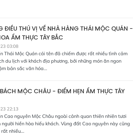
 ĐIỀU THÚ VỊ VỀ NHÀ HÀNG THÁI MỘC QUÁN -
HOA ẨM THỰC TÂY BẮC
023 03:08
n Thái Mộc Quán cái tên đã chiếm được rất nhiều tình cảm
ch du lịch với khách địa phương, bởi những món ăn ngon
m bản sắc văn hóa...
BÁCH MỘC CHÂU - ĐIỂM HẸN ẨM THỰC TÂY
023 22:13
n Cao nguyên Mộc Châu ngoài cảnh quan thiên nhiên tươi
n người hiền hòa hiếu khách. Vùng đất Cao nguyên này cũng
 rất nhiều...