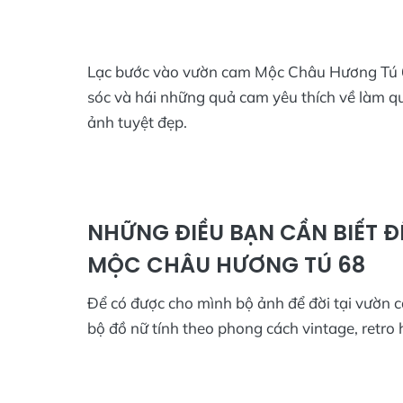
Lạc bước vào vườn cam Mộc Châu Hương Tú 
sóc và hái những quả cam yêu thích về làm q
ảnh tuyệt đẹp.
NHỮNG ĐIỀU BẠN CẦN BIẾT Đ
MỘC CHÂU HƯƠNG TÚ 68
Để có được cho mình bộ ảnh để đời tại vườ
bộ đồ nữ tính theo phong cách vintage, retro