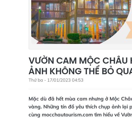
VƯỜN CAM MỘC CHÂU H
ẢNH KHÔNG THỂ BỎ QU
Thứ ba - 17/01/2023 04:53
Mặc dù đã hết mùa cam nhưng ở Mộc Châu 
vàng. Những tín đồ yêu thích chụp ảnh lại
cùng mocchautourism.com tìm hiểu về Vườ