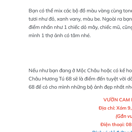
Bạn có thể mix các bộ đồ màu vàng cùng ton
tươi như đỏ, xanh vany, màu be. Ngoài ra bạ
điểm nhấn như 1 chiếc dỏ mây, chiếc mũ, cũng
mình 1 thợ ảnh có tâm nhé.
Nếu như bạn đang ở Mộc Châu hoặc có kế hoạ
Châu Hương Tú 68 sẽ là điểm đến tuyệt vời 
68 để có cho mình những bộ ảnh đẹp nhất nh
VƯỜN CAM 
Địa chỉ: Xóm 9
(Gần v
Điện thoại: 0