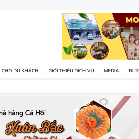
 CHO DU KHÁCH
GIỚI THIỆU DỊCH VỤ
MEDIA
ĐI 