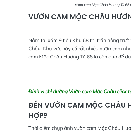
Vườn cam Mộc Châu Hương Tú 68 đị
VƯỜN CAM MỘC CHÂU HƯƠNG
Nằm tại xóm 9 tiểu Khu 68 thị trấn nông trư
Châu. Khu vực này có rất nhiều vườn cam nhưn
cam Mộc Châu Hương Tú 68 là còn quả để du
Định vị chỉ đường Vườn cam Mộc Châu click t
ĐẾN VƯỜN CAM MỘC CHÂU H
HỢP?
Thời điểm chụp ảnh vườn cam Mộc Châu Hương