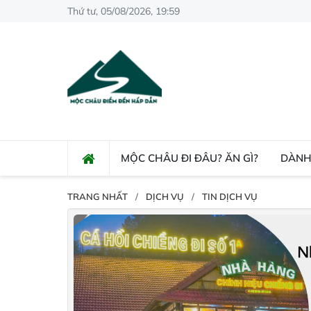
Thứ tư, 05/08/2026, 19:59
MỘC CHÂU ĐI ĐÂU? ĂN GÌ?
DÀNH
TRANG NHẤT
DỊCH VỤ
TIN DỊCH VỤ