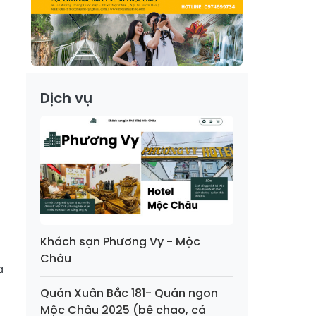
Dịch vụ
Khách sạn Phương Vy - Mộc
Châu
a
Quán Xuân Bắc 181- Quán ngon
Mộc Châu 2025 (bê chao, cá