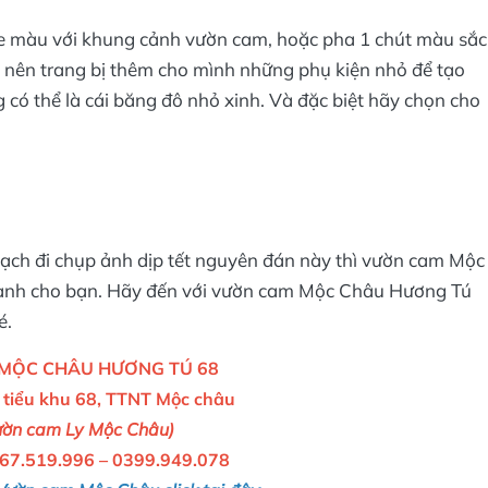
e màu với khung cảnh vườn cam, hoặc pha 1 chút màu sắc
n nên trang bị thêm cho mình những phụ kiện nhỏ để tạo
 có thể là cái băng đô nhỏ xinh. Và đặc biệt hãy chọn cho
ch đi chụp ảnh dịp tết nguyên đán này thì vườn cam Mộc
dành cho bạn. Hãy đến với vườn cam Mộc Châu Hương Tú
é.
MỘC CHÂU HƯƠNG TÚ 68
, tiểu khu 68, TTNT Mộc châu
ườn cam Ly Mộc Châu)
867.519.996 – 0399.949.078