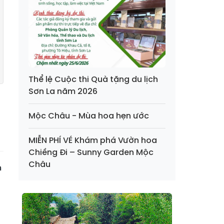
Thể lệ Cuộc thi Quà tặng du lịch
Sơn La năm 2026
Mộc Châu - Mùa hoa hẹn ước
MIỄN PHÍ VÉ Khám phá Vườn hoa
Chiềng Đi – Sunny Garden Mộc
Châu
n