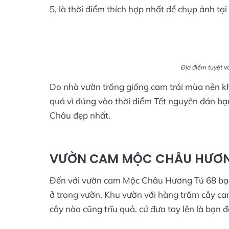
5, là thời điểm thích hợp nhất để chụp ảnh tạ
Địa điểm tuyệt vớ
Do nhà vườn trồng giống cam trái mùa nên kh
quá vì đúng vào thời điểm Tết nguyên đán b
Châu đẹp nhất.
VƯỜN CAM MỘC CHÂU HƯƠNG 
Đến với vườn cam Mộc Châu Hương Tú 68 bạn 
ở trong vườn. Khu vườn với hàng trăm cây c
cây nào cũng trĩu quả, cứ đưa tay lên là bạn đ