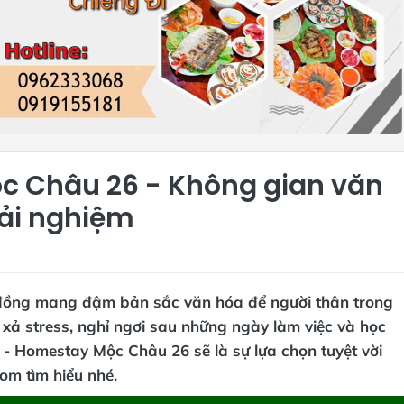
c Châu 26 - Không gian văn
rải nghiệm
đồng mang đậm bản sắc văn hóa để người thân trong
xả stress, nghỉ ngơi sau những ngày làm việc và học
- Homestay Mộc Châu 26 sẽ là sự lựa chọn tuyệt vời
m tìm hiểu nhé.