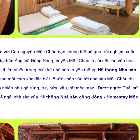
ến với Cao nguyên Mộc Châu bạn không thể bỏ qua trải nghiệm cuộc
 tại bản Áng, xã Đông Sang, huyện Mộc Châu là cái nôi của văn hóa
 thiên nhiên trong thiết kế nhà sàn truyền thống,
Hệ thống Nhà sàn
ạn một cảm xúc đặc biệt.
Bước chân vào tới nhà sàn Mộc Châu du
 nhiên như gỗ rừng, tre, nứa, vầu, rất mộc mạc.. Được người Thái sử
kế ngôi nhà sàn của
Hệ thống Nhà sàn cộng đồng - Homestay Mộc