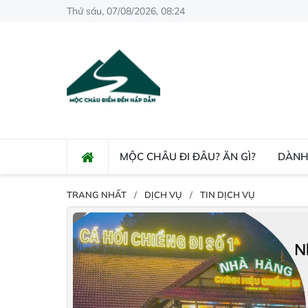
Thứ sáu, 07/08/2026, 08:24
MỘC CHÂU ĐI ĐÂU? ĂN GÌ?
DÀNH
TRANG NHẤT
DỊCH VỤ
TIN DỊCH VỤ