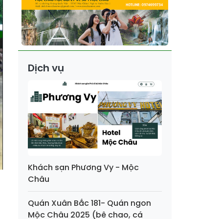
Dịch vụ
Khách sạn Phương Vy - Mộc
Châu
Quán Xuân Bắc 181- Quán ngon
Mộc Châu 2025 (bê chao, cá