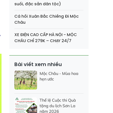
suối, đặc sản dân tộc)
Cá hồi Xuân Bắc Chiềng Đi Mộc
Châu
XE ĐIỆN CAO CẤP HÀ NỘI - MỘC
y
CHÂU CHỈ 279K – CHẠY 24/7
Bài viết xem nhiều
Mộc Châu - Mùa hoa
hẹn ước
Thể lệ Cuộc thi Quà
tặng du lịch Sơn La
năm 2026