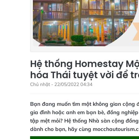
Hệ thống Homestay Mộ
hóa Thái tuyệt vời để t
Chủ nhật - 22/05/2022 04:34
Bạn đang muốn tìm một không gian cộng 
gia đình hoặc anh em bạn bè, đồng nghiệp 
tập mệt mỏi? Hệ thống Nhà sàn cộng đồng 
dành cho bạn, hãy cùng mocchautourism.co