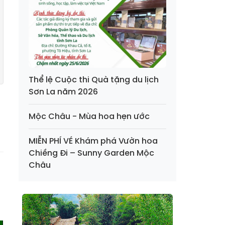
Thể lệ Cuộc thi Quà tặng du lịch
Sơn La năm 2026
Mộc Châu - Mùa hoa hẹn ước
MIỄN PHÍ VÉ Khám phá Vườn hoa
Chiềng Đi – Sunny Garden Mộc
Châu