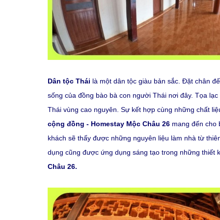
Dân tộc Thái
là một dân tộc giàu bản sắc. Đặt chân đ
sống của đồng bào bà con người Thái nơi đây. Tọa lạc
Thái vùng cao nguyên. Sự kết hợp cùng những chất liệu
cộng đồng - Homestay Mộc Châu 26
mang đến cho b
khách sẽ thấy được những nguyên liệu làm nhà từ thiên
dụng cũng được ứng dụng sáng tạo trong những thiết 
Châu 26.