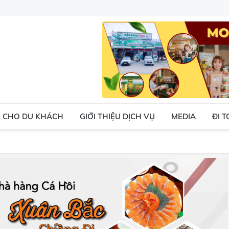
 CHO DU KHÁCH
GIỚI THIỆU DỊCH VỤ
MEDIA
ĐI 