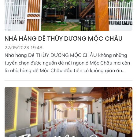
NHÀ HÀNG DÊ THÙY DƯƠNG MỘC CHÂU
22/05/2023 19:48
Nhà hàng Dê THÙY DƯƠNG MỘC CHÂU không những
tuyển chọn được nguồn dê núi ngon ở Mộc Châu mà còn
là nhà hàng dê Mộc Châu đầu tiên có không gian ăn...