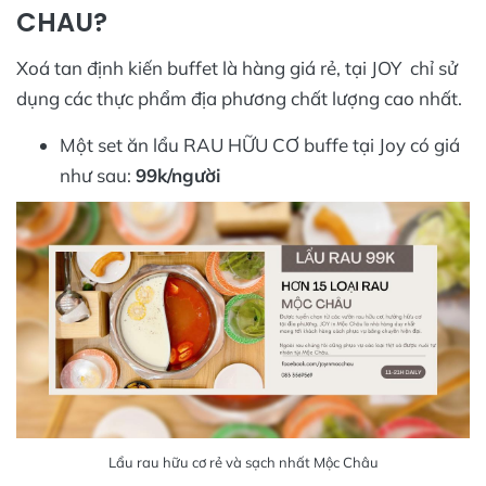
CHAU?
Xoá tan định kiến buffet là hàng giá rẻ, tại JOY chỉ sử
dụng các thực phẩm địa phương chất lượng cao nhất.
Một set ăn lẩu RAU HỮU CƠ buffe tại Joy có giá
như sau:
99k/người
Lẩu rau hữu cơ rẻ và sạch nhất Mộc Châu