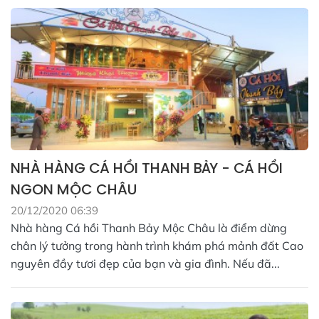
NHÀ HÀNG CÁ HỒI THANH BẢY - CÁ HỒI
NGON MỘC CHÂU
20/12/2020 06:39
Nhà hàng Cá hồi Thanh Bảy Mộc Châu là điểm dừng
chân lý tưởng trong hành trình khám phá mảnh đất Cao
nguyên đầy tươi đẹp của bạn và gia đình. Nếu đã...