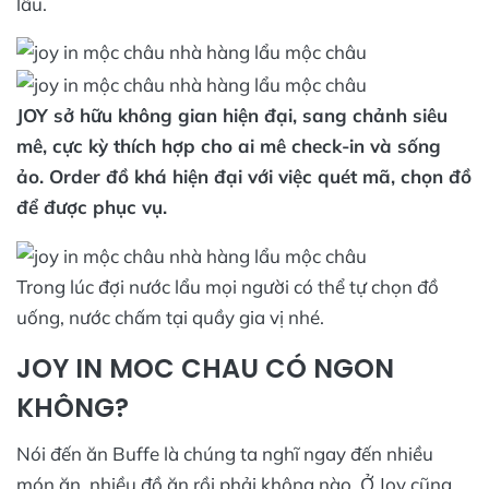
lẩu.
JOY sở hữu không gian hiện đại, sang chảnh siêu
mê, cực kỳ thích hợp cho ai mê check-in và sống
ảo. Order đồ khá hiện đại với việc quét mã, chọn đồ
để được phục vụ.
Trong lúc đợi nước lẩu mọi người có thể tự chọn đồ
uống, nước chấm tại quầy gia vị nhé.
JOY IN MOC CHAU CÓ NGON
KHÔNG?
Nói đến ăn Buffe là chúng ta nghĩ ngay đến nhiều
món ăn, nhiều đồ ăn rồi phải không nào. Ở Joy cũng