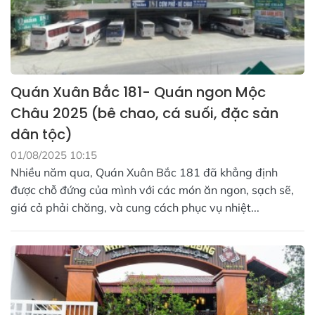
Quán Xuân Bắc 181- Quán ngon Mộc
Châu 2025 (bê chao, cá suối, đặc sản
dân tộc)
01/08/2025 10:15
Nhiều năm qua, Quán Xuân Bắc 181 đã khẳng định
được chỗ đứng của mình với các món ăn ngon, sạch sẽ,
giá cả phải chăng, và cung cách phục vụ nhiệt...