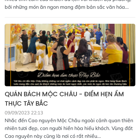
bởi những món ăn ngon mang đậm bản sắc văn hóa...
QUÁN BÁCH MỘC CHÂU - ĐIỂM HẸN ẨM
THỰC TÂY BẮC
09/09/2023 22:13
Nhắc đến Cao nguyên Mộc Châu ngoài cảnh quan thiên
nhiên tươi đẹp, con người hiền hòa hiếu khách. Vùng đất
Cao nguyên này cũng là nơi có rất nhiều...