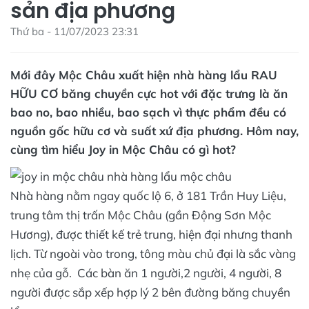
sản địa phương
Thứ ba - 11/07/2023 23:31
Mới đây Mộc Châu xuất hiện nhà hàng lẩu RAU
HỮU CƠ băng chuyền cực hot với đặc trưng là ăn
bao no, bao nhiều, bao sạch vì thực phẩm đều có
nguồn gốc hữu cơ và suất xứ địa phương. Hôm nay,
cùng tìm hiểu Joy in Mộc Châu có gì hot?
Nhà hàng nằm ngay quốc lộ 6, ở 181 Trần Huy Liệu,
trung tâm thị trấn Mộc Châu (gần Động Sơn Mộc
Hương), được thiết kế trẻ trung, hiện đại nhưng thanh
lịch. Từ ngoài vào trong, tông màu chủ đại là sắc vàng
nhẹ của gỗ. Các bàn ăn 1 người,2 người, 4 người, 8
người được sắp xếp hợp lý 2 bên đường băng chuyền