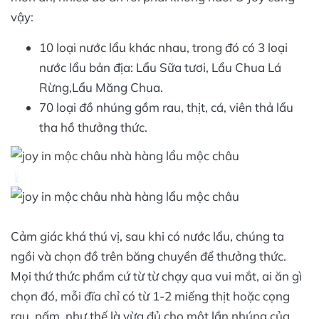
vậy:
10 loại nước lẩu khác nhau, trong đó có 3 loại
nước lẩu bản địa: Lẩu Sữa tươi, Lẩu Chua Lá
Rừng,Lẩu Măng Chua.
70 loại đồ nhúng gồm rau, thịt, cá, viên thả lẩu
tha hồ thưởng thức.
Cảm giác khá thú vị, sau khi có nước lẩu, chúng ta
ngồi và chọn đồ trên băng chuyền để thưởng thức.
Mọi thứ thức phẩm cứ từ từ chạy qua vui mắt, ai ăn gì
chọn đó, mỗi đĩa chỉ có từ 1-2 miếng thịt hoặc cọng
rau, nấm, như thế là vừa đủ cho một lần nhúng của