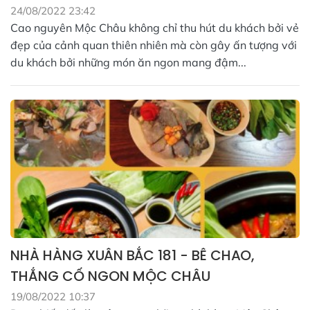
24/08/2022 23:42
Cao nguyên Mộc Châu không chỉ thu hút du khách bởi vẻ
đẹp của cảnh quan thiên nhiên mà còn gây ấn tượng với
du khách bởi những món ăn ngon mang đậm...
NHÀ HÀNG XUÂN BẮC 181 - BÊ CHAO,
THẮNG CỐ NGON MỘC CHÂU
19/08/2022 10:37