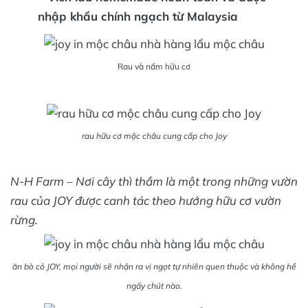
nhập khẩu chính ngạch từ Malaysia
Rau và nấm hữu cơ
rau hữu cơ mộc châu cung cấp cho Joy
N-H Farm – Nơi cây thì thầm là một trong những vườn
rau của JOY được canh tác theo hướng hữu cơ vườn
rừng.
ăn bò cỏ JOY, mọi người sẽ nhận ra vị ngọt tự nhiên quen thuộc và không hề
ngấy chút nào.