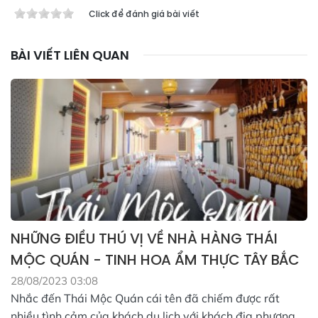
Click để đánh giá bài viết
BÀI VIẾT LIÊN QUAN
NHỮNG ĐIỀU THÚ VỊ VỀ NHÀ HÀNG THÁI
MỘC QUÁN - TINH HOA ẨM THỰC TÂY BẮC
28/08/2023 03:08
Nhắc đến Thái Mộc Quán cái tên đã chiếm được rất
nhiều tình cảm của khách du lịch với khách địa phương,