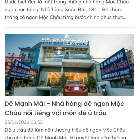
Được biết đến là một trong những nhà hàng Mộc Châu
ngon nức tiếng. Nhà hàng Xuân Bắc 181 - Bê chao,
thắng cố ngon Mộc Châu từng bước chinh phục thực...
Dê Mạnh Mãi - Nhà hàng dê ngon Mộc
Châu nổi tiếng với món dê ủ trấu
28/01/2021 03:53
Dê ủ trấu đã làm nên thương hiệu dê ngon Mộc Châu
cho nhà hàng Dê Mạnh Mãi. Bí quyết làm nên thương