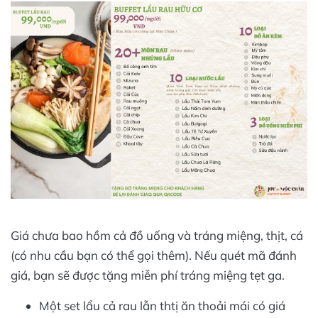
Giá chưa bao hồm cả đồ uống và tráng miệng, thịt, cá
(có nhu cầu bạn có thể gọi thêm). Nếu quét mã đánh
giá, bạn sẽ được tặng miễn phí tráng miệng tẹt ga.
Một set lẩu cả rau lẫn thtị ăn thoải mái có giá