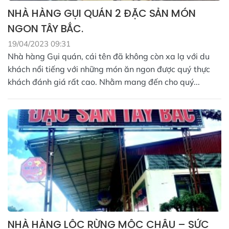
NHÀ HÀNG GỤI QUÁN 2 ĐẶC SẢN MÓN
NGON TÂY BẮC.
19/04/2023 09:31
Nhà hàng Gụi quán, cái tên đã không còn xa lạ với du
khách nổi tiếng với những món ăn ngon được quý thực
khách đánh giá rất cao. Nhằm mang đến cho quý...
NHÀ HÀNG LỘC RỪNG MỘC CHÂU – SỨC