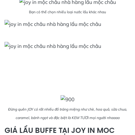
Bạn có thể chọn nhiều loại nước lẩu khác nhau
Đừng quên JOY có rất nhiều đồ tráng miệng như chè, hoa quả, sữa chua,
caramel, bánh ngọt và đặc biệt là KEM TƯƠI mọi người nhaaaa
GIÁ LẨU BUFFE TẠI JOY IN MOC