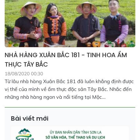
NHÀ HÀNG XUÂN BẮC 181 - TINH HOA ẨM
THỰC TÂY BẮC
18/08/2020 00:30
Từ lâu nhà hàng Xuân Bắc 181 đã luôn khẳng định được
vị thế của mình về ẩm thực đặc sản Tây Bắc. Nhắc đến
những nhà hàng ngon và nổi tiếng tại Mộc...
Bài viết mới