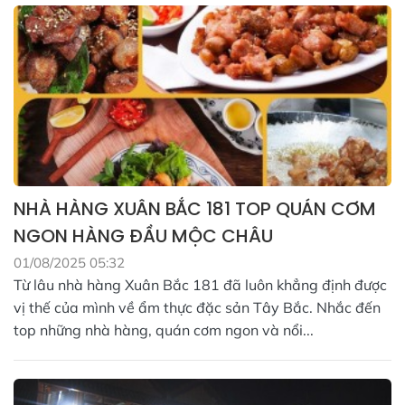
NHÀ HÀNG XUÂN BẮC 181 TOP QUÁN CƠM
NGON HÀNG ĐẦU MỘC CHÂU
01/08/2025 05:32
Từ lâu nhà hàng Xuân Bắc 181 đã luôn khẳng định được
vị thế của mình về ẩm thực đặc sản Tây Bắc. Nhắc đến
top những nhà hàng, quán cơm ngon và nổi...