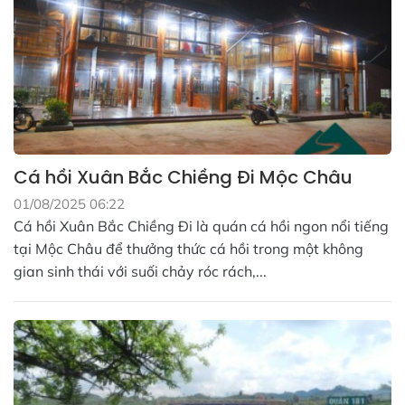
Cá hồi Xuân Bắc Chiềng Đi Mộc Châu
01/08/2025 06:22
Cá hồi Xuân Bắc Chiềng Đi là quán cá hồi ngon nổi tiếng
tại Mộc Châu để thưởng thức cá hồi trong một không
gian sinh thái với suối chảy róc rách,...