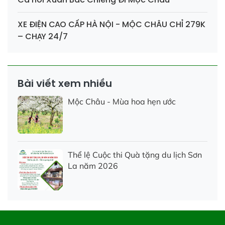
XE ĐIỆN CAO CẤP HÀ NỘI - MỘC CHÂU CHỈ 279K
– CHẠY 24/7
Bài viết xem nhiều
Mộc Châu - Mùa hoa hẹn ước
Thể lệ Cuộc thi Quà tặng du lịch Sơn
La năm 2026