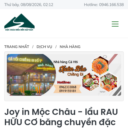
Thứ bảy, 08/08/2026, 02:12
Hotline: 0946.166.538
TRANG NHẤT
DỊCH VỤ
NHÀ HÀNG
Joy in Mộc Châu - lẩu RAU
HỮU CƠ băng chuyền đặc