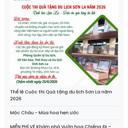
Thể lệ Cuộc thi Quà tặng du lịch Sơn La năm
2026
Mộc Châu - Mùa hoa hẹn ước
MIỄN PHÍ VÉ Khám phá Vườn hoa Chiềng Đi –