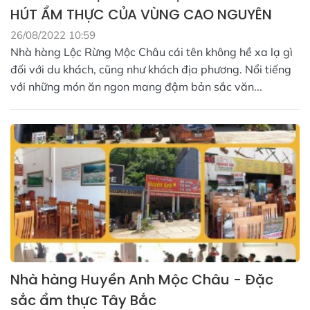
HÚT ẨM THỰC CỦA VÙNG CAO NGUYÊN
26/08/2022 10:59
Nhà hàng Lộc Rừng Mộc Châu cái tên không hề xa lạ gì
đối với du khách, cũng như khách địa phương. Nổi tiếng
với những món ăn ngon mang đậm bản sắc văn...
Nhà hàng Huyền Anh Mộc Châu - Đặc
sắc ẩm thực Tây Bắc