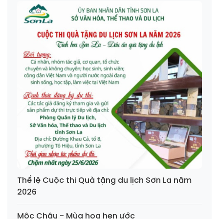
Thể lệ Cuộc thi Quà tặng du lịch Sơn La năm
2026
Mộc Châu - Mùa hoa hẹn ước