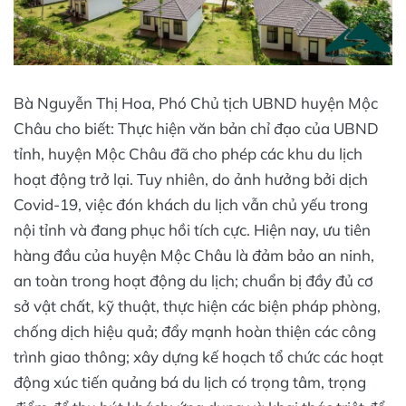
Bà Nguyễn Thị Hoa, Phó Chủ tịch UBND huyện Mộc
Châu cho biết: Thực hiện văn bản chỉ đạo của UBND
tỉnh, huyện Mộc Châu đã cho phép các khu du lịch
hoạt động trở lại. Tuy nhiên, do ảnh hưởng bởi dịch
Covid-19, việc đón khách du lịch vẫn chủ yếu trong
nội tỉnh và đang phục hồi tích cực. Hiện nay, ưu tiên
hàng đầu của huyện Mộc Châu là đảm bảo an ninh,
an toàn trong hoạt động du lịch; chuẩn bị đầy đủ cơ
sở vật chất, kỹ thuật, thực hiện các biện pháp phòng,
chống dịch hiệu quả; đẩy mạnh hoàn thiện các công
trình giao thông; xây dựng kế hoạch tổ chức các hoạt
động xúc tiến quảng bá du lịch có trọng tâm, trọng