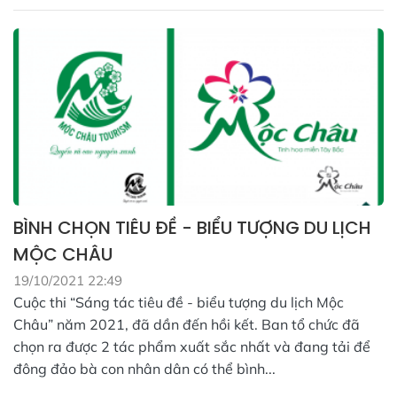
BÌNH CHỌN TIÊU ĐỀ - BIỂU TƯỢNG DU LỊCH
MỘC CHÂU
19/10/2021 22:49
Cuộc thi “Sáng tác tiêu đề - biểu tượng du lịch Mộc
Châu” năm 2021, đã dần đến hồi kết. Ban tổ chức đã
chọn ra được 2 tác phẩm xuất sắc nhất và đang tải để
đông đảo bà con nhân dân có thể bình...