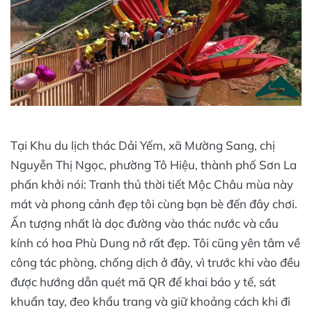
Tại Khu du lịch thác Dải Yếm, xã Mường Sang, chị
Nguyễn Thị Ngọc, phường Tô Hiệu, thành phố Sơn La
phấn khởi nói: Tranh thủ thời tiết Mộc Châu mùa này
mát và phong cảnh đẹp tôi cùng bạn bè đến đây chơi.
Ấn tượng nhất là dọc đường vào thác nước và cầu
kính có hoa Phù Dung nở rất đẹp. Tôi cũng yên tâm về
công tác phòng, chống dịch ở đây, vì trước khi vào đều
được hướng dẫn quét mã QR để khai báo y tế, sát
khuẩn tay, đeo khẩu trang và giữ khoảng cách khi đi