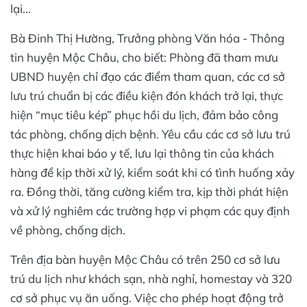
lại...
Bà Đinh Thị Hường, Trưởng phòng Văn hóa - Thông
tin huyện Mộc Châu, cho biết: Phòng đã tham mưu
UBND huyện chỉ đạo các điểm tham quan, các cơ sở
lưu trú chuẩn bị các điều kiện đón khách trở lại, thực
hiện “mục tiêu kép” phục hồi du lịch, đảm bảo công
tác phòng, chống dịch bệnh. Yêu cầu các cơ sở lưu trú
thực hiện khai báo y tế, lưu lại thông tin của khách
hàng để kịp thời xử lý, kiểm soát khi có tình huống xảy
ra. Đồng thời, tăng cường kiểm tra, kịp thời phát hiện
và xử lý nghiêm các trường hợp vi phạm các quy định
về phòng, chống dịch.
Trên địa bàn huyện Mộc Châu có trên 250 cơ sở lưu
trú du lịch như khách sạn, nhà nghỉ, homestay và 320
cơ sở phục vụ ăn uống. Việc cho phép hoạt động trở