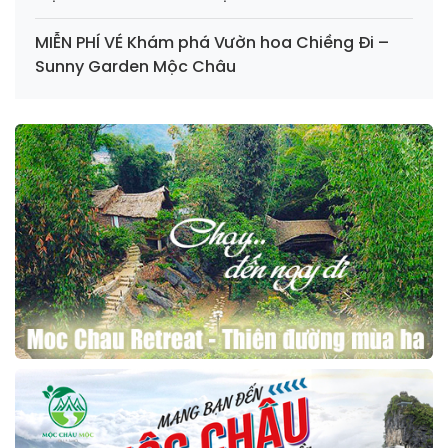
MIỄN PHÍ VÉ Khám phá Vườn hoa Chiềng Đi –
Sunny Garden Mộc Châu