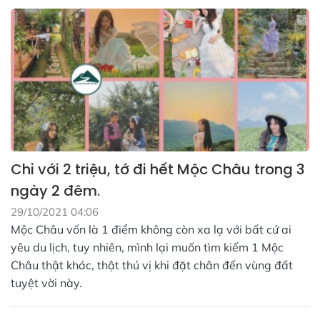
Chỉ với 2 triệu, tớ đi hết Mộc Châu trong 3
ngày 2 đêm.
29/10/2021 04:06
Mộc Châu vốn là 1 điểm không còn xa lạ với bất cứ ai
yêu du lịch, tuy nhiên, mình lại muốn tìm kiếm 1 Mộc
Châu thật khác, thật thú vị khi đặt chân đến vùng đất
tuyệt vời này.