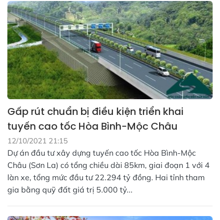
Gấp rút chuẩn bị điều kiện triển khai
tuyến cao tốc Hòa Bình-Mộc Châu
12/10/2021 21:15
Dự án đầu tư xây dựng tuyến cao tốc Hòa Bình-Mộc
Châu (Sơn La) có tổng chiều dài 85km, giai đoạn 1 với 4
làn xe, tổng mức đầu tư 22.294 tỷ đồng. Hai tỉnh tham
gia bằng quỹ đất giá trị 5.000 tỷ...