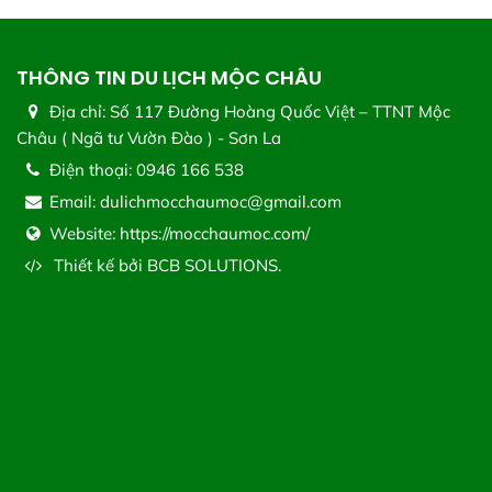
THÔNG TIN DU LỊCH MỘC CHÂU
Địa chỉ:
Số 117 Đường Hoàng Quốc Việt – TTNT Mộc
Châu ( Ngã tư Vườn Đào ) - Sơn La
Điện thoại:
0946 166 538
Email:
dulichmocchaumoc@gmail.com
Website:
https://mocchaumoc.com/
Thiết kế bởi
BCB SOLUTIONS.