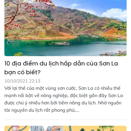
10 địa điểm du lịch hấp dẫn của Sơn La
bạn có biết?
10/10/2021 22:13
Với lợi thế của một vùng sơn cước, Sơn La có nhiều thế
mạnh nổi bật về nông nghiệp, đặc biệt gần đây Sơn La
được chú ý nhiều hơn bởi tiềm năng du lịch. Nhờ nguồn
tài nguyên du lịch rất phong phú,...