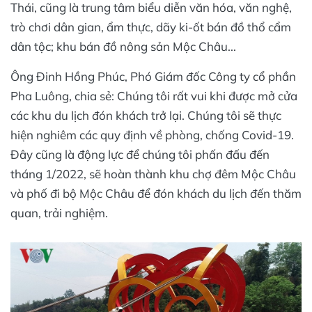
Thái, cũng là trung tâm biểu diễn văn hóa, văn nghệ,
trò chơi dân gian, ẩm thực, dãy ki-ốt bán đồ thổ cẩm
dân tộc; khu bán đồ nông sản Mộc Châu...
Ông Đinh Hồng Phúc, Phó Giám đốc Công ty cổ phần
Pha Luông, chia sẻ: Chúng tôi rất vui khi được mở cửa
các khu du lịch đón khách trở lại. Chúng tôi sẽ thực
hiện nghiêm các quy định về phòng, chống Covid-19.
Đây cũng là động lực để chúng tôi phấn đấu đến
tháng 1/2022, sẽ hoàn thành khu chợ đêm Mộc Châu
và phố đi bộ Mộc Châu để đón khách du lịch đến thăm
quan, trải nghiệm.