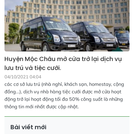
Huyện Mộc Châu mở cửa trở lại dịch vụ
lưu trú và tiệc cưới.
04/10/2021 04:04
các cơ sở lưu trú (nhà nghỉ, khách sạn, homestay, cộng
đồng...), dịch vụ nhà hàng tiệc cưới được mở cửa hoạt
động trở lại hoạt động tối đa 50% công suất là những
thông tin mới nhất được cập nhật.
Bài viết mới