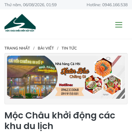
Thứ năm, 06/08/2026, 01:59
Hotline: 0946.166.538
TRANG NHẤT
BÀI VIẾT
TIN TỨC
Mộc Châu khởi động các
khu du lịch