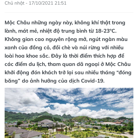
Chủ nhật - 17/10/2021 21:51
Mộc Châu những ngày này, không khí thật trong
lành, mát mẻ, nhiệt độ trung bình từ 18-23ºC.
Không gian cao nguyên rộng mở, ngút ngàn màu
xanh của đồng cỏ, đồi chè và núi rừng với nhiều
loài hoa khoe sắc. Đây là thời điểm thích hợp để
các điểm du lịch, tham quan dã ngoại ở Mộc Châu
khởi động đón khách trở lại sau nhiều tháng “đóng
băng” do ảnh hưởng của dịch Covid-19.