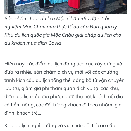
Sản phẩm Tour du lịch Mộc Châu 360 độ - Trải
nghiệm Mộc Châu qua thực tế ảo của Ban quản lý
Khu du lịch quốc gia Mộc Châu giải pháp du lịch cho
du khách mùa dịch Covid
Hiện nay, các điểm du lịch đang tích cực xây dựng và
đưa ra nhiều sản phẩm dịch vụ mới với các chương
trình kích cầu du lịch tổng thể, đồng bộ từ vận chuyển,
lưu trú, giảm giá phí tham quan dịch vụ tại các khu,
điểm du lịch của địa phương để thu hút khách nội địa
có tiềm năng, các đối tượng khách đi theo nhóm, gia
đình, khách trẻ...
Khu du lịch nghỉ dưỡng và vui chơi giải trí cao cấp