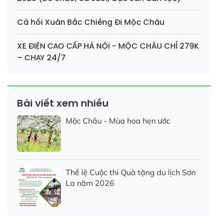
Cá hồi Xuân Bắc Chiềng Đi Mộc Châu
XE ĐIỆN CAO CẤP HÀ NỘI - MỘC CHÂU CHỈ 279K
– CHẠY 24/7
Bài viết xem nhiều
Mộc Châu - Mùa hoa hẹn ước
Thể lệ Cuộc thi Quà tặng du lịch Sơn
La năm 2026