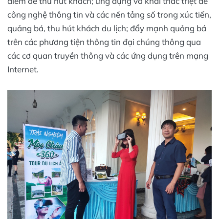
điểm để thu hút khách; ứng dụng và khai thác triệt để
công nghệ thông tin và các nền tảng số trong xúc tiến,
quảng bá, thu hút khách du lịch; đẩy mạnh quảng bá
trên các phương tiện thông tin đại chúng thông qua
các cơ quan truyền thông và các ứng dụng trên mạng
Internet.