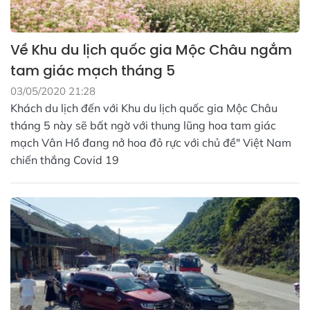
Về Khu du lịch quốc gia Mộc Châu ngắm
tam giác mạch tháng 5
03/05/2020 21:28
Khách du lịch đến với Khu du lịch quốc gia Mộc Châu
tháng 5 này sẽ bất ngờ với thung lũng hoa tam giác
mạch Vân Hồ đang nở hoa đỏ rực với chủ đề" Việt Nam
chiến thắng Covid 19