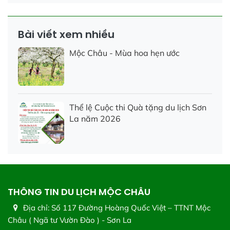
Bài viết xem nhiều
Mộc Châu - Mùa hoa hẹn ước
Thể lệ Cuộc thi Quà tặng du lịch Sơn
La năm 2026
THÔNG TIN DU LỊCH MỘC CHÂU
Địa chỉ:
Số 117 Đường Hoàng Quốc Việt – TTNT Mộc
Châu ( Ngã tư Vườn Đào ) - Sơn La