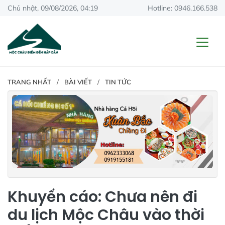
Chủ nhật, 09/08/2026, 04:19
Hotline: 0946.166.538
TRANG NHẤT
BÀI VIẾT
TIN TỨC
Khuyến cáo: Chưa nên đi
du lịch Mộc Châu vào thời