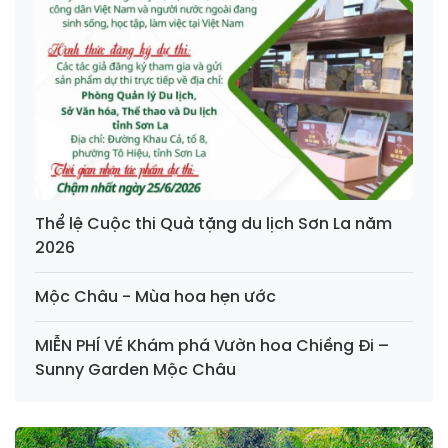
Thể lệ Cuộc thi Quà tặng du lịch Sơn La năm
2026
Mộc Châu - Mùa hoa hẹn ước
MIỄN PHÍ VÉ Khám phá Vườn hoa Chiềng Đi –
Sunny Garden Mộc Châu