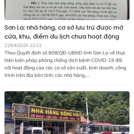
Sơn La: nhà hàng, cơ sở lưu trú được mở
cửa, khu, điểm du lịch chưa hoạt động
22/04/2020 23:13
Theo Quyết định số 808/QĐ-UBND tỉnh Sơn La về thực
hiện biện pháp phòng chống dịch bệnh COVID-19 đối
với hoạt động của các cơ sở sản xuất, kinh doanh, công
trình trên địa bàn tỉnh: các nhà hàng,...