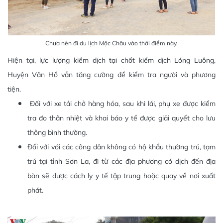
Chưa nên đi du lịch Mộc Châu vào thời điểm này.
Hiện tại, lực lượng kiểm dịch tại chốt kiểm dịch Lóng Luông,
Huyện Vân Hồ vẫn tăng cường để kiểm tra người và phương
tiện.
Đối với xe tải chở hàng hóa, sau khi lái, phụ xe được kiểm
tra đo thân nhiệt và khai báo y tế được giải quyết cho lưu
thông bình thường.
Đối với với các công dân không có hộ khẩu thường trú, tạm
trú tại tỉnh Sơn La, đi từ các địa phương có dịch đến địa
bàn sẽ được cách ly y tế tập trung hoặc quay về nơi xuất
phát.