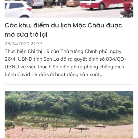
Các khu, điểm du lịch Mộc Châu được
mở cửa trở lại
26/04/2020 21:37
Thực hiện Chỉ thị 19 của Thủ tướng Chính phủ, ngày
26/4, UBND tỉnh Sơn La đã ra quyết định số 834/QĐ-
UBND về việc thực hiện biện pháp phòng chống dịch
bệnh Covid 19 đối với hoạt động sản xuất,...