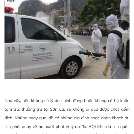
Như vậy, nếu không có lý do chính đáng hoặc không có hộ khẩu
tạm trú, thường trú tại Sơn La, sẽ không ai qua được chốt kiểm
dịch. Những ngày qua, đã có những gia đình hoặc đoàn khách du
lịch phải quay về nơi xuất phát vì lý do đó. BQl Khu du lịch quốc