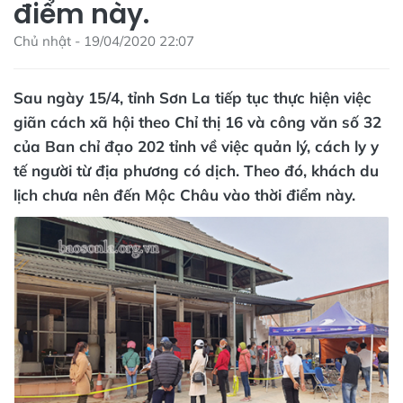
điểm này.
Chủ nhật - 19/04/2020 22:07
Sau ngày 15/4, tỉnh Sơn La tiếp tục thực hiện việc
giãn cách xã hội theo Chỉ thị 16 và công văn số 32
của Ban chỉ đạo 202 tỉnh về việc quản lý, cách ly y
tế người từ địa phương có dịch. Theo đó, khách du
lịch chưa nên đến Mộc Châu vào thời điểm này.