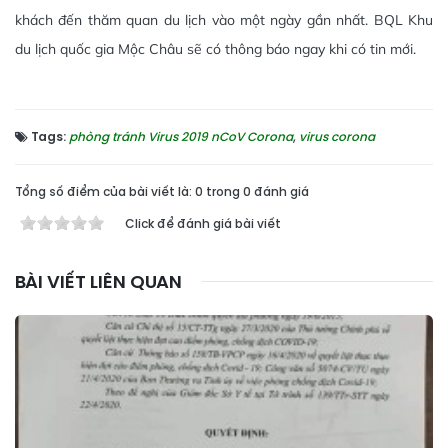
khách đến thăm quan du lịch vào một ngày gần nhất. BQL Khu
du lịch quốc gia Mộc Châu sẽ có thông báo ngay khi có tin mới.
Tags:
phòng tránh Virus 2019 nCoV Corona
,
virus corona
Tổng số điểm của bài viết là: 0 trong 0 đánh giá
Click để đánh giá bài viết
BÀI VIẾT LIÊN QUAN