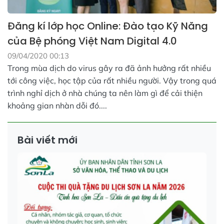
Đăng kí lớp học Online: Đào tạo Kỹ Năng
của Bệ phóng Việt Nam Digital 4.0
09/04/2020 00:13
Trong mùa dịch do virus gây ra đã ảnh hưởng rất nhiều
tới công việc, học tập của rất nhiều người. Vậy trong quá
trình nghỉ dịch ở nhà chúng ta nên làm gì để cải thiện
khoảng gian nhàn dỗi đó....
Bài viết mới