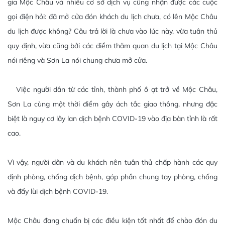
gia Mộc Châu và nhiều cơ sở dịch vụ cũng nhận được các cuộc
gọi điện hỏi: đã mở cửa đón khách du lịch chưa, có lên Mộc Châu
du lịch được không? Câu trả lời là chưa vào lúc này, vừa tuân thủ
quy định, vừa cũng bởi các điểm thăm quan du lịch tại Mộc Châu
nói riêng và Sơn La nói chung chưa mở cửa.
Việc người dân từ các tỉnh, thành phố ồ ạt trở về Mộc Châu,
Sơn La cùng một thời điểm gây ách tắc giao thông, nhưng đặc
biệt là nguy cơ lây lan dịch bệnh COVID-19 vào địa bàn tỉnh là rất
cao.
Vì vậy, người dân và du khách nên tuân thủ chấp hành các quy
định phòng, chống dịch bệnh, góp phần chung tay phòng, chống
và đẩy lùi dịch bệnh COVID-19.
Mộc Châu đang chuẩn bị các điều kiện tốt nhất để chào đón du