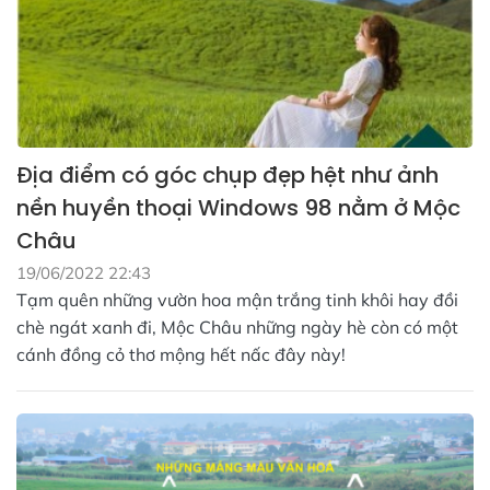
Địa điểm có góc chụp đẹp hệt như ảnh
nền huyền thoại Windows 98 nằm ở Mộc
Châu
19/06/2022 22:43
Tạm quên những vườn hoa mận trắng tinh khôi hay đồi
chè ngát xanh đi, Mộc Châu những ngày hè còn có một
cánh đồng cỏ thơ mộng hết nấc đây này!