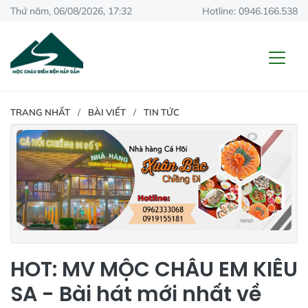
Thứ năm, 06/08/2026, 17:32
Hotline: 0946.166.538
TRANG NHẤT
BÀI VIẾT
TIN TỨC
HOT: MV MỘC CHÂU EM KIÊU
SA - Bài hát mới nhất về