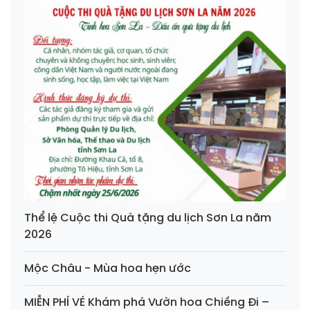
Thể lệ Cuộc thi Quà tặng du lịch Sơn La năm
2026
Mộc Châu - Mùa hoa hẹn ước
MIỄN PHÍ VÉ Khám phá Vườn hoa Chiềng Đi –