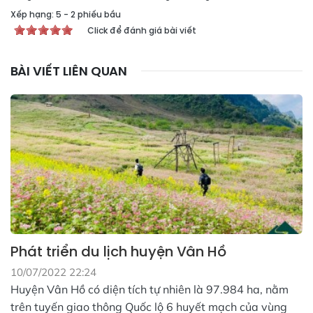
Xếp hạng:
5
-
2
phiếu bầu
Click để đánh giá bài viết
BÀI VIẾT LIÊN QUAN
Phát triển du lịch huyện Vân Hồ
10/07/2022 22:24
Huyện Vân Hồ có diện tích tự nhiên là 97.984 ha, nằm
trên tuyến giao thông Quốc lộ 6 huyết mạch của vùng