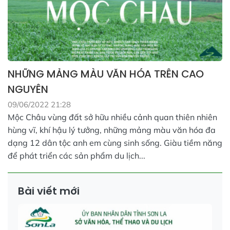
NHỮNG MẢNG MÀU VĂN HÓA TRÊN CAO
NGUYÊN
09/06/2022 21:28
Mộc Châu vùng đất sở hữu nhiều cảnh quan thiên nhiên
hùng vĩ, khí hậu lý tưởng, những mảng màu văn hóa đa
dạng 12 dân tộc anh em cùng sinh sống. Giàu tiềm năng
để phát triển các sản phẩm du lịch...
Bài viết mới