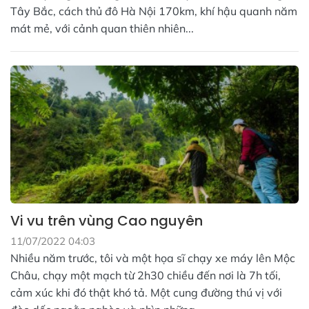
Tây Bắc, cách thủ đô Hà Nội 170km, khí hậu quanh năm
mát mẻ, với cảnh quan thiên nhiên...
Vi vu trên vùng Cao nguyên
11/07/2022 04:03
Nhiều năm trước, tôi và một họa sĩ chạy xe máy lên Mộc
Châu, chạy một mạch từ 2h30 chiều đến nơi là 7h tối,
cảm xúc khi đó thật khó tả. Một cung đường thú vị với