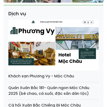
Dịch vụ
Khách sạn Phương Vy - Mộc Châu
Quán Xuân Bắc 181- Quán ngon Mộc Châu
2025 (bê chao, cá suối, đặc sản dân tộc)
Cá hồi Xuân Bắc Chiềng Đi Mộc Châu