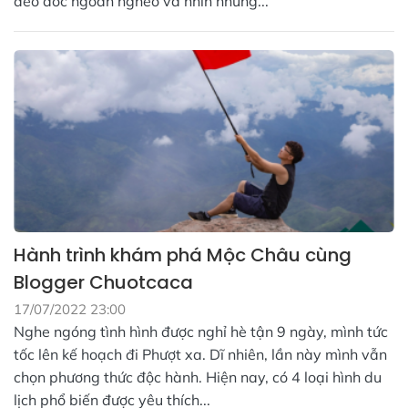
đèo dốc ngoằn nghèo và nhìn những...
Hành trình khám phá Mộc Châu cùng
Blogger Chuotcaca
17/07/2022 23:00
Nghe ngóng tình hình được nghỉ hè tận 9 ngày, mình tức
tốc lên kế hoạch đi Phượt xa. Dĩ nhiên, lần này mình vẫn
chọn phương thức độc hành. Hiện nay, có 4 loại hình du
lịch phổ biến được yêu thích...