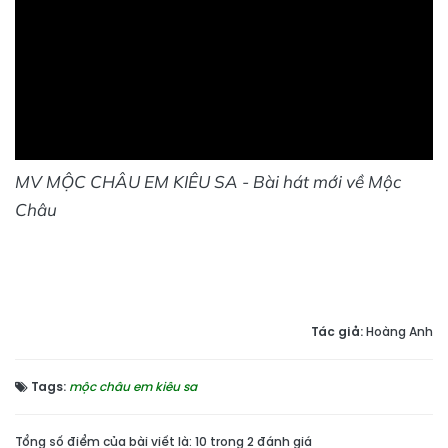
MV MỘC CHÂU EM KIÊU SA - Bài hát mới về Mộc
Châu
Tác giả:
Hoàng Anh
Tags:
mộc châu em kiêu sa
Tổng số điểm của bài viết là: 10 trong 2 đánh giá