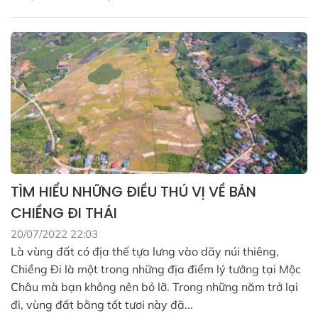
TÌM HIỂU NHỮNG ĐIỀU THÚ VỊ VỀ BẢN
CHIỀNG ĐI THÁI
20/07/2022 22:03
Là vùng đất có địa thế tựa lưng vào dãy núi thiêng,
Chiềng Đi là một trong những địa điểm lý tưởng tại Mộc
Châu mà bạn không nên bỏ lỡ. Trong những năm trở lại
đi, vùng đất bằng tốt tươi này đã...