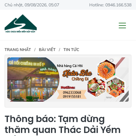
Chủ nhật, 09/08/2026, 05:07
Hotline: 0946.166.538
TRANG NHẤT
BÀI VIẾT
TIN TỨC
Thông báo: Tạm dừng
thăm quan Thác Dải Yếm