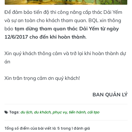
Để đảm bảo tiến độ thi công nâng cấp thác Dải Yếm
và sự an toàn cho khách tham quan. BQL xin thông
báo
tạm dừng tham quan thác Dải Yếm từ ngày
12/6/2017 cho đến khi hoàn thành
.
Xin quý khách thông cảm và trở lại khi hoàn thành dự
án
Xin trân trọng cảm ơn quý khách!
BAN QUẢN LÝ
Tags:
du lịch
,
du khách
,
phục vụ
,
tiến hành
,
cải tạo
Tổng số điểm của bài viết là: 5 trong 1 đánh giá