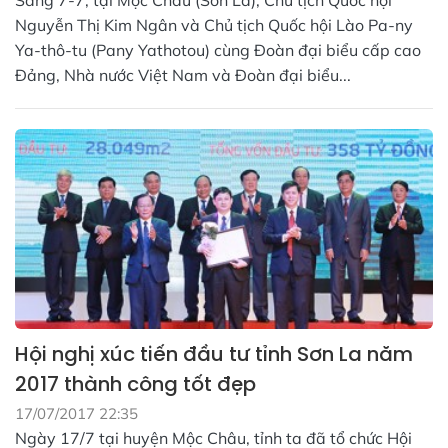
Sáng 7-7, tại Mộc Châu (Sơn La), Chủ tịch Quốc hội
Nguyễn Thị Kim Ngân và Chủ tịch Quốc hội Lào Pa-ny
Ya-thô-tu (Pany Yathotou) cùng Đoàn đại biểu cấp cao
Đảng, Nhà nước Việt Nam và Đoàn đại biểu...
Hội nghị xúc tiến đầu tư tỉnh Sơn La năm
2017 thành công tốt đẹp
17/07/2017 22:35
Ngày 17/7 tại huyện Mộc Châu, tỉnh ta đã tổ chức Hội