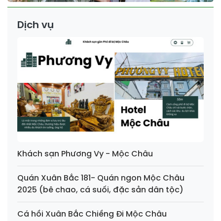
Dịch vụ
Khách sạn Phương Vy - Mộc Châu
Quán Xuân Bắc 181- Quán ngon Mộc Châu
2025 (bê chao, cá suối, đặc sản dân tộc)
Cá hồi Xuân Bắc Chiềng Đi Mộc Châu