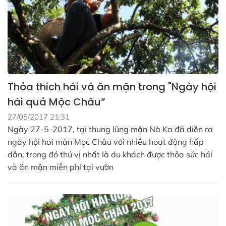
Thỏa thích hái và ăn mận trong "Ngày hội
hái quả Mộc Châu”
27/05/2017 21:31
Ngày 27-5-2017, tại thung lũng mận Nà Ka đã diễn ra
ngày hội hái mận Mộc Châu với nhiều hoạt động hấp
dẫn, trong đó thú vị nhất là du khách được thỏa sức hái
và ăn mận miễn phí tại vườn