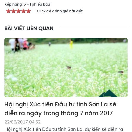
Xếp hạng:
5
-
1
phiếu bầu
Click để đánh giá bài viết
BÀI VIẾT LIÊN QUAN
Hội nghị Xúc tiến Đầu tư tỉnh Sơn La sẽ
diễn ra ngày trong tháng 7 năm 2017
22/06/2017 04:52
Hội nghị Xúc tiến Đầu tư tỉnh Sơn La, dự kiến sẽ diễn ra