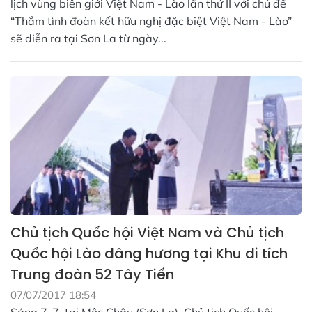
lịch vùng biên giới Việt Nam - Lào lần thứ II với chủ đề
“Thắm tình đoàn kết hữu nghị đặc biệt Việt Nam - Lào”
sẽ diễn ra tại Sơn La từ ngày...
Chủ tịch Quốc hội Việt Nam và Chủ tịch
Quốc hội Lào dâng hương tại Khu di tích
Trung đoàn 52 Tây Tiến
07/07/2017 18:54