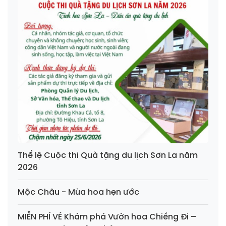
Thể lệ Cuộc thi Quà tặng du lịch Sơn La năm
2026
Mộc Châu - Mùa hoa hẹn ước
MIỄN PHÍ VÉ Khám phá Vườn hoa Chiềng Đi –