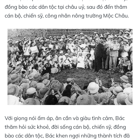
đồng bào các dân tộc tại châu uỷ, sau đó đến thăm
cán bộ, chiến sỹ, công nhân nông trường Mộc Châu.
Với giọng nói ấm áp, ân cần và giàu tình cảm, Bác
thăm hỏi sức khoẻ, đời sống cán bộ, chiến sỹ, đồng
bào các dân tộc, Bác khen ngợi những thành tích đã