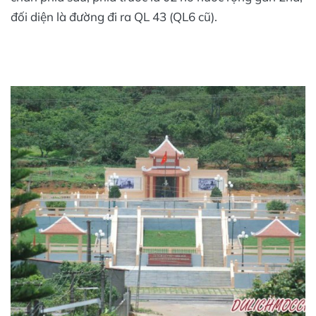
đối diện là đường đi ra QL 43 (QL6 cũ).