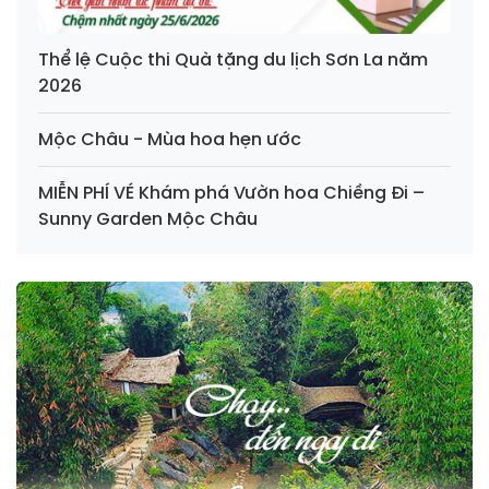
Thể lệ Cuộc thi Quà tặng du lịch Sơn La năm
2026
Mộc Châu - Mùa hoa hẹn ước
MIỄN PHÍ VÉ Khám phá Vườn hoa Chiềng Đi –
Sunny Garden Mộc Châu