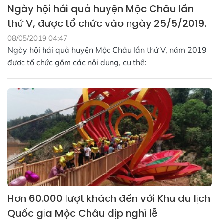
Ngày hội hái quả huyện Mộc Châu lần
thứ V, được tổ chức vào ngày 25/5/2019.
08/05/2019 04:47
Ngày hội hái quả huyện Mộc Châu lần thứ V, năm 2019
được tổ chức gồm các nội dung, cụ thể:
Hơn 60.000 lượt khách đến với Khu du lịch
Quốc gia Mộc Châu dịp nghỉ lễ