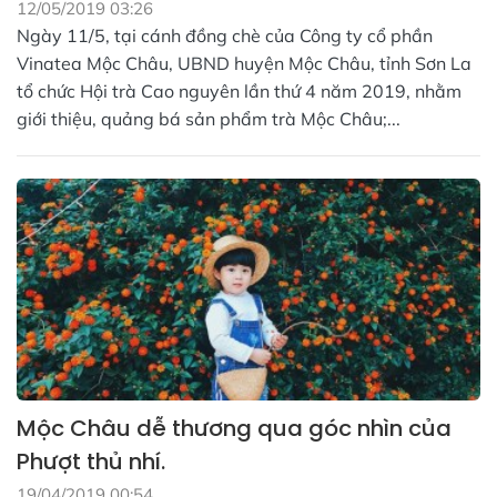
12/05/2019 03:26
Ngày 11/5, tại cánh đồng chè của Công ty cổ phần
Vinatea Mộc Châu, UBND huyện Mộc Châu, tỉnh Sơn La
tổ chức Hội trà Cao nguyên lần thứ 4 năm 2019, nhằm
giới thiệu, quảng bá sản phẩm trà Mộc Châu;...
Mộc Châu dễ thương qua góc nhìn của
Phượt thủ nhí.
19/04/2019 00:54