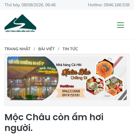
Thứ bảy, 08/08/2026, 06:46
Hotline: 0946.166.538
TRANG NHẤT
BÀI VIẾT
TIN TỨC
Mộc Châu còn ấm hơi
người.