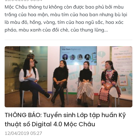
Mộc Châu tháng tư không còn được bao phủ bởi màu
trắng của hoa mận, màu tím của hoa ban nhưng bù lại
là màu đỏ, hồng, vàng, tím của hoa ngũ sắc, hoa xác
pháo, màu xanh của đồi chè, của thung lũng...
THÔNG BÁO: Tuyển sinh Lớp tập huấn Kỹ
thuật số Digital 4.0 Mộc Châu
12/04/2019 05:27