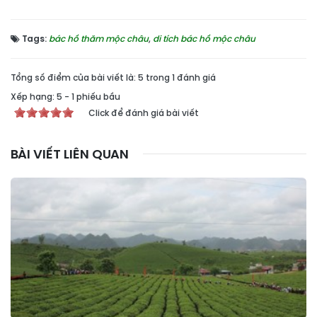
Tags:
bác hồ thăm mộc châu
,
di tích bác hồ mộc châu
Tổng số điểm của bài viết là: 5 trong 1 đánh giá
Xếp hạng:
5
-
1
phiếu bầu
Click để đánh giá bài viết
BÀI VIẾT LIÊN QUAN