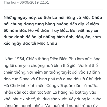
Thứ hai - 06/05/2019 22:51
Những ngày này, cả Sơn La nói riêng và Mộc Châu
nói chung đang tưng bừng hướng đến dịp kỉ niệm
60 năm Bác Hồ về thăm Tây Bắc. Bài viết này xin
được dành để ôn lại những hình ảnh, dấu, ấn, cảm
xúc ngày Bác tới Mộc Châu
Năm 1954, Chiến thắng Điện Biên Phủ làm nức lòng
người dân yêu chuộng hoà bình thế giới. Với khí thế
chiến thắng, với niềm tin tưởng tuyệt đối vào sự lãnh
đạo của Đảng và Chính phủ mà đứng đầu là Chủ tịch
Hồ Chí Minh kính mến. Cùng với quân dân cả nước,
nhân dân các dân tộc Sơn La hăng hái bắt tay vào
khôi phục kinh tế, thi đua sản xuất. Xây dựng lại cuộc
sống ấm noạnh phúc, "Ăn quả nhớ người trồng cây",