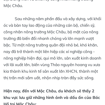
Mộc Châu.
Sau những năm phấn đấu và xây dựng, với khối
óc và bàn tay lao động của những cán bộ, chiến sỹ,
công nhân nông trường Mộc Châu, bộ mặt của nông
trường đã biến đổi nhanh chóng và lớn mạnh vượt
bậc. Từ một nông trường quân đội nhỏ bé, khó khăn,
nay đã trở thành một liên hiệp các xí nghiệp công -
nông nghiệp hiện đại, qui mô lớn, sản xuất kinh doanh
với lãi xuất lớn, biến vùng Thảo nguyên hoang vu xưa
kia thành khu kinh tế sản xuất lớn XHCN, thành một
thị trấn mới sầm uất, nhộn nhịp tràn đầy sức sống.
Hiện nay, đến với Mộc Châu, du khách sẽ thấy 2
khu vực lưu giữ những hình ảnh và dấu ấn của Bác
Hồ tại Mộc Châu: