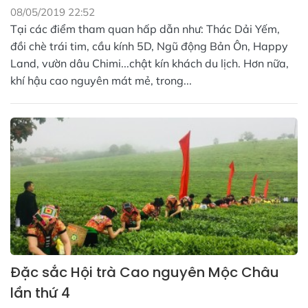
08/05/2019 22:52
Tại các điểm tham quan hấp dẫn như: Thác Dải Yếm,
đồi chè trái tim, cầu kính 5D, Ngũ động Bản Ôn, Happy
Land, vườn dâu Chimi...chật kín khách du lịch. Hơn nữa,
khí hậu cao nguyên mát mẻ, trong...
Đặc sắc Hội trà Cao nguyên Mộc Châu
lần thứ 4