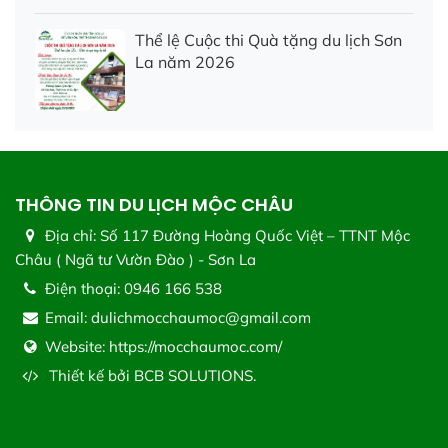
Thể lệ Cuộc thi Quà tặng du lịch Sơn
La năm 2026
THÔNG TIN DU LỊCH MỘC CHÂU
Địa chỉ:
Số 117 Đường Hoàng Quốc Việt – TTNT Mộc
Châu ( Ngã tư Vườn Đào ) - Sơn La
Điện thoại:
0946 166 538
Email:
dulichmocchaumoc@gmail.com
Website:
https://mocchaumoc.com/
Thiết kế bởi
BCB SOLUTIONS.