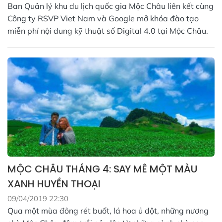
Ban Quản lý khu du lịch quốc gia Mộc Châu liên kết cùng
Công ty RSVP Viet Nam và Google mở khóa đào tạo
miễn phí nội dung kỹ thuật số Digital 4.0 tại Mộc Châu.
MỘC CHÂU THÁNG 4: SAY MÊ MỘT MÀU
XANH HUYỀN THOẠI
09/04/2019 22:30
Qua một mùa đông rét buốt, lá hoa ủ dột, những nương