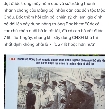
đạt được trong mấy năm qua và sự trưởng thành
nhanh chóng của Đảng bộ, nhân dân các dân tộc Mộc
Châu. Bác thăm hỏi cán bộ, chiến sỹ, chị em, gia đình
bộ đội lên xây dựng nông trường Bác khen: "Các cô,
các chú chăn nuôi bò là rất tốt, đã có con bò vắt được
7 lít sữa 1 ngày, nhưng khi xây dựng CNXH khá thì
nhất định không phải là 7 lít, 27 lít hoặc hơn nữa".