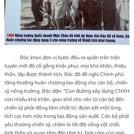
Bác khen đơn vị bước đầu ra quân trên trận
tuyến mới đã cố gắng khắc phục mọi khó khăn, thiếu
thốn, lập được thành tích, Bác đã đề nghị Chính phủ
tặng thưởng huân chương lao động cho cán bộ, chiến
sỹ nông trường, Bác dặn: "Con đường xây dựng CNXH
còn nhiều khó khăn, gian khổ cho nên từ cán bộ đến
chiến sỹ phải đồng tâm nhất trí, đoàn kết một lòng,
tích cực hơn nữa trong lao động sản xuất. Cán bộ phải
yêu thương chiến sỹ, chăm lo tới đời sống vật chất,
tinh thần và quan tâm đến tâm tư, tình cảm của anh