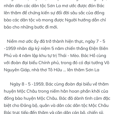
nhân dân các dân tộc Sơn La mơ ước được đón Bác
lên thăm để chứng kiến sự đổi đời sâu sắc của đồng
bào các dân tộc và mong được Người hướng dẫn chỉ
bảo cho những bước đi mới.
Niềm mơ ước ấy đã trở thành hiện thực, ngày 7 - 5
-1959 nhân dịp kỷ niệm 5 năm chiến thắng Điện Biên
Phủ và 4 năm lập khu tự trị Thái - Mèo. Bác Hồ cùng
với đoàn đại biểu Chính phủ, trong đó có đại tướng Võ
Nguyên Giáp, nhà thơ Tô Hữu … lên thăm Sơn La
Ngày 8 - 5 -1959, Bác cùng đoàn đại biểu về thăm
huyện Mộc Châu trong niềm hân hoan phấn khởi của
đồng bào huyện Mộc Châu. Bác đã dành tình cảm đặc
biệt cho Đảng bộ, quân và dân các dân tộc Mộc Châu
Bác trực tiếp đến thăm và căn dặn cán bộ, chiến sỹ,