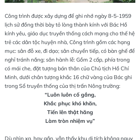
Công trình được xây dựng để ghi nhớ ngày 8-5-1959
lịch sử đồng thời bày tỏ lòng thành kính với Bác Hồ
kính yêu, giáo dục truyền thống cách mạng cho thế hệ
trẻ các dân tộc huyện nhà, Công trình gồm các hạng
mục: sân đỗ xe, đi dạo; sân chuyển tiếp, có bàn ghế để
nghỉ tránh nắng; sân hành lễ: Gồm 2 cấp, phía trong
có mái che, đặt tượng bán thân của Chủ tịch Hồ Chí
Minh, dưới chân tượng khắc 16 chữ vàng của Bác ghi
trong Sổ truyền thống của thị trấn Nông trường:
“Luôn luôn cố gắng,
Khắc phục khó khăn,
Tiến lên thật hăng
Làm tròn nhiệm vụ”
Dù nhìn xa, hay gần, vẫn thấy khu di tích không nguy