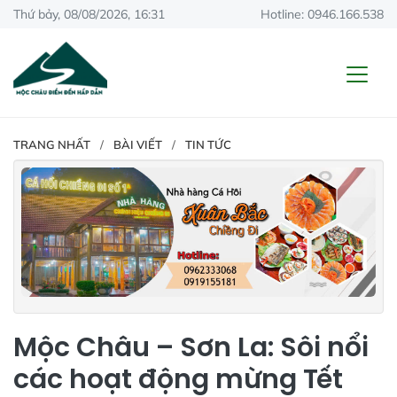
Thứ bảy, 08/08/2026, 16:31
Hotline: 0946.166.538
TRANG NHẤT
BÀI VIẾT
TIN TỨC
Mộc Châu – Sơn La: Sôi nổi
các hoạt động mừng Tết