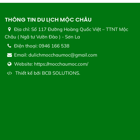
THÔNG TIN DU LỊCH MỘC CHÂU
Địa chỉ:
Số 117 Đường Hoàng Quốc Việt – TTNT Mộc
Châu ( Ngã tư Vườn Đào ) - Sơn La
Điện thoại:
0946 166 538
Email:
dulichmocchaumoc@gmail.com
Website:
https://mocchaumoc.com/
Thiết kế bởi
BCB SOLUTIONS.