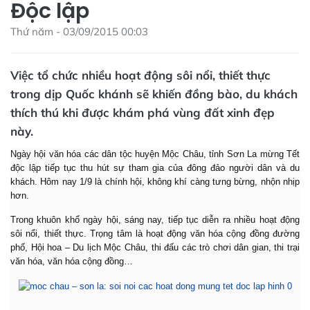
Độc lập
Thứ năm - 03/09/2015 00:03
Việc tổ chức nhiều hoạt động sôi nổi, thiết thực
trong dịp Quốc khánh sẽ khiến đồng bào, du khách
thích thú khi được khám phá vùng đất xinh đẹp
này.
Ngày hội văn hóa các dân tộc huyện Mộc Châu, tỉnh Sơn La mừng Tết
độc lập tiếp tục thu hút sự tham gia của đông đảo người dân và du
khách. Hôm nay 1/9 là chính hội, không khí càng tưng bừng, nhộn nhịp
hơn.
Trong khuôn khổ ngày hội, sáng nay, tiếp tục diễn ra nhiều hoạt động
sôi nổi, thiết thực. Trọng tâm là hoạt động văn hóa cộng đồng đường
phố, Hội hoa – Du lịch Mộc Châu, thi đấu các trò chơi dân gian, thi trại
văn hóa, văn hóa cộng đồng…