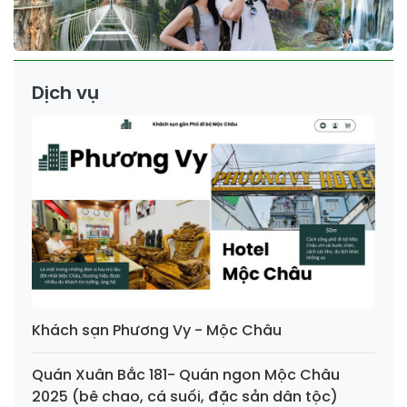
Dịch vụ
Khách sạn Phương Vy - Mộc Châu
Quán Xuân Bắc 181- Quán ngon Mộc Châu
2025 (bê chao, cá suối, đặc sản dân tộc)