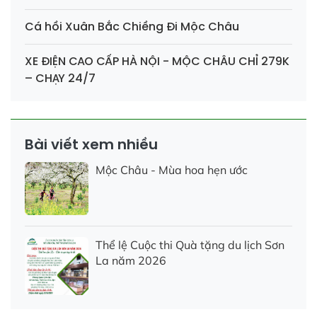
Cá hồi Xuân Bắc Chiềng Đi Mộc Châu
XE ĐIỆN CAO CẤP HÀ NỘI - MỘC CHÂU CHỈ 279K
– CHẠY 24/7
Bài viết xem nhiều
Mộc Châu - Mùa hoa hẹn ước
Thể lệ Cuộc thi Quà tặng du lịch Sơn
La năm 2026