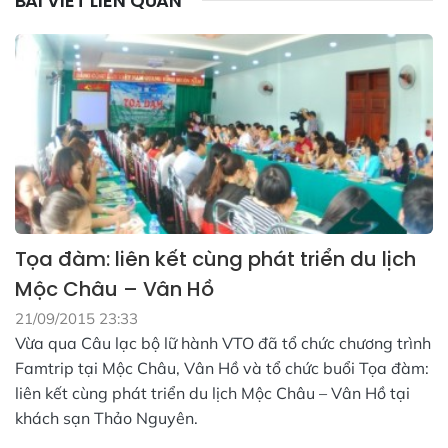
BÀI VIẾT LIÊN QUAN
Tọa đàm: liên kết cùng phát triển du lịch
Mộc Châu – Vân Hồ
21/09/2015 23:33
Vừa qua Câu lạc bộ lữ hành VTO đã tổ chức chương trình
Famtrip tại Mộc Châu, Vân Hồ và tổ chức buổi Tọa đàm:
liên kết cùng phát triển du lịch Mộc Châu – Vân Hồ tại
khách sạn Thảo Nguyên.