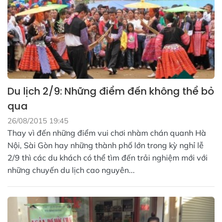
Du lịch 2/9: Những điểm đến không thể bỏ
qua
26/08/2015 19:45
Thay vì đến những điểm vui chơi nhàm chán quanh Hà
Nội, Sài Gòn hay những thành phố lớn trong kỳ nghỉ lễ
2/9 thì các du khách có thể tìm đến trải nghiệm mới với
những chuyến du lịch cao nguyên...