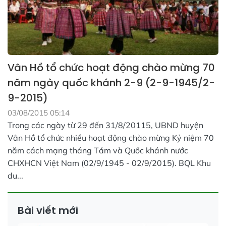
Vân Hồ tổ chức hoạt động chào mừng 70
năm ngày quốc khánh 2-9 (2-9-1945/2-
9-2015)
03/08/2015 05:14
Trong các ngày từ 29 đến 31/8/20115, UBND huyện
Vân Hồ tổ chức nhiều hoạt động chào mừng Kỷ niệm 70
năm cách mạng tháng Tám và Quốc khánh nước
CHXHCN Việt Nam (02/9/1945 - 02/9/2015). BQL Khu
du...
Bài viết mới