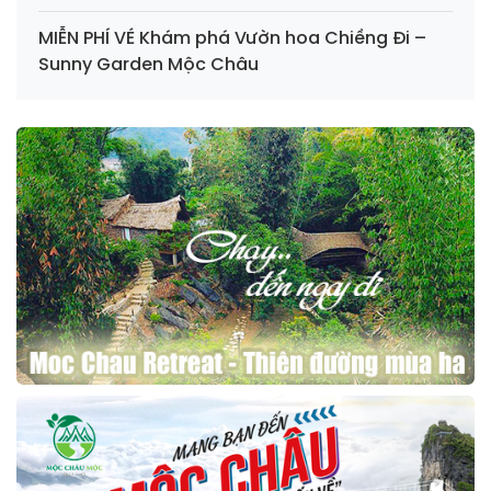
MIỄN PHÍ VÉ Khám phá Vườn hoa Chiềng Đi –
Sunny Garden Mộc Châu