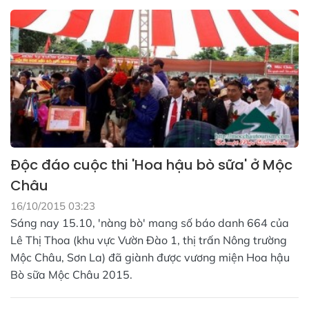
Độc đáo cuộc thi 'Hoa hậu bò sữa' ở Mộc
Châu
16/10/2015 03:23
Sáng nay 15.10, 'nàng bò' mang số báo danh 664 của
Lê Thị Thoa (khu vực Vườn Đào 1, thị trấn Nông trường
Mộc Châu, Sơn La) đã giành được vương miện Hoa hậu
Bò sữa Mộc Châu 2015.