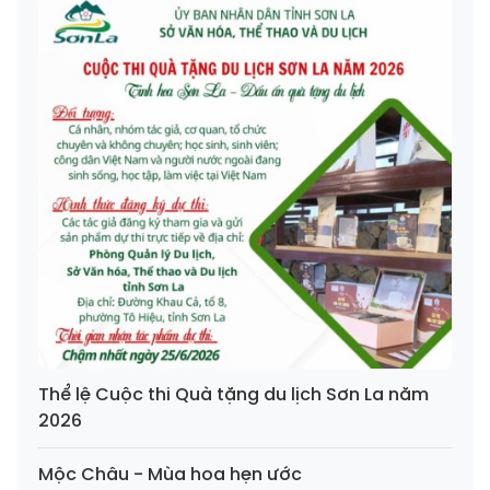
Thể lệ Cuộc thi Quà tặng du lịch Sơn La năm
2026
Mộc Châu - Mùa hoa hẹn ước