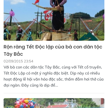
Rộn ràng Tết Độc lập của bà con dân tộc
Tây Bắc
02/09/2015 23:54
Với bà con các dân tộc Tây Bắc, cùng với Tết cổ truyền,
Tết Độc Lập có một ý nghĩa đặc biệt. Dịp này có nhiều
hoạt động lễ hội văn hóa đặc sắc, thấm đẫm hơi thở của
đại ngàn. Đây cũng là dịp để...