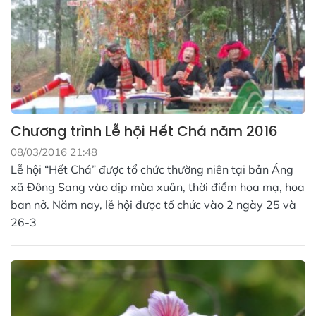
Chương trình Lễ hội Hết Chá năm 2016
08/03/2016 21:48
Lễ hội “Hết Chá” được tổ chức thường niên tại bản Áng
xã Đông Sang vào dịp mùa xuân, thời điểm hoa mạ, hoa
ban nở. Năm nay, lễ hội được tổ chức vào 2 ngày 25 và
26-3