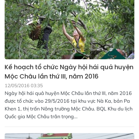
Kế hoạch tổ chức Ngày hội hái quả huyện
Mộc Châu lần thứ III, năm 2016
12/05/2016 03:35
Ngày hội hái quả huyện Mộc Châu lần thứ III, năm 2016
được tổ chức vào 29/5/2016 tại khu vực Nà Ka, bản Pa
Khen 1, thị trấn Nông trường Mộc Châu. BQL Khu du lịch
Quốc gia Mộc Châu trân trọng...