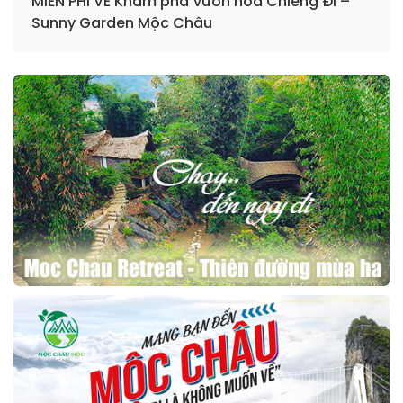
MIỄN PHÍ VÉ Khám phá Vườn hoa Chiềng Đi –
Sunny Garden Mộc Châu