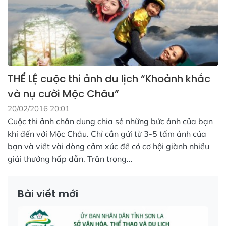
THỂ LỆ cuộc thi ảnh du lịch “Khoảnh khắc
và nụ cười Mộc Châu”
20/02/2016 20:01
Cuộc thi ảnh chân dung chia sẻ những bức ảnh của bạn
khi đến với Mộc Châu. Chỉ cần gửi từ 3-5 tấm ảnh của
bạn và viết vài dòng cảm xúc để có cơ hội giành nhiều
giải thưởng hấp dẫn. Trân trọng...
Bài viết mới