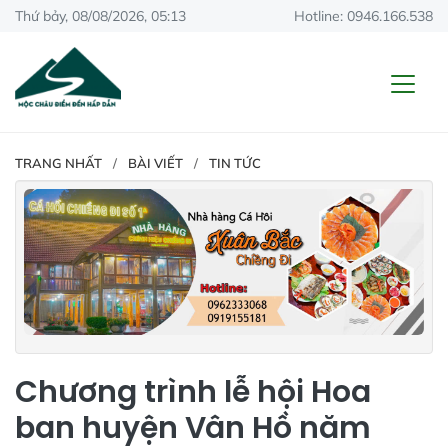
Thứ bảy, 08/08/2026, 05:13
Hotline: 0946.166.538
TRANG NHẤT
BÀI VIẾT
TIN TỨC
Chương trình lễ hội Hoa
ban huyện Vân Hồ năm