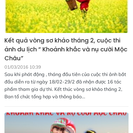
Kết quả vòng sơ khảo tháng 2, cuộc thi
ảnh du lịch “ Khoảnh khắc và nụ cười Mộc
Châu”
01/03/2016 10:39
Sau khi phát động , tháng đầu tiên của cuộc thi ảnh bắt
đầu diễn ra từ ngày 18/02-29/2 đã nhận được 16 tác
phẩm tham gia dự thi. Kết thúc vòng sơ khảo tháng 2,
Ban tổ chức tổng hợp và thông báo...