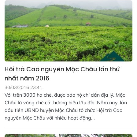
Hội trà Cao nguyên Mộc Châu lần thứ
nhất năm 2016
30/03/2016 23:41
Với trên 3000 ha chè, được bảo hộ chỉ dẫn địa lý, Mộc
Châu là vùng chè có thương hiệu lâu đời. Năm nay, lần
dầu tiên UBND huyện Mộc Châu tổ chức Hội trà Cao
nguyên Mộc Châu với nhiều hoạt động...