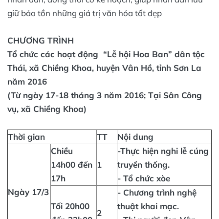
giữ bảo tồn những giá trị văn hóa tốt đẹp
CHƯƠNG TRÌNH
Tổ chức các hoạt động “Lễ hội Hoa Ban” dân tộc
Thái, xã Chiềng Khoa, huyện Vân Hồ, tỉnh Sơn La
năm 2016
(Từ ngày 17-18 tháng 3 năm 2016; Tại Sân Công
vụ, xã Chiềng Khoa)
Thời gian
TT
Nội dung
Chiều
-Thực hiện nghi lễ cúng
14h00 đến
1
truyền thống.
17h
- Tổ chức xòe
Ngày 17/3
- Chương trình nghệ
Tối 20h00
thuật khai mạc.
2