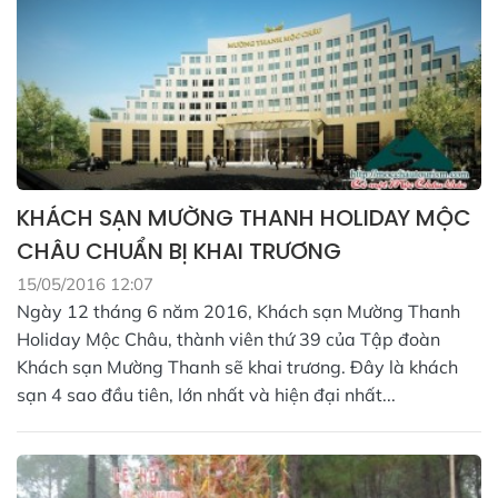
KHÁCH SẠN MƯỜNG THANH HOLIDAY MỘC
CHÂU CHUẨN BỊ KHAI TRƯƠNG
15/05/2016 12:07
Ngày 12 tháng 6 năm 2016, Khách sạn Mường Thanh
Holiday Mộc Châu, thành viên thứ 39 của Tập đoàn
Khách sạn Mường Thanh sẽ khai trương. Đây là khách
sạn 4 sao đầu tiên, lớn nhất và hiện đại nhất...