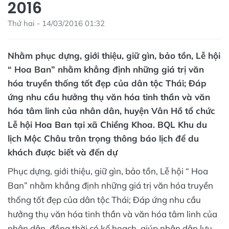
2016
Thứ hai - 14/03/2016 01:32
Nhằm phục dựng, giới thiệu, giữ gìn, bảo tồn, Lễ hội
“ Hoa Ban” nhằm khẳng định những giá trị văn
hóa truyền thống tốt đẹp của dân tộc Thái; Đáp
ứng nhu cầu hưởng thụ văn hóa tinh thần và văn
hóa tâm linh của nhân dân, huyện Vân Hồ tổ chức
Lễ hội Hoa Ban tại xã Chiềng Khoa. BQL Khu du
lịch Mộc Châu trân trọng thông báo lịch để du
khách được biết và đến dự
Phục dựng, giới thiệu, giữ gìn, bảo tồn, Lễ hội “ Hoa
Ban” nhằm khẳng định những giá trị văn hóa truyền
thống tốt đẹp của dân tộc Thái; Đáp ứng nhu cầu
hưởng thụ văn hóa tinh thần và văn hóa tâm linh của
nhân dân, đồng thời có kế hoạch, giúp nhân dân lưu