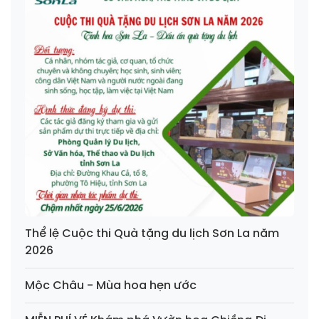
Thể lệ Cuộc thi Quà tặng du lịch Sơn La năm
2026
Mộc Châu - Mùa hoa hẹn ước