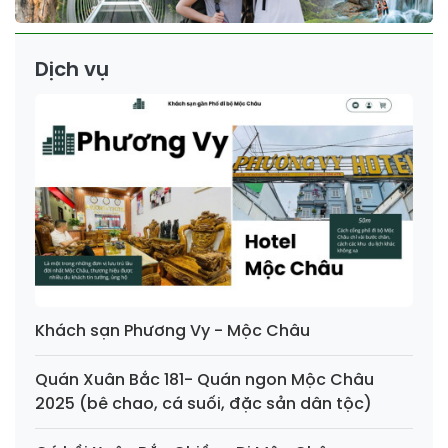
Dịch vụ
Khách sạn Phương Vy - Mộc Châu
Quán Xuân Bắc 181- Quán ngon Mộc Châu
2025 (bê chao, cá suối, đặc sản dân tộc)