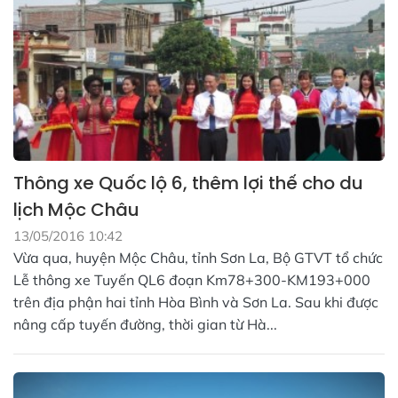
Thông xe Quốc lộ 6, thêm lợi thế cho du
lịch Mộc Châu
13/05/2016 10:42
Vừa qua, huyện Mộc Châu, tỉnh Sơn La, Bộ GTVT tổ chức
Lễ thông xe Tuyến QL6 đoạn Km78+300-KM193+000
trên địa phận hai tỉnh Hòa Bình và Sơn La. Sau khi được
nâng cấp tuyến đường, thời gian từ Hà...