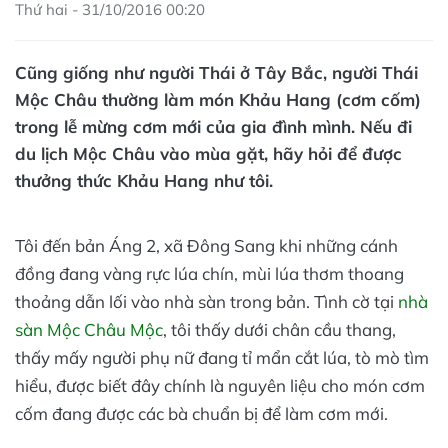
Thứ hai - 31/10/2016 00:20
Cũng giống như người Thái ở Tây Bắc, người Thái
Mộc Châu thường làm món Khảu Hang (cơm cốm)
trong lễ mừng cơm mới của gia đình mình. Nếu đi
du lịch Mộc Châu vào mùa gặt, hãy hỏi để được
thưởng thức Khảu Hang như tôi.
Tôi đến bản Áng 2, xã Đông Sang khi những cánh
đồng đang vàng rực lúa chín, mùi lúa thơm thoang
thoảng dẫn lối vào nhà sàn trong bản. Tình cờ tại
nhà
sàn Mộc Châu Mộc
, tôi thấy dưới chân cầu thang,
thấy mấy người phụ nữ đang tỉ mẩn cắt lúa, tò mò tìm
hiểu, được biết đây chính là nguyên liệu cho món cơm
cốm đang được các bà chuẩn bị để làm cơm mới.