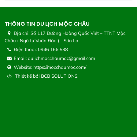
THÔNG TIN DU LỊCH MỘC CHÂU
Địa chỉ:
Số 117 Đường Hoàng Quốc Việt – TTNT Mộc
Châu ( Ngã tư Vườn Đào ) - Sơn La
Điện thoại:
0946 166 538
Email:
dulichmocchaumoc@gmail.com
Website:
https://mocchaumoc.com/
Thiết kế bởi
BCB SOLUTIONS.