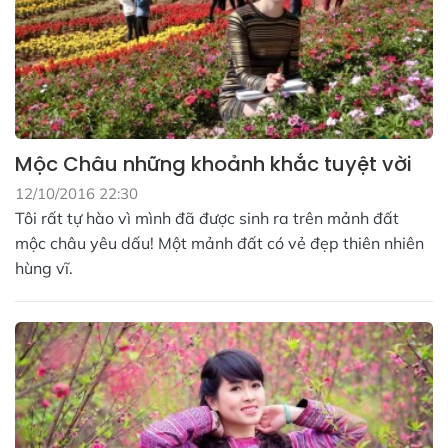
Mộc Châu những khoảnh khắc tuyệt vời
12/10/2016 22:30
Tôi rất tự hào vì mình đã được sinh ra trên mảnh đất
mộc châu yêu dấu! Một mảnh đất có vẻ đẹp thiên nhiên
hùng vĩ.