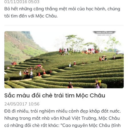
01/11/2016 05:03
Bỏ hết những căng thẳng mệt mỏi của học hành, chúng
tôi tìm đến với Mộc Châu.
Sắc màu đồi chè trái tim Mộc Châu
24/05/2017 10:56
Đã đi nhiều, trải nghiệm nhiều cảnh đẹp khắp đất nước.
Nhưng trong mắt nhà văn Khuê Việt Trường, Mộc Châu
có những đồi chè rất khác: "Cao nguyên Mộc Châu (tỉnh