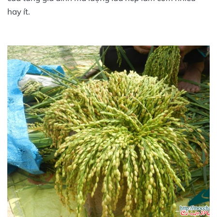
hay ít.