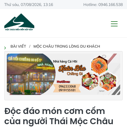
Thứ sáu, 07/08/2026, 13:16
Hotline: 0946.166.538
BÀI VIẾT
MỘC CHÂU TRONG LÒNG DU KHÁCH
Độc đáo món cơm cốm
của người Thái Mộc Châu