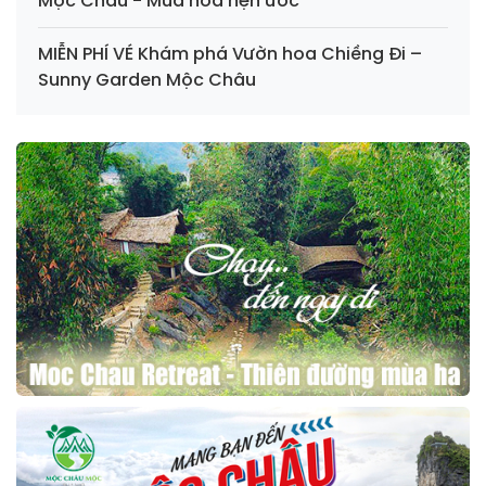
Mộc Châu - Mùa hoa hẹn ước
MIỄN PHÍ VÉ Khám phá Vườn hoa Chiềng Đi –
Sunny Garden Mộc Châu