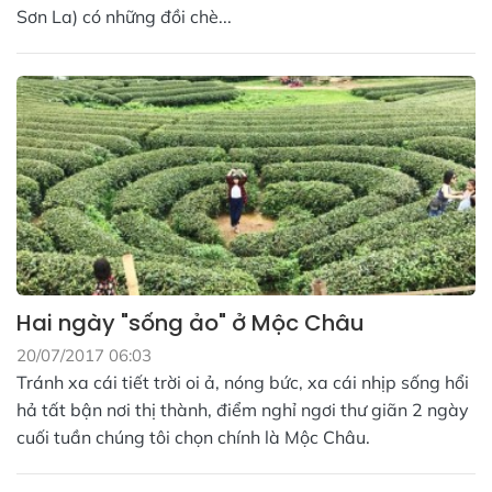
Sơn La) có những đồi chè...
Hai ngày "sống ảo" ở Mộc Châu
20/07/2017 06:03
Tránh xa cái tiết trời oi ả, nóng bức, xa cái nhịp sống hổi
hả tất bận nơi thị thành, điểm nghỉ ngơi thư giãn 2 ngày
cuối tuần chúng tôi chọn chính là Mộc Châu.