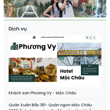
Dịch vụ
Khách sạn Phương Vy - Mộc Châu
Quán Xuân Bắc 181- Quán ngon Mộc Châu