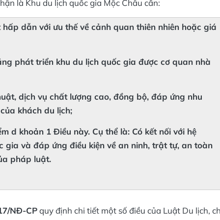
hận là Khu du lịch quốc gia Mộc Châu cần:
t hấp dẫn với ưu thế về cảnh quan thiên nhiên hoặc giá
ng phát triển khu du lịch quốc gia được cơ quan nhà
thuật, dịch vụ chất lượng cao, đồng bộ, đáp ứng nhu
của khách du lịch;
ểm d khoản 1 Điều này. Cụ thể là: Có kết nối với hệ
 gia và đáp ứng điều kiện về an ninh, trật tự, an toàn
ủa pháp luật.
017/NĐ-CP
quy định chi tiết một số điều của Luật Du lịch, ch