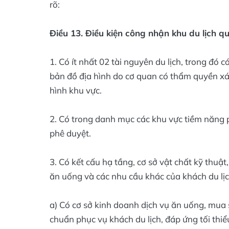
rõ:
Điều 13. Điều kiện công nhận khu du lịch q
1. Có ít nhất 02 tài nguyên du lịch, trong đó c
bản đồ địa hình do cơ quan có thẩm quyền xác
hình khu vực.
2. Có trong danh mục các khu vực tiềm năng p
phê duyệt.
3. Có kết cấu hạ tầng, cơ sở vật chất kỹ thuật
ăn uống và các nhu cầu khác của khách du lị
a) Có cơ sở kinh doanh dịch vụ ăn uống, mua sắ
chuẩn phục vụ khách du lịch, đáp ứng tối thi