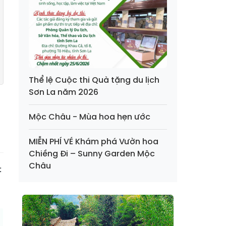
Thể lệ Cuộc thi Quà tặng du lịch
Sơn La năm 2026
Mộc Châu - Mùa hoa hẹn ước
MIỄN PHÍ VÉ Khám phá Vườn hoa
Chiềng Đi – Sunny Garden Mộc
Châu
t