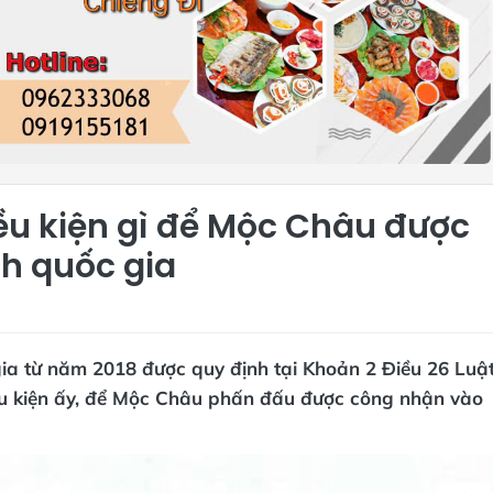
u kiện gì để Mộc Châu được
ch quốc gia
gia từ năm 2018 được quy định tại Khoản 2 Điều 26 Luậ
điều kiện ấy, để Mộc Châu phấn đấu được công nhận vào