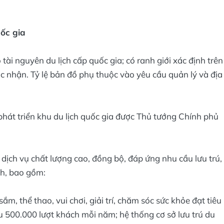
uốc gia
ó tài nguyên du lịch cấp quốc gia; có ranh giới xác định trên
 nhận. Tỷ lệ bản đồ phụ thuộc vào yêu cầu quản lý và địa
hát triển khu du lịch quốc gia được Thủ tướng Chính phủ
, dịch vụ chất lượng cao, đồng bộ, đáp ứng nhu cầu lưu trú,
ch, bao gồm:
m, thể thao, vui chơi, giải trí, chăm sóc sức khỏe đạt tiêu
ểu 500.000 lượt khách mỗi năm; hệ thống cơ sở lưu trú du