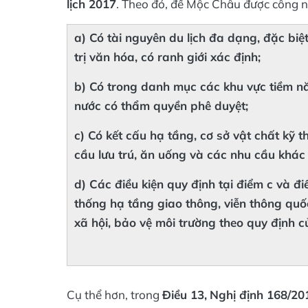
lịch 2017
. Theo đó, để Mộc Châu được công n
a) Có tài nguyên du lịch đa dạng, đặc biệ
trị văn hóa, có ranh giới xác định;
b) Có trong danh mục các khu vực tiềm nă
nước có thẩm quyền phê duyệt;
c) Có kết cấu hạ tầng, cơ sở vật chất kỹ 
cầu lưu trú, ăn uống và các nhu cầu khác 
d) Các điều kiện quy định tại điểm c và đi
thống hạ tầng giao thông, viễn thông quốc
xã hội, bảo vệ môi trường theo quy định c
Cụ thể hơn, trong
Điều 13,
Nghị định 168/2