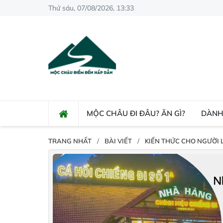
Thứ sáu, 07/08/2026, 13:33
MỘC CHÂU ĐI ĐÂU? ĂN GÌ?
DÀNH
TRANG NHẤT
BÀI VIẾT
KIẾN THỨC CHO NGƯỜI 