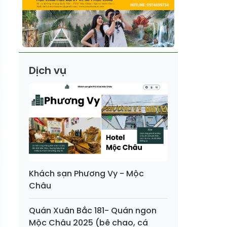
Dịch vụ
Khách sạn Phương Vy - Mộc
Châu
Quán Xuân Bắc 181- Quán ngon
Mộc Châu 2025 (bê chao, cá