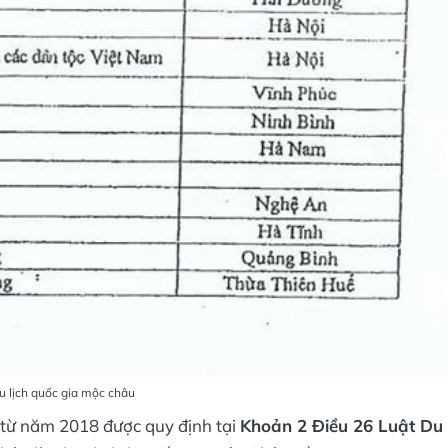
u lịch quốc gia mộc châu
a từ năm 2018 được quy định tại
Khoản 2 Điều 26 Luật Du