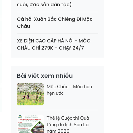
suối, đặc sản dân tộc)
Cá hồi Xuân Bắc Chiềng Đi Mộc
Châu
XE ĐIỆN CAO CẤP HÀ NỘI - MỘC
CHÂU CHỈ 279K – CHẠY 24/7
Bài viết xem nhiều
Mộc Châu - Mùa hoa
hẹn ước
Thể lệ Cuộc thi Quà
tặng du lịch Sơn La
năm 2026