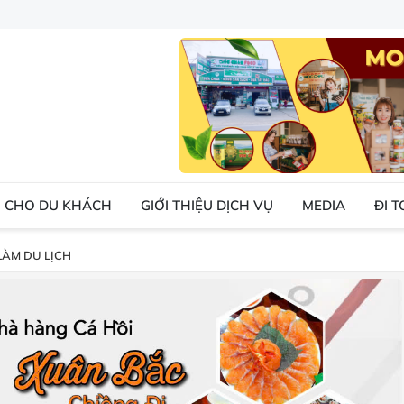
 CHO DU KHÁCH
GIỚI THIỆU DỊCH VỤ
MEDIA
ĐI 
LÀM DU LỊCH