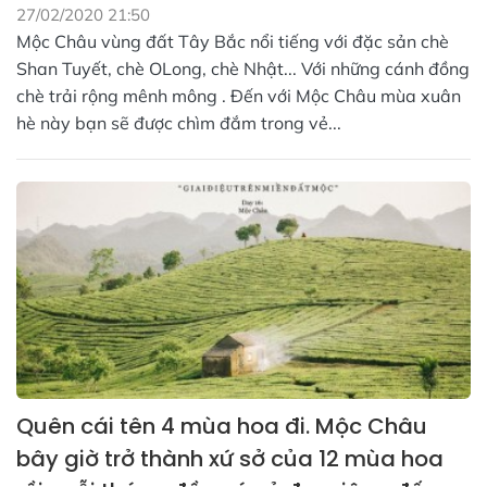
27/02/2020 21:50
Mộc Châu vùng đất Tây Bắc nổi tiếng với đặc sản chè
Shan Tuyết, chè OLong, chè Nhật... Với những cánh đồng
chè trải rộng mênh mông . Đến với Mộc Châu mùa xuân
hè này bạn sẽ được chìm đắm trong vẻ...
Quên cái tên 4 mùa hoa đi. Mộc Châu
bây giờ trở thành xứ sở của 12 mùa hoa