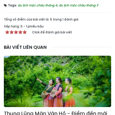
Tags:
du lịch mộc châu tháng 4
,
du lịch mộc châu tháng 3
Tổng số điểm của bài viết là: 5 trong 1 đánh giá
Xếp hạng:
5
-
1
phiếu bầu
Click để đánh giá bài viết
BÀI VIẾT LIÊN QUAN
Thung Lũng Mận Vân Hồ - Điểm đến mới