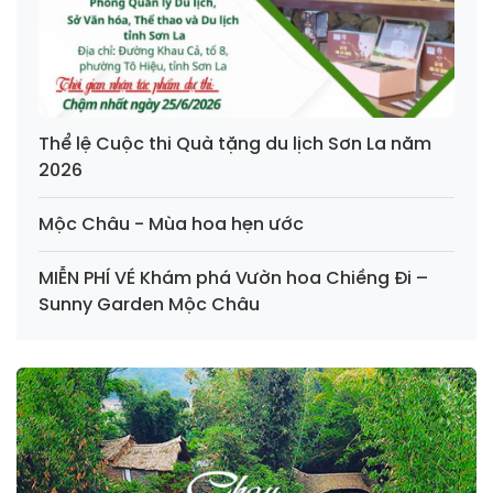
Thể lệ Cuộc thi Quà tặng du lịch Sơn La năm
2026
Mộc Châu - Mùa hoa hẹn ước
MIỄN PHÍ VÉ Khám phá Vườn hoa Chiềng Đi –
Sunny Garden Mộc Châu