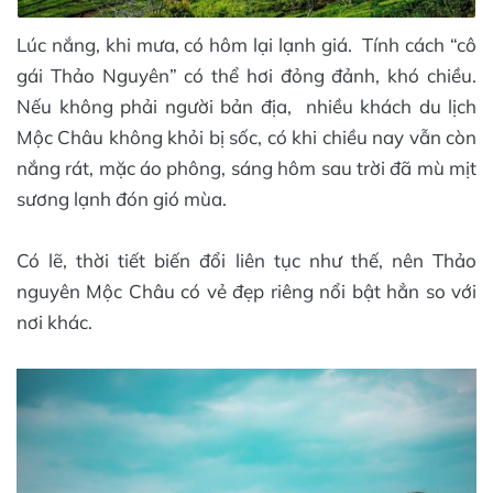
Lúc nắng, khi mưa, có hôm lại lạnh giá. Tính cách “cô
gái Thảo Nguyên” có thể hơi đỏng đảnh, khó chiều.
Nếu không phải người bản địa, nhiều khách du lịch
Mộc Châu không khỏi bị sốc, có khi chiều nay vẫn còn
nắng rát, mặc áo phông, sáng hôm sau trời đã mù mịt
sương lạnh đón gió mùa.
Có lẽ, thời tiết biến đổi liên tục như thế, nên Thảo
nguyên Mộc Châu có vẻ đẹp riêng nổi bật hẳn so với
nơi khác.