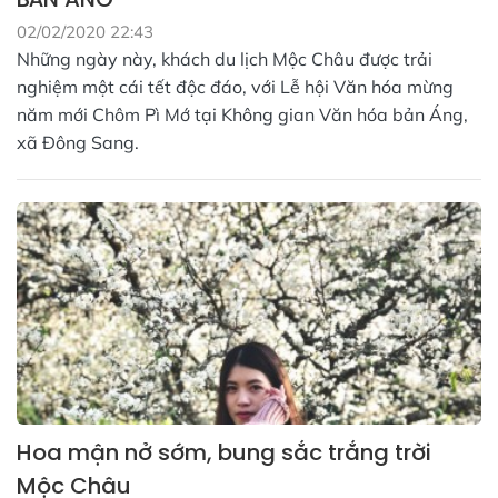
02/02/2020 22:43
Những ngày này, khách du lịch Mộc Châu được trải
nghiệm một cái tết độc đáo, với Lễ hội Văn hóa mừng
năm mới Chôm Pì Mớ tại Không gian Văn hóa bản Áng,
xã Đông Sang.
Hoa mận nở sớm, bung sắc trắng trời
Mộc Châu