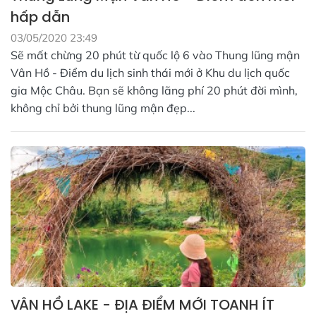
hấp dẫn
03/05/2020 23:49
Sẽ mất chừng 20 phút từ quốc lộ 6 vào Thung lũng mận
Vân Hồ - Điểm du lịch sinh thái mới ở Khu du lịch quốc
gia Mộc Châu. Bạn sẽ không lãng phí 20 phút đời mình,
không chỉ bởi thung lũng mận đẹp...
VÂN HỒ LAKE - ĐỊA ĐIỂM MỚI TOANH ÍT