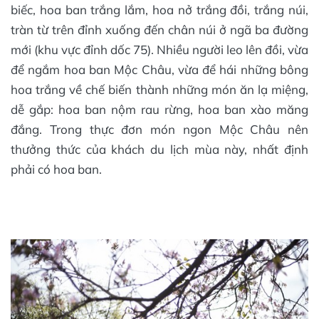
biếc, hoa ban trắng lắm, hoa nở trắng đồi, trắng núi,
tràn từ trên đỉnh xuống đến chân núi ở ngã ba đường
mới (khu vực đỉnh dốc 75). Nhiều người leo lên đồi, vừa
để ngắm hoa ban Mộc Châu, vừa để hái những bông
hoa trắng về chế biến thành những món ăn lạ miệng,
dễ gắp: hoa ban nộm rau rừng, hoa ban xào măng
đắng. Trong thực đơn món ngon Mộc Châu nên
thưởng thức của khách du lịch mùa này, nhất định
phải có hoa ban.