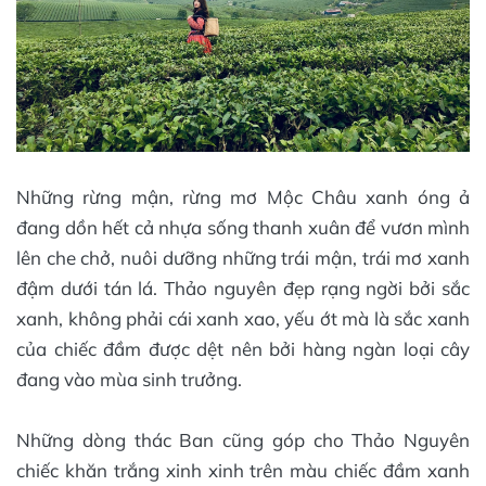
Những rừng mận, rừng mơ Mộc Châu xanh óng ả
đang dồn hết cả nhựa sống thanh xuân để vươn mình
lên che chở, nuôi dưỡng những trái mận, trái mơ xanh
đậm dưới tán lá. Thảo nguyên đẹp rạng ngời bởi sắc
xanh, không phải cái xanh xao, yếu ớt mà là sắc xanh
của chiếc đầm được dệt nên bởi hàng ngàn loại cây
đang vào mùa sinh trưởng.
Những dòng thác Ban cũng góp cho Thảo Nguyên
chiếc khăn trắng xinh xinh trên màu chiếc đầm xanh