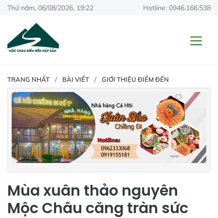
Thứ năm, 06/08/2026, 19:22
Hotline: 0946.166.538
TRANG NHẤT
BÀI VIẾT
GIỚI THIỆU ĐIỂM ĐẾN
Mùa xuân thảo nguyên
Mộc Châu căng tràn sức