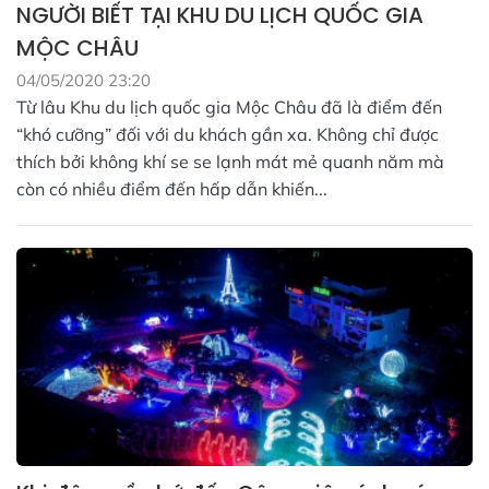
NGƯỜI BIẾT TẠI KHU DU LỊCH QUỐC GIA
MỘC CHÂU
04/05/2020 23:20
Từ lâu Khu du lịch quốc gia Mộc Châu đã là điểm đến
“khó cưỡng” đối với du khách gần xa. Không chỉ được
thích bởi không khí se se lạnh mát mẻ quanh năm mà
còn có nhiều điểm đến hấp dẫn khiến...