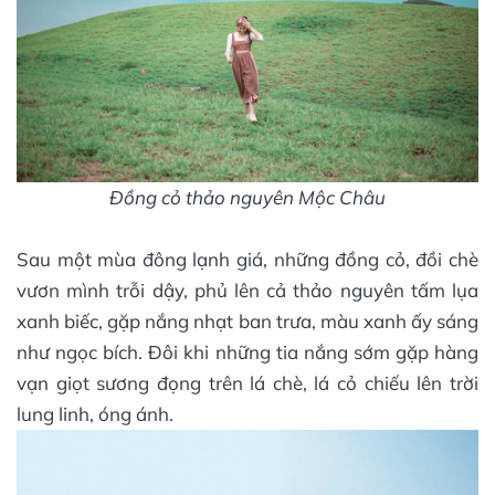
Đồng cỏ thảo nguyên Mộc Châu
Sau một mùa đông lạnh giá, những đồng cỏ, đồi chè
vươn mình trỗi dậy, phủ lên cả thảo nguyên tấm lụa
xanh biếc, gặp nắng nhạt ban trưa, màu xanh ấy sáng
như ngọc bích. Đôi khi những tia nắng sớm gặp hàng
vạn giọt sương đọng trên lá chè, lá cỏ chiếu lên trời
lung linh, óng ánh.