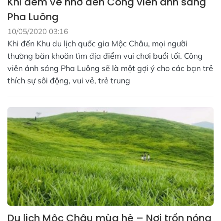
Khi đêm về nhớ đến Công viên ánh sáng
Pha Luông
10/05/2020 03:16
Khi đến Khu du lịch quốc gia Mộc Châu, mọi người
thường băn khoăn tìm địa điểm vui chơi buổi tối. Công
viên ánh sáng Pha Luông sẽ là một gợi ý cho các bạn trẻ
thích sự sôi động, vui vẻ, trẻ trung
Du lịch Mộc Châu mùa hè – Nơi trốn nóng