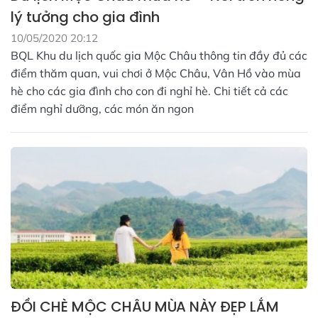
lý tưởng cho gia đình
10/05/2020 20:12
BQL Khu du lịch quốc gia Mộc Châu thông tin đầy đủ các
điểm thăm quan, vui chơi ở Mộc Châu, Vân Hồ vào mùa
hè cho các gia đình cho con đi nghỉ hè. Chi tiết cả các
điểm nghỉ dưỡng, các món ăn ngon
ĐỒI CHÈ MỘC CHÂU MÙA NÀY ĐẸP LẮM