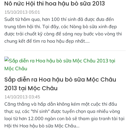
Nô nức Hội thi hoa hậu bò sữa 2013
15/10/2013 05:01
Suốt từ hôm qua, hơn 100 thí sinh đã được đưa đến
trung tâm hội thi. Tại đây, các Nàng bò sữa xinh đẹp
được trải chuốt kỹ càng đề sáng nay bước vào vòng thi
chung kết để tìm ra hoa hậu đẹp nhất....
Sắp diễn ra Hoa hậu bò sữa Mộc Châu
2013 tại Mộc Châu
14/10/2013 03:45
Căng thẳng và hấp dẫn không kém một cuộc thi đấu
thực sự, các "thí sinh" được tuyển chọn qua nhiều vòng
loại từ hơn 12.000 ngàn con bò sẽ tham gia tranh tài tại
Hội thi Hoa hậu bò sữa Mộc Châu...