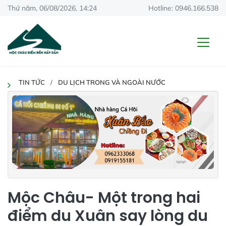
Thứ năm, 06/08/2026, 14:24
Hotline: 0946.166.538
TIN TỨC
DU LỊCH TRONG VÀ NGOÀI NƯỚC
Mộc Châu- Một trong hai
điểm du Xuân say lòng du