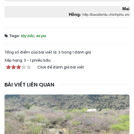
Mai
Hồng-
http://baodientu.chinhphu.vn/
Tags:
tây bắc
,
sa pa
Tổng số điểm của bài viết là: 3 trong 1 đánh giá
Xếp hạng:
3
-
1
phiếu bầu
Click để đánh giá bài viết
BÀI VIẾT LIÊN QUAN