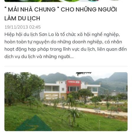
" MÁI NHÀ CHUNG " CHO NHỮNG NGƯỜI
LÀM DU LỊCH
19/11/2013 02:45
Hiệp hội du lịch Sơn La là tổ chức xã hội nghề nghiệp,
hoàn toàn tự nguyện do những doanh nghiệp, cá nhân
hoạt động hợp pháp trong lĩnh vực du lịch, liên quan đến
dịch vụ du lịch và những người...