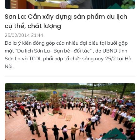
Sơn La: Cần xây dựng sản phẩm du lịch
cụ thể, chất lượng
25/02/2014 21:44
Đó là ý kiến đóng góp của nhiều đại biểu tại buổi gặp
mặt “Du lịch Sơn La- Bạn bè –đối tác” , do UBND tỉnh
Sơn La và TCDL phối hợp tổ chức sáng nay 25/2 tại Hà
Nội.