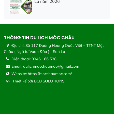
La năm 2026
THÔNG TIN DU LỊCH MỘC CHÂU
Địa chỉ:
Số 117 Đường Hoàng Quốc Việt – TTNT Mộc
Châu ( Ngã tư Vườn Đào ) - Sơn La
Điện thoại:
0946 166 538
Email:
dulichmocchaumoc@gmail.com
Website:
https://mocchaumoc.com/
Thiết kế bởi
BCB SOLUTIONS.