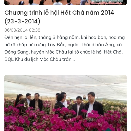
Chương trình lễ hội Hết Chá năm 2014
(23-3-2014)
06/03/2014 02:38
Đến hẹn lại lên, tháng 3 hàng năm, khi hoa ban, hoa mạ
nở rộ khắp núi rừng Tây Bắc, người Thái ở bản Áng, xã
Đông Sang, huyện Mộc Châu lại tổ chức lễ hội Hết Chá.
BQL Khu du lịch Mộc Châu trân...