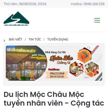
Thứ năm, 06/08/2026, 03:54
Hotline: 0946.166.538
BÀI VIẾT
TIN TỨC
TUYỂN DỤNG
Du lịch Mộc Châu Mộc
tuyển nhân viên - Cộng tác