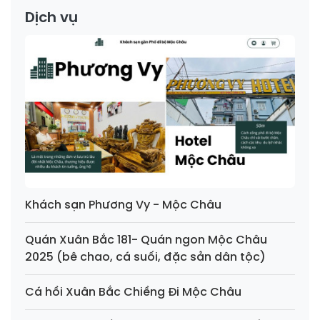
Dịch vụ
Khách sạn Phương Vy - Mộc Châu
Quán Xuân Bắc 181- Quán ngon Mộc Châu
2025 (bê chao, cá suối, đặc sản dân tộc)
Cá hồi Xuân Bắc Chiềng Đi Mộc Châu