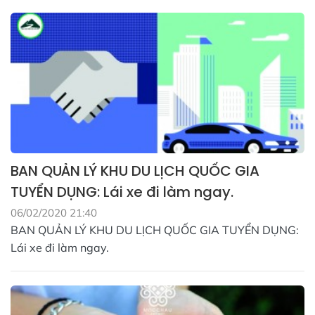
BAN QUẢN LÝ KHU DU LỊCH QUỐC GIA
TUYỂN DỤNG: Lái xe đi làm ngay.
06/02/2020 21:40
BAN QUẢN LÝ KHU DU LỊCH QUỐC GIA TUYỂN DỤNG:
Lái xe đi làm ngay.