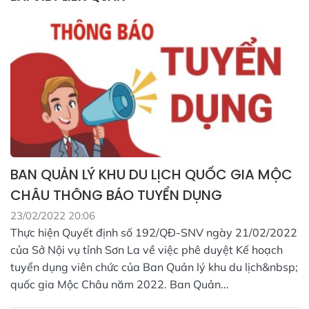
BAN QUẢN LÝ KHU DU LỊCH QUỐC GIA MỘC
CHÂU THÔNG BÁO TUYỂN DỤNG
23/02/2022 20:06
Thực hiện Quyết định số 192/QĐ-SNV ngày 21/02/2022
của Sở Nội vụ tỉnh Sơn La về việc phê duyệt Kế hoạch
tuyển dụng viên chức của Ban Quản lý khu du lịch&nbsp;
quốc gia Mộc Châu năm 2022. Ban Quản...