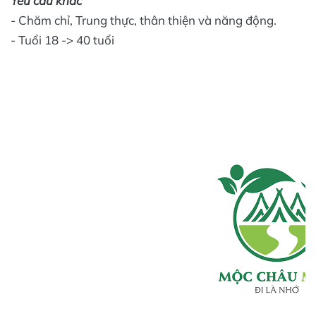
Yêu cầu khác
- Chăm chỉ, Trung thực, thân thiện và năng động.
- Tuổi 18 -> 40 tuổi