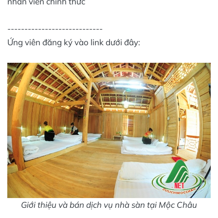
nhân viên chính thức
----------------------------
Ứng viên đăng ký vào link dưới đây:
Giới thiệu và bán dịch vụ nhà sàn tại Mộc Châu