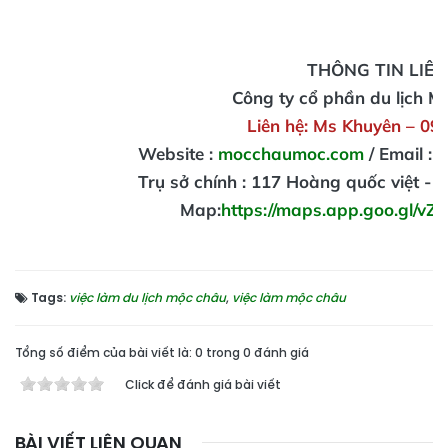
THÔNG TIN LIÊN
Công ty cổ phần du lịch 
Liên hệ: Ms Khuyên – 09
Website :
mocchaumoc.com
/ Email :
Trụ sở chính : 117 Hoàng quốc việt -
Map:
https://maps.app.goo.gl/
Tags:
việc làm du lịch mộc châu
,
việc làm mộc châu
Tổng số điểm của bài viết là: 0 trong 0 đánh giá
Click để đánh giá bài viết
BÀI VIẾT LIÊN QUAN