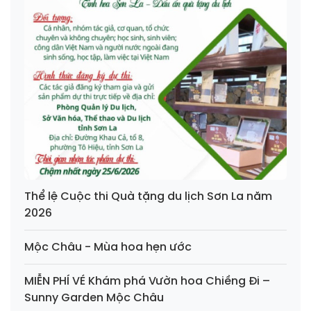
Thể lệ Cuộc thi Quà tặng du lịch Sơn La năm
2026
Mộc Châu - Mùa hoa hẹn ước
MIỄN PHÍ VÉ Khám phá Vườn hoa Chiềng Đi –
Sunny Garden Mộc Châu