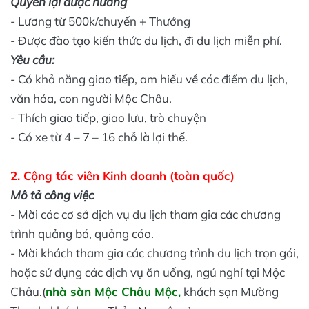
Quyền lợi được hưởng
- Lương từ 500k/chuyến + Thưởng
- Được đào tạo kiến thức du lịch, đi du lịch miễn phí.
Yêu cầu:
- Có khả năng giao tiếp, am hiểu về các điểm du lịch,
văn hóa, con người Mộc Châu.
- Thích giao tiếp, giao lưu, trò chuyện
- Có xe từ 4 – 7 – 16 chỗ là lợi thế.
2. Cộng tác viên Kinh doanh (toàn quốc)
Mô tả công việc
- Mời các cơ sở dịch vụ du lịch tham gia các chương
trình quảng bá, quảng cáo.
- Mời khách tham gia các chương trình du lịch trọn gói,
hoặc sử dụng các dịch vụ ăn uống, ngủ nghỉ tại Mộc
Châu.(
nhà sàn Mộc Châu Mộc,
khách sạn Mường