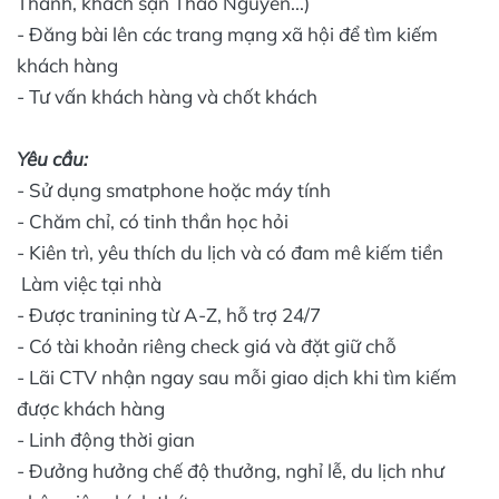
Thanh, khách sạn Thảo Nguyên...)
- Đăng bài lên các trang mạng xã hội để tìm kiếm
khách hàng
- Tư vấn khách hàng và chốt khách
Yêu cầu:
- Sử dụng smatphone hoặc máy tính
- Chăm chỉ, có tinh thần học hỏi
- Kiên trì, yêu thích du lịch và có đam mê kiếm tiền
Làm việc tại nhà
- Được tranining từ A-Z, hỗ trợ 24/7
- Có tài khoản riêng check giá và đặt giữ chỗ
- Lãi CTV nhận ngay sau mỗi giao dịch khi tìm kiếm
được khách hàng
- Linh động thời gian
- Đưởng hưởng chế độ thưởng, nghỉ lễ, du lịch như