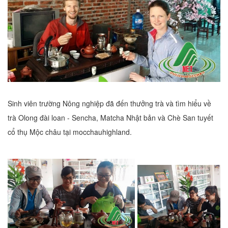
Sinh viên trường Nông nghiệp đã đến thưởng trà và tìm hiểu về
trà Olong đài loan - Sencha, Matcha Nhật bản và Chè San tuyết
cổ thụ Mộc châu tại mocchauhighland.