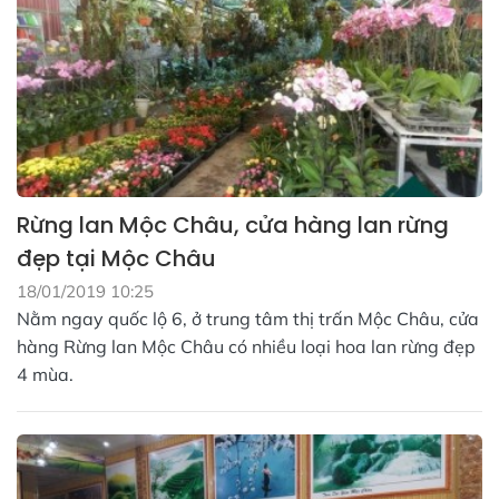
Rừng lan Mộc Châu, cửa hàng lan rừng
đẹp tại Mộc Châu
18/01/2019 10:25
Nằm ngay quốc lộ 6, ở trung tâm thị trấn Mộc Châu, cửa
hàng Rừng lan Mộc Châu có nhiều loại hoa lan rừng đẹp
4 mùa.