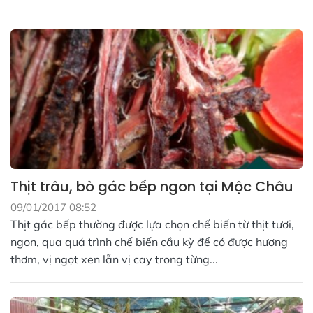
Thịt trâu, bò gác bếp ngon tại Mộc Châu
09/01/2017 08:52
Thịt gác bếp thường được lựa chọn chế biến từ thịt tươi,
ngon, qua quá trình chế biến cầu kỳ để có được hương
thơm, vị ngọt xen lẫn vị cay trong từng...