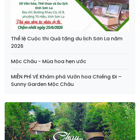
Thể lệ Cuộc thi Quà tặng du lịch Sơn La năm
2026
Mộc Châu - Mùa hoa hẹn ước
MIỄN PHÍ VÉ Khám phá Vườn hoa Chiềng Đi –
Sunny Garden Mộc Châu