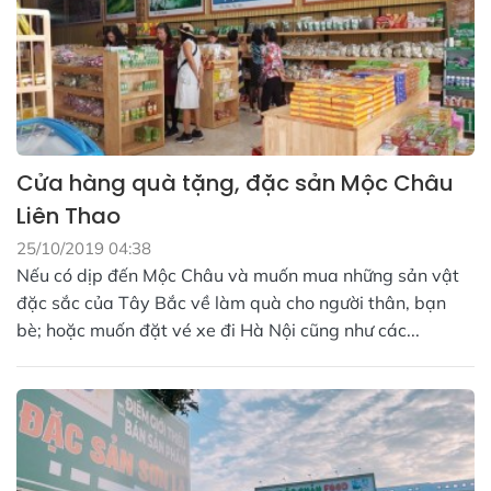
Cửa hàng quà tặng, đặc sản Mộc Châu
Liên Thao
25/10/2019 04:38
Nếu có dịp đến Mộc Châu và muốn mua những sản vật
đặc sắc của Tây Bắc về làm quà cho người thân, bạn
bè; hoặc muốn đặt vé xe đi Hà Nội cũng như các...