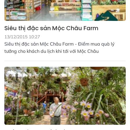
Siêu thị đặc sản Mộc Châu Farm
13/12/2015 10:27
Siêu thị đặc sản Mộc Châu Farm - Điểm mua quà lý
tưởng cho khách du lịch khi tới với Mộc Châu