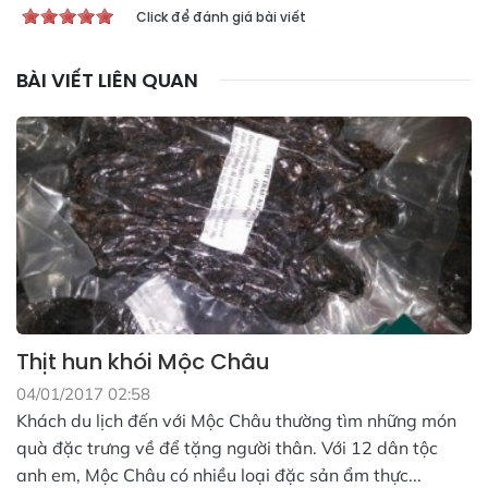
Click để đánh giá bài viết
BÀI VIẾT LIÊN QUAN
Thịt hun khói Mộc Châu
04/01/2017 02:58
Khách du lịch đến với Mộc Châu thường tìm những món
quà đặc trưng về để tặng người thân. Với 12 dân tộc
anh em, Mộc Châu có nhiều loại đặc sản ẩm thực...