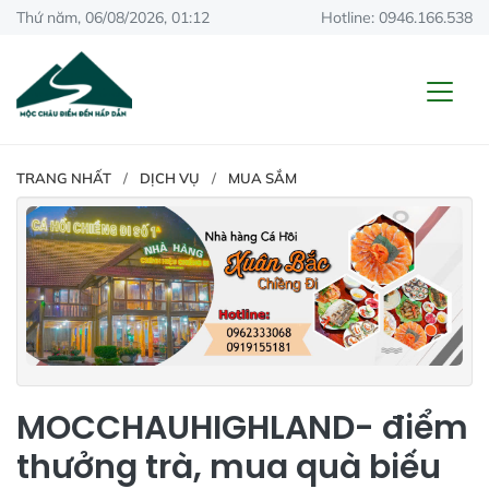
Thứ năm, 06/08/2026, 01:12
Hotline: 0946.166.538
TRANG NHẤT
DỊCH VỤ
MUA SẮM
MOCCHAUHIGHLAND- điểm
thưởng trà, mua quà biếu