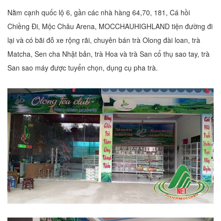
Nằm cạnh quốc lộ 6, gần các nhà hàng 64,70, 181, Cá hồi
Chiềng Đi, Mộc Châu Arena, MOCCHAUHIGHLAND tiện đường đi
lại và có bãi đỗ xe rộng rãi, chuyên bán trà Olong đài loan, trà
Matcha, Sen cha Nhật bản, trà Hoa và trà San cổ thụ sao tay, trà
San sao máy được tuyển chọn, dụng cụ pha trà.